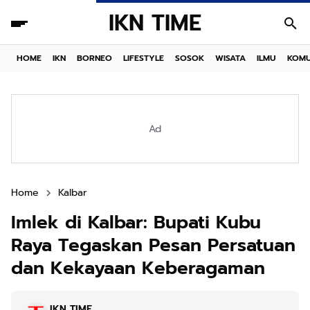
IKN TIME
HOME
IKN
BORNEO
LIFESTYLE
SOSOK
WISATA
ILMU
KOMU
Ad
Home
Kalbar
Imlek di Kalbar: Bupati Kubu
Raya Tegaskan Pesan Persatuan
dan Kekayaan Keberagaman
IKN TIME