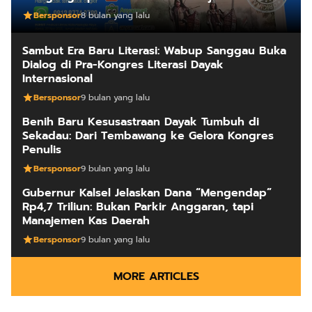
Bersponsor
8 bulan yang lalu
Sambut Era Baru Literasi: Wabup Sanggau Buka
Dialog di Pra-Kongres Literasi Dayak
Internasional
Bersponsor
9 bulan yang lalu
Benih Baru Kesusastraan Dayak Tumbuh di
Sekadau: Dari Tembawang ke Gelora Kongres
Penulis
Bersponsor
9 bulan yang lalu
Gubernur Kalsel Jelaskan Dana “Mengendap”
Rp4,7 Triliun: Bukan Parkir Anggaran, tapi
Manajemen Kas Daerah
Bersponsor
9 bulan yang lalu
MORE ARTICLES