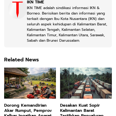
IKN TIME
IKN TIME adalah sindikasi informasi IKN &
Borneo. Berisikan berita dan informasi yang
terkait dengan Ibu Kota Nusantara (IKN) dan
seluruh aspek kehidupan di Kalimantan Barat,
Kalimantan Tengah, Kalimantan Selatan,
Kalimantan Timur, Kalimantan Utara, Sarawak,
Sabah dan Brunei Darussalam.
Related News
Dorong Kemandirian
Desakan Kuat Sopir
Akar Rumput, Pemprov
Kalimantan Barat
Kalbar Ingatkan Aparatur
Tertibkan Penyaluran