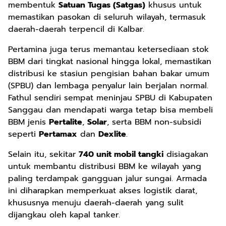
membentuk
Satuan Tugas (Satgas)
khusus untuk
memastikan pasokan di seluruh wilayah, termasuk
daerah-daerah terpencil di Kalbar.
Pertamina juga terus memantau ketersediaan stok
BBM dari tingkat nasional hingga lokal, memastikan
distribusi ke stasiun pengisian bahan bakar umum
(SPBU) dan lembaga penyalur lain berjalan normal.
Fathul sendiri sempat meninjau SPBU di Kabupaten
Sanggau dan mendapati warga tetap bisa membeli
BBM jenis
Pertalite
,
Solar
, serta BBM non-subsidi
seperti
Pertamax
dan
Dexlite
.
Selain itu, sekitar
740 unit mobil tangki
disiagakan
untuk membantu distribusi BBM ke wilayah yang
paling terdampak gangguan jalur sungai. Armada
ini diharapkan memperkuat akses logistik darat,
khususnya menuju daerah-daerah yang sulit
dijangkau oleh kapal tanker.