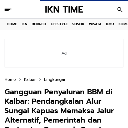
IKN TIME
HOME
IKN
BORNEO
LIFESTYLE
SOSOK
WISATA
ILMU
KOMU
Ad
Home
Kalbar
Lingkungan
Gangguan Penyaluran BBM di
Kalbar: Pendangkalan Alur
Sungai Kapuas Memaksa Jalur
Alternatif, Pemerintah dan