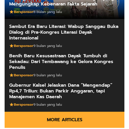
Mengungkap Kebenaran Fakta Sejarah
Bersponsor
8 bulan yang lalu
Sambut Era Baru Literasi: Wabup Sanggau Buka
Dialog di Pra-Kongres Literasi Dayak
Internasional
Bersponsor
9 bulan yang lalu
Benih Baru Kesusastraan Dayak Tumbuh di
Sekadau: Dari Tembawang ke Gelora Kongres
Penulis
Bersponsor
9 bulan yang lalu
Gubernur Kalsel Jelaskan Dana “Mengendap”
Rp4,7 Triliun: Bukan Parkir Anggaran, tapi
Manajemen Kas Daerah
Bersponsor
9 bulan yang lalu
MORE ARTICLES