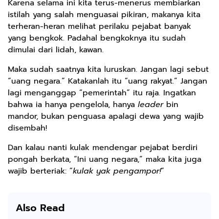
Karena selama ini kita terus-menerus membiarkan
istilah yang salah menguasai pikiran, makanya kita
terheran-heran melihat perilaku pejabat banyak
yang bengkok. Padahal bengkoknya itu sudah
dimulai dari lidah, kawan.
Maka sudah saatnya kita luruskan. Jangan lagi sebut
“uang negara.” Katakanlah itu “uang rakyat.” Jangan
lagi menganggap “pemerintah” itu raja. Ingatkan
bahwa ia hanya pengelola, hanya
leader
bin
mandor, bukan penguasa apalagi dewa yang wajib
disembah!
Dan kalau nanti kulak mendengar pejabat berdiri
pongah berkata, “Ini uang negara,” maka kita juga
wajib berteriak: “
kulak yak pengampor!
”
Also Read