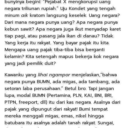
bunyinya begini: “Pejabat X mengkorupsi uang
negara triliunan rupiah.” Uju Kondet yang tengah
minum
aik
kratom langsung keselek. Uang negara?
Dari mana negara punya uang? Apa negara punya
kebun sawit? Apa negara juga ikut menyadap karet
tiap pagi, atau pasang jala ikan di danau? Tidak.
Yang kerja itu rakyat. Yang bayar pajak itu kita.
Mengapa uang pajak tiba-tiba bisa berganti
kelamin? Kita setengah mapus bekerja kok negara
yang jadi pemilik duit?
Kawanku yang
lihai
ngampor
menjelaskan,“bahwa
negara punya BUMN, ada migas, ada tambang, ada
setoran laba perusahaan.” Betul bro. Tapi jangan
lupa, modal BUMN (Pertamina, PLN, KAI, BNI, BRI,
PTPN, freeport, dll) itu dari kas negara. Asalnya dari
pajak yang dipungut dari rakyat! Bumi tempat
mereka menggali migas, emas, nikel hingga
batubara itu asalnya adalah tanah rakyat. Sungai,