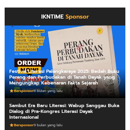
IKNTIME
Sponsor
Festival Literasi Palangkaraya 2025: Bedah Buku
Perang dan Perbudakan di Tanah Dayak yang
Mengungkap Kebenaran Fakta Sejarah
Bersponsor
8 bulan yang lalu
Sambut Era Baru Literasi: Wabup Sanggau Buka
Dialog di Pra-Kongres Literasi Dayak
Internasional
Bersponsor
9 bulan yang lalu