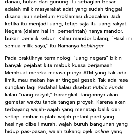
danau, hutan dan gunung itu sebagian besar
adalah milik masyarakat adat yang sudah tinggal
disana jauh sebelum Proklamasi dibacakan. Jadi
ketika itu menjadi uang, tetap saja itu uang rakyat.
Negara (dalam hal ini pemerintah) hanya mandor,
bukan pemilik kebun. Kalau mandor bilang, “Hasil ini
semua milik saya,” itu Namanya
keblinger.
Pada praktiknya terminologi “uang negara” bikin
banyak pejabat kita mabuk kuasa berjamaah.
Membuat mereka merasa punya ATM yang tak ada
limit, mau makan kaviar tinggal gesek. Tak ada rasa
sungkan lagi. Padahal kalau disebut
Public Funds
kalau “uang rakyat,” barangkali tangannya akan
gemetar waktu tanda tangan proyek. Karena akan
terbayang wajah-wajah yang menatap balik dari
setiap lembar rupiah: wajah petani padi yang
hasilnya dibeli murah, wajah buruh bangunan yang
hidup pas-pasan, wajah tukang ojek
online
yang