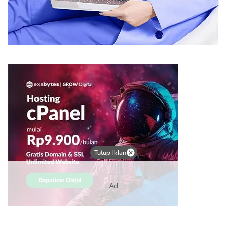
Tutup Iklan
Ad