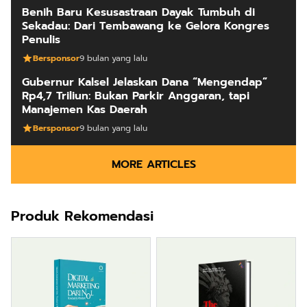
Benih Baru Kesusastraan Dayak Tumbuh di
Sekadau: Dari Tembawang ke Gelora Kongres
Penulis
Bersponsor
9 bulan yang lalu
Gubernur Kalsel Jelaskan Dana “Mengendap”
Rp4,7 Triliun: Bukan Parkir Anggaran, tapi
Manajemen Kas Daerah
Bersponsor
9 bulan yang lalu
MORE ARTICLES
Produk Rekomendasi