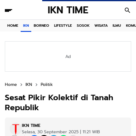
IKN TIME
HOME
IKN
BORNEO
LIFESTYLE
SOSOK
WISATA
ILMU
KOMU
Ad
Home
IKN
Politik
Sesat Pikir Kolektif di Tanah
Republik
IKN TIME
Selasa, 30 September 2025 | 11:21 WIB