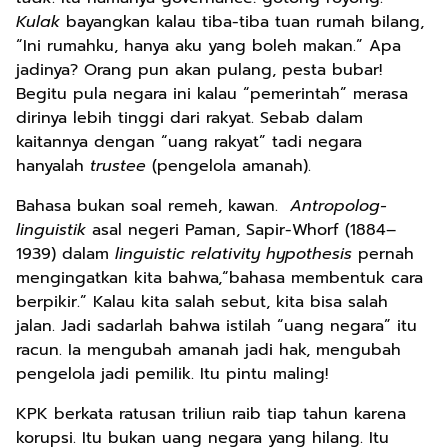
Kulak
bayangkan kalau tiba-tiba tuan rumah bilang,
“Ini rumahku, hanya aku yang boleh makan.” Apa
jadinya? Orang pun akan pulang, pesta bubar!
Begitu pula negara ini kalau “pemerintah” merasa
dirinya lebih tinggi dari rakyat. Sebab dalam
kaitannya dengan “uang rakyat” tadi negara
hanyalah
trustee
(pengelola amanah).
Bahasa bukan soal remeh, kawan.
Antropolog-
linguistik
asal negeri Paman, Sapir-Whorf (1884–
1939) dalam
linguistic relativity hypothesis
pernah
mengingatkan kita bahwa,“bahasa membentuk cara
berpikir.” Kalau kita
salah sebut, kita bisa salah
jalan. Jadi sadarlah bahwa istilah “uang negara” itu
racun. Ia mengubah amanah jadi hak, mengubah
pengelola jadi pemilik. Itu pintu maling!
KPK berkata ratusan triliun raib tiap tahun karena
korupsi. Itu bukan uang negara yang hilang. Itu