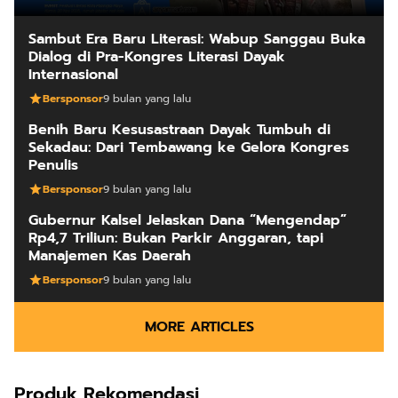
Sambut Era Baru Literasi: Wabup Sanggau Buka
Dialog di Pra-Kongres Literasi Dayak
Internasional
Bersponsor
9 bulan yang lalu
Benih Baru Kesusastraan Dayak Tumbuh di
Sekadau: Dari Tembawang ke Gelora Kongres
Penulis
Bersponsor
9 bulan yang lalu
Gubernur Kalsel Jelaskan Dana “Mengendap”
Rp4,7 Triliun: Bukan Parkir Anggaran, tapi
Manajemen Kas Daerah
Bersponsor
9 bulan yang lalu
MORE ARTICLES
Produk Rekomendasi