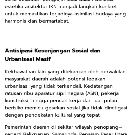
estetika arsitektur IKN menjadi langkah konkret
untuk memastikan terjadinya asimilasi budaya yang
harmonis dan bermartabat.
Antisipasi Kesenjangan Sosial dan
Urbanisasi Masif
Kekhawatiran lain yang ditekankan oleh perwakilan
masyarakat daerah adalah potensi ledakan
urbanisasi yang tidak terkendali. Kedatangan
ratusan ribu aparatur sipil negara (ASN), pekerja
konstruksi, hingga pencari kerja dari luar pulau
berisiko memicu gesekan sosial jika tidak dimitigasi
dengan pendekatan kultural yang tepat.
Pemerintah daerah di sekitar wilayah penopang—
seperti Balikpapan, Samarinda, Penajam Paser Utara,