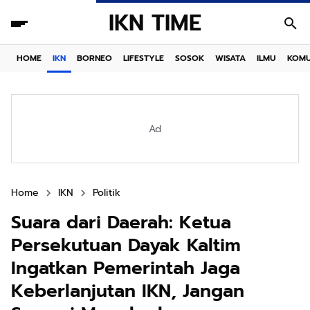
IKN TIME
HOME
IKN
BORNEO
LIFESTYLE
SOSOK
WISATA
ILMU
KOMU
Ad
Home
IKN
Politik
Suara dari Daerah: Ketua
Persekutuan Dayak Kaltim
Ingatkan Pemerintah Jaga
Keberlanjutan IKN, Jangan