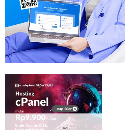
Tutup Iklan
Ad