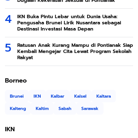
Dugaan Kekerasan Seksual di Pontianak
IKN Buka Pintu Lebar untuk Dunia Usaha:
Pengusaha Brunei Lirik Nusantara sebagai
Destinasi Investasi Masa Depan
Ratusan Anak Kurang Mampu di Pontianak Siap
Kembali Mengejar Cita Lewat Program Sekolah
Rakyat
Borneo
Brunei
IKN
Kalbar
Kalsel
Kaltara
Kalteng
Kaltim
Sabah
Sarawak
IKN