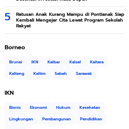
Ratusan Anak Kurang Mampu di Pontianak Siap
Kembali Mengejar Cita Lewat Program Sekolah
Rakyat
Borneo
Brunei
IKN
Kalbar
Kalsel
Kaltara
Kalteng
Kaltim
Sabah
Sarawak
IKN
Bisnis
Ekonomi
Hukum
Kesehatan
Lingkungan
Pembangunan
Pendidikan