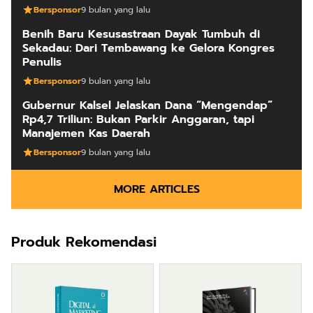
Bersponsor
9 bulan yang lalu
Benih Baru Kesusastraan Dayak Tumbuh di
Sekadau: Dari Tembawang ke Gelora Kongres
Penulis
Bersponsor
9 bulan yang lalu
Gubernur Kalsel Jelaskan Dana “Mengendap”
Rp4,7 Triliun: Bukan Parkir Anggaran, tapi
Manajemen Kas Daerah
Bersponsor
9 bulan yang lalu
MORE ARTICLES
Produk Rekomendasi