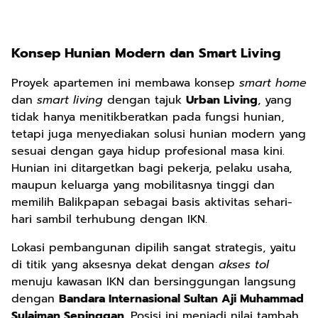
Konsep Hunian Modern dan Smart Living
Proyek apartemen ini membawa konsep
smart home
dan
smart living
dengan tajuk
Urban Living
, yang
tidak hanya menitikberatkan pada fungsi hunian,
tetapi juga menyediakan solusi hunian modern yang
sesuai dengan gaya hidup profesional masa kini.
Hunian ini ditargetkan bagi pekerja, pelaku usaha,
maupun keluarga yang mobilitasnya tinggi dan
memilih Balikpapan sebagai basis aktivitas sehari-
hari sambil terhubung dengan IKN.
Lokasi pembangunan dipilih sangat strategis, yaitu
di titik yang aksesnya dekat dengan
akses tol
menuju kawasan IKN dan bersinggungan langsung
dengan
Bandara Internasional Sultan Aji Muhammad
Sulaiman Sepinggan
. Posisi ini menjadi nilai tambah,