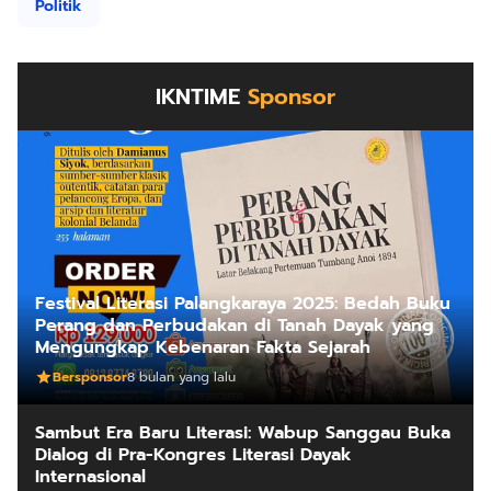
Politik
IKNTIME
Sponsor
Festival Literasi Palangkaraya 2025: Bedah Buku
Perang dan Perbudakan di Tanah Dayak yang
Mengungkap Kebenaran Fakta Sejarah
Bersponsor
8 bulan yang lalu
Sambut Era Baru Literasi: Wabup Sanggau Buka
Dialog di Pra-Kongres Literasi Dayak
Internasional