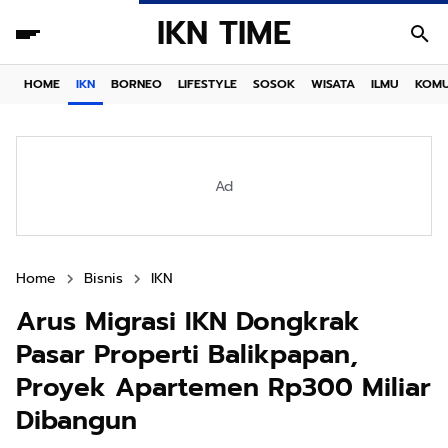
IKN TIME
HOME
IKN
BORNEO
LIFESTYLE
SOSOK
WISATA
ILMU
KOMU
Ad
Home
Bisnis
IKN
Arus Migrasi IKN Dongkrak
Pasar Properti Balikpapan,
Proyek Apartemen Rp300 Miliar
Dibangun