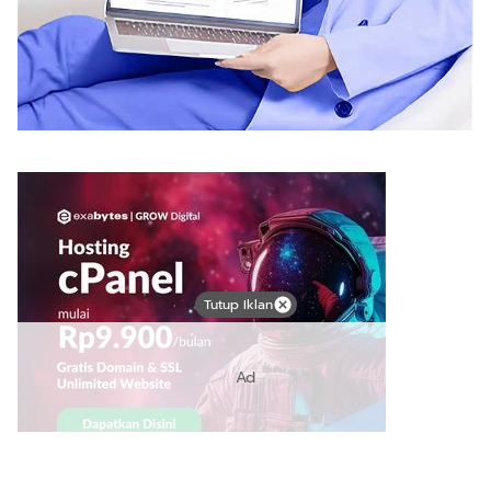
Tutup Iklan
Ad