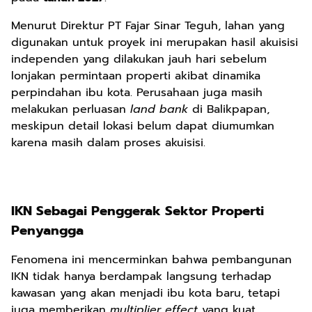
Menurut Direktur PT Fajar Sinar Teguh, lahan yang
digunakan untuk proyek ini merupakan hasil akuisisi
independen yang dilakukan jauh hari sebelum
lonjakan permintaan properti akibat dinamika
perpindahan ibu kota. Perusahaan juga masih
melakukan perluasan
land bank
di Balikpapan,
meskipun detail lokasi belum dapat diumumkan
karena masih dalam proses akuisisi.
IKN Sebagai Penggerak Sektor Properti
Penyangga
Fenomena ini mencerminkan bahwa pembangunan
IKN tidak hanya berdampak langsung terhadap
kawasan yang akan menjadi ibu kota baru, tetapi
juga memberikan
multiplier effect
yang kuat