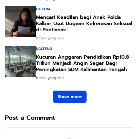
HUKUM
Mencari Keadilan bagi Anak Polda
Kalbar Usut Dugaan Kekerasan Seksual
di Pontianak
5 hari yang lalu
KALTENG
Kucuran Anggaran Pendidikan Rp10,8
Triliun Menjadi Angin Segar Bagi
Peningkatan SDM Kalimantan Tengah
6 hari yang lalu
Show more
Post a Comment