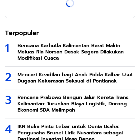
Terpopuler
Bencana Karhutla Kalimantan Barat Makin
Meluas Ria Norsan Desak Segera Dilakukan
Modifikasi Cuaca
Mencari Keadilan bagi Anak Polda Kalbar Usut
Dugaan Kekerasan Seksual di Pontianak
Rencana Prabowo Bangun Jalur Kereta Trans
Kalimantan: Turunkan Biaya Logistik, Dorong
Ekonomi SDA Melimpah
IKN Buka Pintu Lebar untuk Dunia Usaha:
Pengusaha Brunei Lirik Nusantara sebagai
Destinasi Investasi Masa Depan