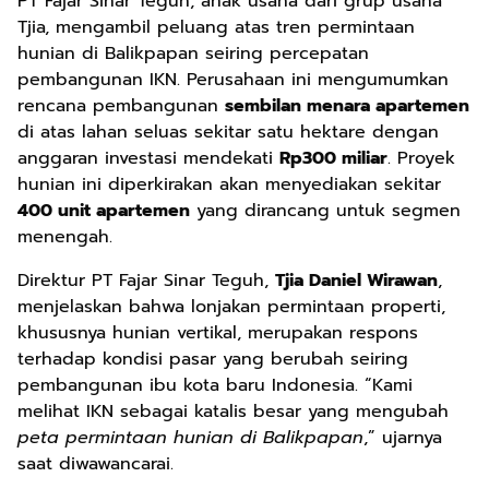
PT Fajar Sinar Teguh, anak usaha dari grup usaha
Tjia, mengambil peluang atas tren permintaan
hunian di Balikpapan seiring percepatan
pembangunan IKN. Perusahaan ini mengumumkan
rencana pembangunan
sembilan menara apartemen
di atas lahan seluas sekitar satu hektare dengan
anggaran investasi mendekati
Rp300 miliar
. Proyek
hunian ini diperkirakan akan menyediakan sekitar
400 unit apartemen
yang dirancang untuk segmen
menengah.
Direktur PT Fajar Sinar Teguh,
Tjia Daniel Wirawan
,
menjelaskan bahwa lonjakan permintaan properti,
khususnya hunian vertikal, merupakan respons
terhadap kondisi pasar yang berubah seiring
pembangunan ibu kota baru Indonesia. “Kami
melihat IKN sebagai katalis besar yang mengubah
peta permintaan hunian di Balikpapan
,” ujarnya
saat diwawancarai.