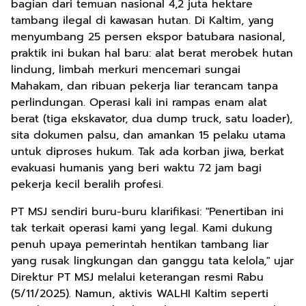
bagian dari temuan nasional 4,2 juta hektare
tambang ilegal di kawasan hutan. Di Kaltim, yang
menyumbang 25 persen ekspor batubara nasional,
praktik ini bukan hal baru: alat berat merobek hutan
lindung, limbah merkuri mencemari sungai
Mahakam, dan ribuan pekerja liar terancam tanpa
perlindungan. Operasi kali ini rampas enam alat
berat (tiga ekskavator, dua dump truck, satu loader),
sita dokumen palsu, dan amankan 15 pelaku utama
untuk diproses hukum. Tak ada korban jiwa, berkat
evakuasi humanis yang beri waktu 72 jam bagi
pekerja kecil beralih profesi.
PT MSJ sendiri buru-buru klarifikasi: "Penertiban ini
tak terkait operasi kami yang legal. Kami dukung
penuh upaya pemerintah hentikan tambang liar
yang rusak lingkungan dan ganggu tata kelola," ujar
Direktur PT MSJ melalui keterangan resmi Rabu
(5/11/2025). Namun, aktivis WALHI Kaltim seperti