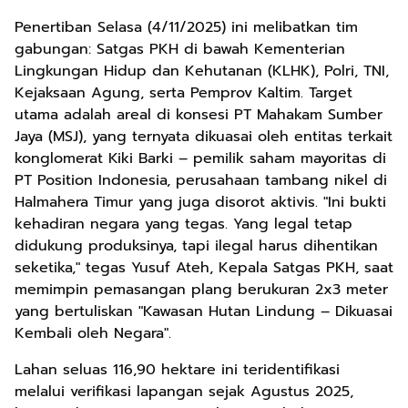
Penertiban Selasa (4/11/2025) ini melibatkan tim
gabungan: Satgas PKH di bawah Kementerian
Lingkungan Hidup dan Kehutanan (KLHK), Polri, TNI,
Kejaksaan Agung, serta Pemprov Kaltim. Target
utama adalah areal di konsesi PT Mahakam Sumber
Jaya (MSJ), yang ternyata dikuasai oleh entitas terkait
konglomerat Kiki Barki – pemilik saham mayoritas di
PT Position Indonesia, perusahaan tambang nikel di
Halmahera Timur yang juga disorot aktivis. "Ini bukti
kehadiran negara yang tegas. Yang legal tetap
didukung produksinya, tapi ilegal harus dihentikan
seketika," tegas Yusuf Ateh, Kepala Satgas PKH, saat
memimpin pemasangan plang berukuran 2x3 meter
yang bertuliskan "Kawasan Hutan Lindung – Dikuasai
Kembali oleh Negara".
Lahan seluas 116,90 hektare ini teridentifikasi
melalui verifikasi lapangan sejak Agustus 2025,