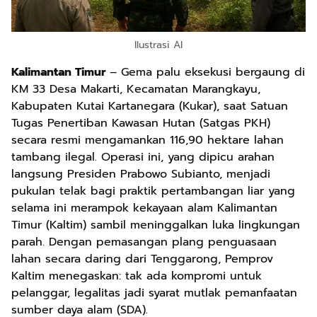
Ilustrasi AI
Kalimantan Timur
– Gema palu eksekusi bergaung di
KM 33 Desa Makarti, Kecamatan Marangkayu,
Kabupaten Kutai Kartanegara (Kukar), saat Satuan
Tugas Penertiban Kawasan Hutan (Satgas PKH)
secara resmi mengamankan 116,90 hektare lahan
tambang ilegal. Operasi ini, yang dipicu arahan
langsung Presiden Prabowo Subianto, menjadi
pukulan telak bagi praktik pertambangan liar yang
selama ini merampok kekayaan alam Kalimantan
Timur (Kaltim) sambil meninggalkan luka lingkungan
parah. Dengan pemasangan plang penguasaan
lahan secara daring dari Tenggarong, Pemprov
Kaltim menegaskan: tak ada kompromi untuk
pelanggar, legalitas jadi syarat mutlak pemanfaatan
sumber daya alam (SDA).