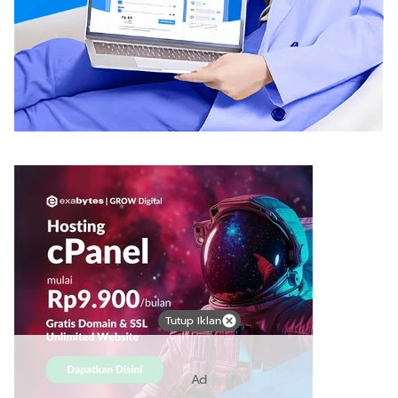
Tutup Iklan
Ad