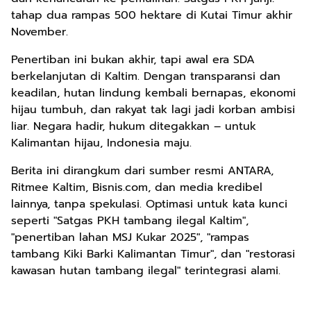
tahap dua rampas 500 hektare di Kutai Timur akhir
November.
Penertiban ini bukan akhir, tapi awal era SDA
berkelanjutan di Kaltim. Dengan transparansi dan
keadilan, hutan lindung kembali bernapas, ekonomi
hijau tumbuh, dan rakyat tak lagi jadi korban ambisi
liar. Negara hadir, hukum ditegakkan – untuk
Kalimantan hijau, Indonesia maju.
Berita ini dirangkum dari sumber resmi ANTARA,
Ritmee Kaltim, Bisnis.com, dan media kredibel
lainnya, tanpa spekulasi. Optimasi untuk kata kunci
seperti "Satgas PKH tambang ilegal Kaltim",
"penertiban lahan MSJ Kukar 2025", "rampas
tambang Kiki Barki Kalimantan Timur", dan "restorasi
kawasan hutan tambang ilegal" terintegrasi alami.