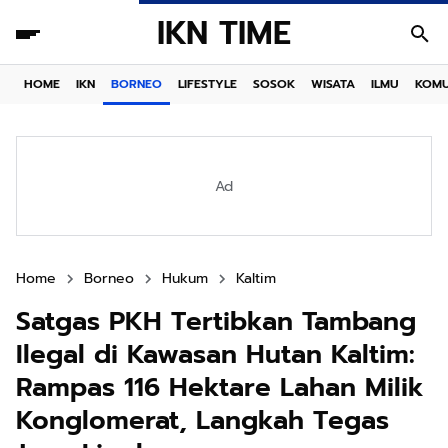
IKN TIME
HOME
IKN
BORNEO
LIFESTYLE
SOSOK
WISATA
ILMU
KOMU
Ad
Home
Borneo
Hukum
Kaltim
Satgas PKH Tertibkan Tambang
Ilegal di Kawasan Hutan Kaltim:
Rampas 116 Hektare Lahan Milik
Konglomerat, Langkah Tegas