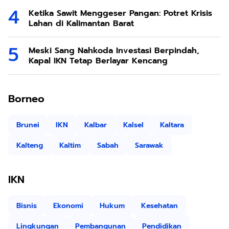
Ketika Sawit Menggeser Pangan: Potret Krisis
Lahan di Kalimantan Barat
Meski Sang Nahkoda Investasi Berpindah,
Kapal IKN Tetap Berlayar Kencang
Borneo
Brunei
IKN
Kalbar
Kalsel
Kaltara
Kalteng
Kaltim
Sabah
Sarawak
IKN
Bisnis
Ekonomi
Hukum
Kesehatan
Lingkungan
Pembangunan
Pendidikan