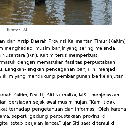
Ilustrasi AI
n dan Arsip Daerah Provinsi Kalimantan Timur (Kaltim)
am menghadapi musim banjir yang sering melanda
ta Nusantara (IKN), Kaltim terus memperkuat
ermasuk dengan memastikan fasilitas perpustakaan
u. Langkah-langkah pencegahan banjir ini menjadi
han iklim yang mendukung pembangunan berkelanjutan
h Kaltim, Dra. Hj. Siti Nurhaliza, M.Si., menjelaskan
an persiapan sejak awal musim hujan. "Kami tidak
kat terhadap pengetahuan dan informasi. Oleh karena
utama, seperti gedung perpustakaan provinsi di
al tetap berjalan lancar," ujar Siti saat ditemui di