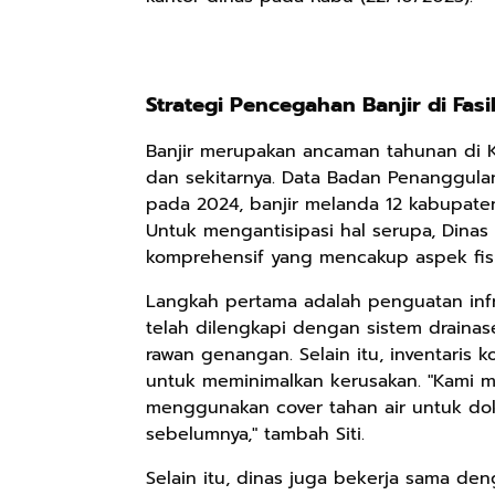
Strategi Pencegahan Banjir di Fas
Banjir merupakan ancaman tahunan di K
dan sekitarnya. Data Badan Penanggul
pada 2024, banjir melanda 12 kabupate
Untuk mengantisipasi hal serupa, Dinas
komprehensif yang mencakup aspek fisi
Langkah pertama adalah penguatan infra
telah dilengkapi dengan sistem drainase
rawan genangan. Selain itu, inventaris k
untuk meminimalkan kerusakan. "Kami m
menggunakan cover tahan air untuk dokum
sebelumnya," tambah Siti.
Selain itu, dinas juga bekerja sama de