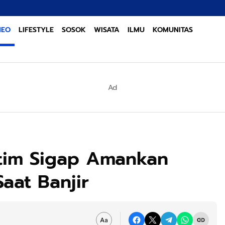
Sinergi Linta
NEO
LIFESTYLE
SOSOK
WISATA
ILMU
KOMUNITAS
Ad
tim Sigap Amankan
Saat Banjir