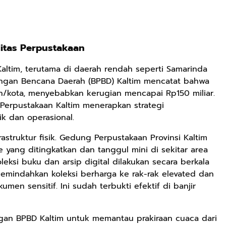
ilitas Perpustakaan
altim, terutama di daerah rendah seperti Samarinda
angan Bencana Daerah (BPBD) Kaltim mencatat bahwa
n/kota, menyebabkan kerugian mencapai Rp150 miliar.
 Perpustakaan Kaltim menerapkan strategi
k dan operasional.
struktur fisik. Gedung Perpustakaan Provinsi Kaltim
 yang ditingkatkan dan tanggul mini di sekitar area
oleksi buku dan arsip digital dilakukan secara berkala
emindahkan koleksi berharga ke rak-rak elevated dan
en sensitif. Ini sudah terbukti efektif di banjir
ngan BPBD Kaltim untuk memantau prakiraan cuaca dari