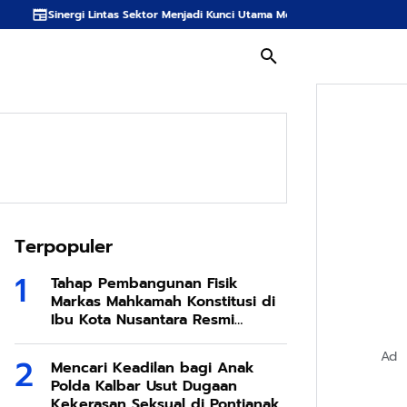
s Sektor Menjadi Kunci Utama Meredam Ancaman Kebakaran Hutan di Bumi T
Terpopuler
Tahap Pembangunan Fisik
Markas Mahkamah Konstitusi di
Ibu Kota Nusantara Resmi
Dimulai
Ad
Mencari Keadilan bagi Anak
Polda Kalbar Usut Dugaan
Kekerasan Seksual di Pontianak