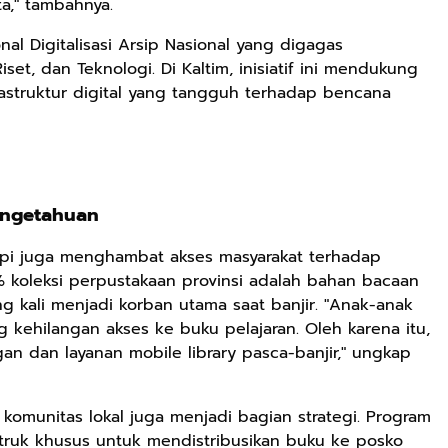
a," tambahnya.
al Digitalisasi Arsip Nasional yang digagas
et, dan Teknologi. Di Kaltim, inisiatif ini mendukung
Rp71.706
frastruktur digital yang tangguh terhadap bencana
Ebook Vescovo
Motociclista –
Kisah Nyata
Google Book
Uskup Giulio
Mencuccini, C.P
Rp149.450
Rp98.049
engetahuan
di Kalimantan
Barat
Ebook 100 Anak
Ebook The
tetapi juga menghambat akses masyarakat terhadap
Tambang
Forest Therapy
Indonesia box
ala Dayak:
0% koleksi perpustakaan provinsi adalah bahan bacaan
Google Book
Google Book
cover
Healing Wisdom
g kali menjadi korban utama saat banjir. "Anak-anak
from the Heart
ng kehilangan akses ke buku pelajaran. Oleh karena itu,
of Borneor
gan dan layanan mobile library pasca-banjir," ungkap
komunitas lokal juga menjadi bagian strategi. Program
truk khusus untuk mendistribusikan buku ke posko