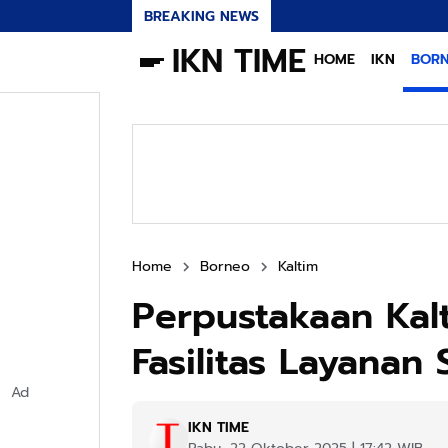
BREAKING NEWS
IKN TIME
HOME
IKN
BOR
Home
Borneo
Kaltim
Perpustakaan Kal
Fasilitas Layanan 
Ad
IKN TIME