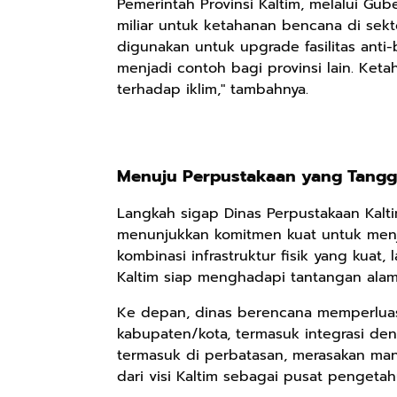
Pemerintah Provinsi Kaltim, melalui Gu
miliar untuk ketahanan bencana di sek
digunakan untuk upgrade fasilitas anti-
menjadi contoh bagi provinsi lain. Ket
terhadap iklim," tambahnya.
Menuju Perpustakaan yang Tanggu
Langkah sigap Dinas Perpustakaan Kalti
menunjukkan komitmen kuat untuk menj
kombinasi infrastruktur fisik yang kuat, l
Kaltim siap menghadapi tantangan al
Ke depan, dinas berencana memperluas 
kabupaten/kota, termasuk integrasi deng
termasuk di perbatasan, merasakan manf
dari visi Kaltim sebagai pusat pengetah