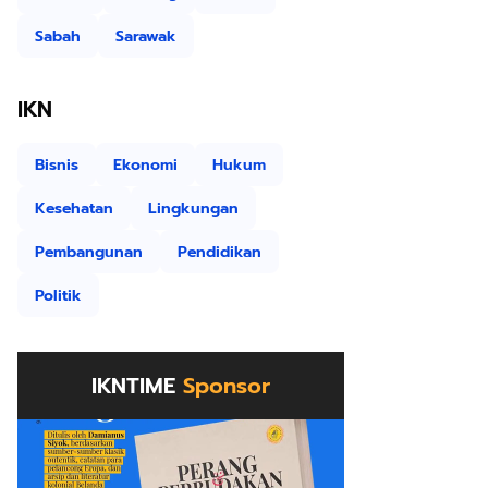
Sabah
Sarawak
IKN
Bisnis
Ekonomi
Hukum
Kesehatan
Lingkungan
Pembangunan
Pendidikan
Politik
IKNTIME
Sponsor