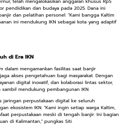
bernur, telah mengalokasikan anggaran khusus Rp5
tor pendidikan dan budaya pada 2025. Dana ini
banjir dan pelatihan personel. "Kami bangga Kaltim
ahanan ini mendukung IKN sebagai kota yang adaptif
h di Era IKN
m dalam mengamankan fasilitas saat banjir
aga akses pengetahuan bagi masyarakat. Dengan
ayanan digital inovatif, dan kolaborasi lintas sektor,
am sambil mendukung pembangunan IKN.
jaringan perpustakaan digital ke seluruh
an ekosistem IKN. "Kami ingin setiap warga Kaltim,
aat perpustakaan meski di tengah banjir. Ini bagian
uan di Kalimantan," pungkas Siti.