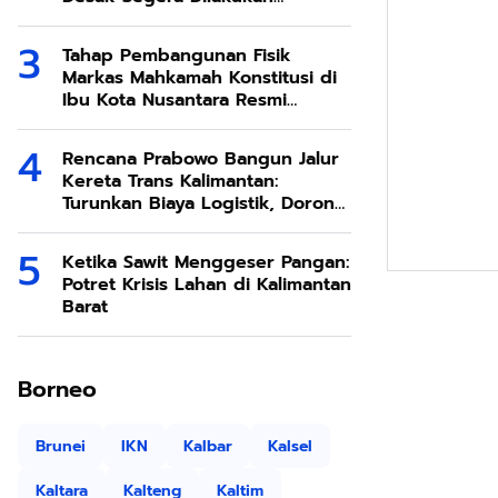
Modifikasi Cuaca
Tahap Pembangunan Fisik
Markas Mahkamah Konstitusi di
Ibu Kota Nusantara Resmi
Dimulai
Rencana Prabowo Bangun Jalur
Kereta Trans Kalimantan:
Turunkan Biaya Logistik, Dorong
Ekonomi SDA Melimpah
Ketika Sawit Menggeser Pangan:
Potret Krisis Lahan di Kalimantan
Barat
Borneo
Brunei
IKN
Kalbar
Kalsel
Kaltara
Kalteng
Kaltim