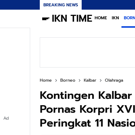
BREAKING NEWS
IKN TIME
HOME
IKN
BOR
Home
Borneo
Kalbar
Olahraga
Kontingen Kalbar 
Pornas Korpri XV
Peringkat 11 Nasi
Ad