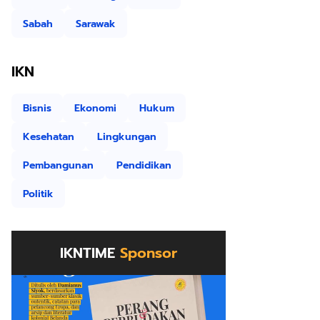
Sabah
Sarawak
IKN
Bisnis
Ekonomi
Hukum
Kesehatan
Lingkungan
Pembangunan
Pendidikan
Politik
IKNTIME
Sponsor