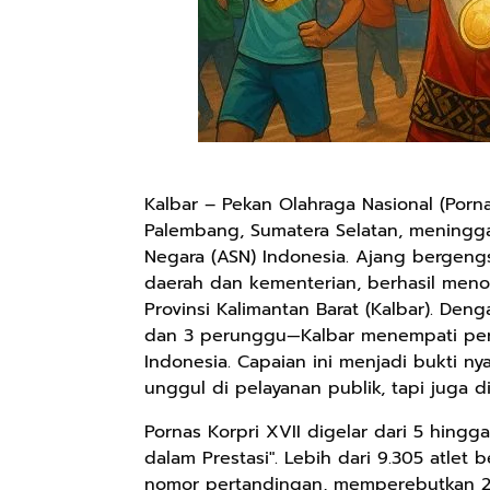
Kalbar – Pekan Olahraga Nasional (Porna
Palembang, Sumatera Selatan, meningga
Negara (ASN) Indonesia. Ajang bergengs
daerah dan kementerian, berhasil men
Provinsi Kalimantan Barat (Kalbar). Den
dan 3 perunggu—Kalbar menempati perin
Indonesia. Capaian ini menjadi bukti n
unggul di pelayanan publik, tapi juga d
Pornas Korpri XVII digelar dari 5 hing
dalam Prestasi". Lebih dari 9.305 atlet
nomor pertandingan, memperebutkan 29