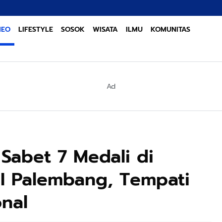
Sinergi Lintas S
NEO
LIFESTYLE
SOSOK
WISATA
ILMU
KOMUNITAS
Ad
Sabet 7 Medali di
II Palembang, Tempati
onal