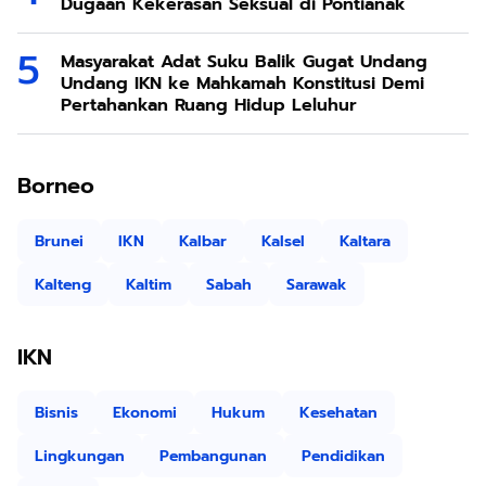
Dugaan Kekerasan Seksual di Pontianak
Masyarakat Adat Suku Balik Gugat Undang
Undang IKN ke Mahkamah Konstitusi Demi
Pertahankan Ruang Hidup Leluhur
Borneo
Brunei
IKN
Kalbar
Kalsel
Kaltara
Kalteng
Kaltim
Sabah
Sarawak
IKN
Bisnis
Ekonomi
Hukum
Kesehatan
Lingkungan
Pembangunan
Pendidikan