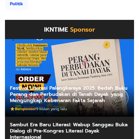
Politik
IKNTIME
Sponsor
Festival Literasi Palangkaraya 2025: Bedah Buku
Perang dan Perbudakan di Tanah Dayak yang
Mengungkap Kebenaran Fakta Sejarah
Bersponsor
9 bulan yang lalu
Sambut Era Baru Literasi: Wabup Sanggau Buka
Dialog di Pra-Kongres Literasi Dayak
Internasional