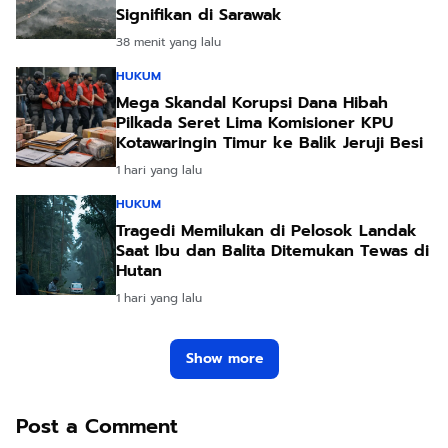
Signifikan di Sarawak
38 menit yang lalu
HUKUM
Mega Skandal Korupsi Dana Hibah
Pilkada Seret Lima Komisioner KPU
Kotawaringin Timur ke Balik Jeruji Besi
1 hari yang lalu
HUKUM
Tragedi Memilukan di Pelosok Landak
Saat Ibu dan Balita Ditemukan Tewas di
Hutan
1 hari yang lalu
Show more
Post a Comment