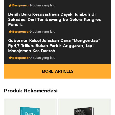
Bersponsor
9 bulan yang lalu
Benih Baru Kesusastraan Dayak Tumbuh di
Sekadau: Dari Tembawang ke Gelora Kongres
Penulis
Bersponsor
9 bulan yang lalu
Gubernur Kalsel Jelaskan Dana “Mengendap”
Rp4,7 Triliun: Bukan Parkir Anggaran, tapi
Manajemen Kas Daerah
Bersponsor
9 bulan yang lalu
MORE ARTICLES
Produk Rekomendasi