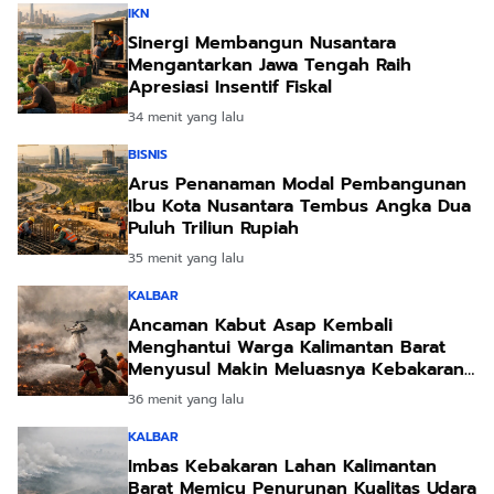
IKN
Sinergi Membangun Nusantara
Mengantarkan Jawa Tengah Raih
Apresiasi Insentif Fiskal
34 menit yang lalu
BISNIS
Arus Penanaman Modal Pembangunan
Ibu Kota Nusantara Tembus Angka Dua
Puluh Triliun Rupiah
35 menit yang lalu
KALBAR
Ancaman Kabut Asap Kembali
Menghantui Warga Kalimantan Barat
Menyusul Makin Meluasnya Kebakaran
Lahan
36 menit yang lalu
KALBAR
Imbas Kebakaran Lahan Kalimantan
Barat Memicu Penurunan Kualitas Udara