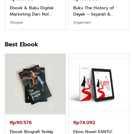
Ebook & Buku Digital
Buku The History of
Marketing Dari Nol:
Dayak – Sejarah &
Fondasi & Mindset untuk
Identitas Borneo Asli
Shopee
Anyarmart
Pemula
Best Ebook
Rp90.576
Rp74.092
Ebook Biografi Teddy
Eboo Novel KANTU':