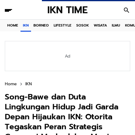
IKN TIME
HOME
IKN
BORNEO
LIFESTYLE
SOSOK
WISATA
ILMU
KOMU
Ad
Home
IKN
Song-Bawe dan Duta
Lingkungan Hidup Jadi Garda
Depan Hijaukan IKN: Otorita
Tegaskan Peran Strategis