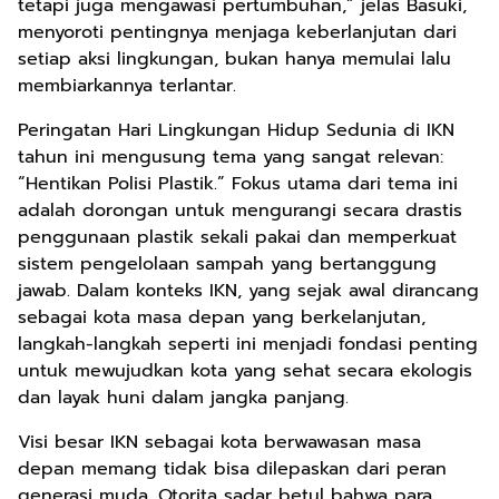
tetapi juga mengawasi pertumbuhan,” jelas Basuki,
menyoroti pentingnya menjaga keberlanjutan dari
setiap aksi lingkungan, bukan hanya memulai lalu
membiarkannya terlantar.
Peringatan Hari Lingkungan Hidup Sedunia di IKN
tahun ini mengusung tema yang sangat relevan:
“Hentikan Polisi Plastik.” Fokus utama dari tema ini
adalah dorongan untuk mengurangi secara drastis
penggunaan plastik sekali pakai dan memperkuat
sistem pengelolaan sampah yang bertanggung
jawab. Dalam konteks IKN, yang sejak awal dirancang
sebagai kota masa depan yang berkelanjutan,
langkah-langkah seperti ini menjadi fondasi penting
untuk mewujudkan kota yang sehat secara ekologis
dan layak huni dalam jangka panjang.
Visi besar IKN sebagai kota berwawasan masa
depan memang tidak bisa dilepaskan dari peran
generasi muda. Otorita sadar betul bahwa para