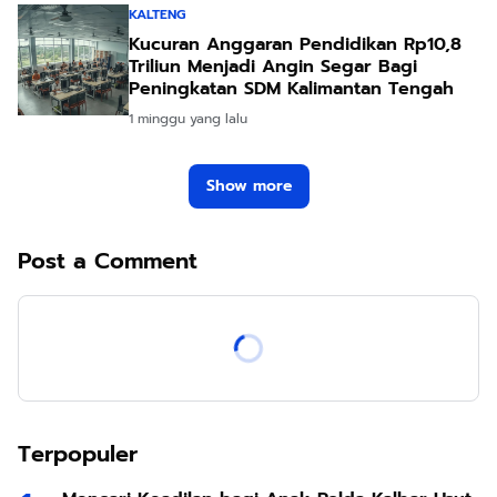
KALTENG
Kucuran Anggaran Pendidikan Rp10,8
Triliun Menjadi Angin Segar Bagi
Peningkatan SDM Kalimantan Tengah
1 minggu yang lalu
Show more
Post a Comment
Terpopuler