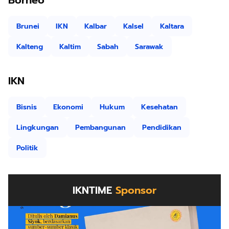
Borneo
Brunei
IKN
Kalbar
Kalsel
Kaltara
Kalteng
Kaltim
Sabah
Sarawak
IKN
Bisnis
Ekonomi
Hukum
Kesehatan
Lingkungan
Pembangunan
Pendidikan
Politik
IKNTIME
Sponsor