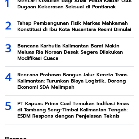
Mencari Keadilan bagi Anak Polda Kalbar Usut
Dugaan Kekerasan Seksual di Pontianak
Tahap Pembangunan Fisik Markas Mahkamah
Konstitusi di Ibu Kota Nusantara Resmi Dimulai
Bencana Karhutla Kalimantan Barat Makin
Meluas Ria Norsan Desak Segera Dilakukan
Modifikasi Cuaca
Rencana Prabowo Bangun Jalur Kereta Trans
Kalimantan: Turunkan Biaya Logistik, Dorong
Ekonomi SDA Melimpah
PT Kapuas Prima Coal Temukan Indikasi Emas
di Tambang Seng-Timbal Kalimantan Tengah:
ESDM Respons dengan Penjelasan Teknis