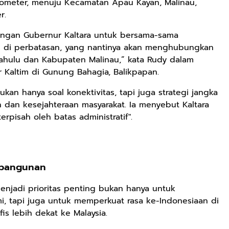
ilometer, menuju Kecamatan Apau Kayan, Malinau,
r.
dengan Gubernur Kaltara untuk bersama-sama
di perbatasan, yang nantinya akan menghubungkan
Mahulu dan Kabupaten Malinau,” kata Rudy dalam
Kaltim di Gunung Bahagia, Balikpapan.
an hanya soal konektivitas, tapi juga strategi jangka
an kesejahteraan masyarakat. Ia menyebut Kaltara
rpisah oleh batas administratif".
mbangunan
enjadi prioritas penting bukan hanya untuk
, tapi juga untuk memperkuat rasa ke-Indonesiaan di
is lebih dekat ke Malaysia.