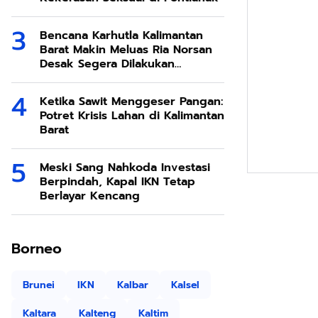
Bencana Karhutla Kalimantan
Barat Makin Meluas Ria Norsan
Desak Segera Dilakukan
Modifikasi Cuaca
Ketika Sawit Menggeser Pangan:
Potret Krisis Lahan di Kalimantan
Barat
Meski Sang Nahkoda Investasi
Berpindah, Kapal IKN Tetap
Berlayar Kencang
Borneo
Brunei
IKN
Kalbar
Kalsel
Kaltara
Kalteng
Kaltim