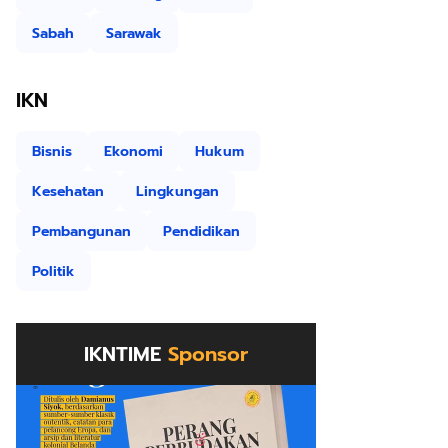
Sabah
Sarawak
IKN
Bisnis
Ekonomi
Hukum
Kesehatan
Lingkungan
Pembangunan
Pendidikan
Politik
IKNTIME
Sponsor