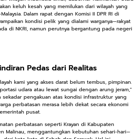
uarakan keluh kesah yang memilukan dari wilayah yang
Malaysia. Dalam rapat dengan Komisi II DPR RI di
yampaikan kondisi pelik yang dialami warganya—rakyat
erada di NKRI, namun perutnya bergantung pada negeri
indiran Pedas dari Realitas
layah kami yang akses darat belum tembus, pimpinan.
rtasi udara atau lewat sungai dengan arung jeram,"
an sekadar pengakuan atas kondisi infrastruktur yang
warga perbatasan merasa lebih dekat secara ekonomi
pemerintah pusat.
amatan perbatasan seperti Krayan di Kabupaten
en Malinau, menggantungkan kebutuhan sehari-hari—