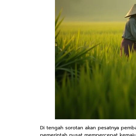
Di tengah sorotan akan pesatnya pemb
pemerintah pusat mempercepat kemajuan