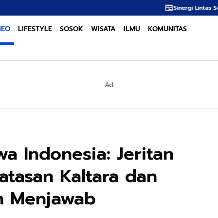
Sinergi Lintas Sektor Menjadi Kunci Utama
NEO
LIFESTYLE
SOSOK
WISATA
ILMU
KOMUNITAS
Ad
wa Indonesia: Jeritan
atasan Kaltara dan
h Menjawab