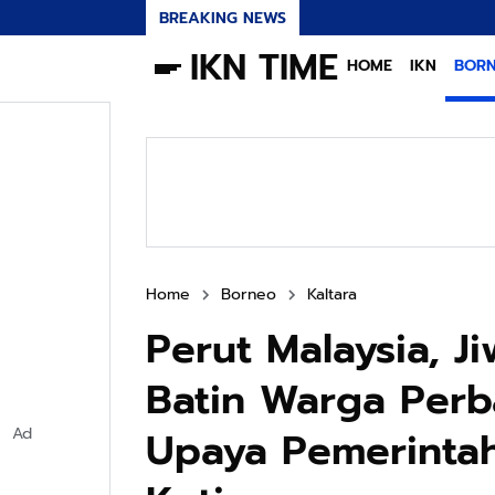
BREAKING NEWS
IKN TIME
HOME
IKN
BOR
Home
Borneo
Kaltara
Perut Malaysia, Ji
Batin Warga Perb
Upaya Pemerinta
Ad