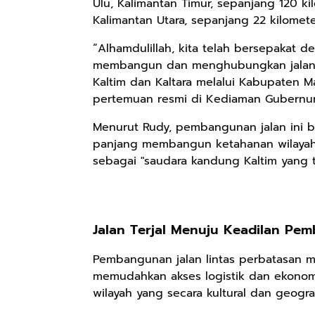
Ulu, Kalimantan Timur, sepanjang 120 k
Kalimantan Utara, sepanjang 22 kilomete
“Alhamdulillah, kita telah bersepakat 
membangun dan menghubungkan jalan 
Kaltim dan Kaltara melalui Kabupaten 
pertemuan resmi di Kediaman Gubernur 
Menurut Rudy, pembangunan jalan ini buk
panjang membangun ketahanan wilayah d
sebagai "saudara kandung Kaltim yang te
Jalan Terjal Menuju Keadilan Pe
Pembangunan jalan lintas perbatasan m
memudahkan akses logistik dan ekonomi
wilayah yang secara kultural dan geograf