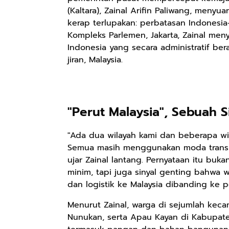
(Kaltara), Zainal Arifin Paliwang, meny
kerap terlupakan: perbatasan Indonesia-
Kompleks Parlemen, Jakarta, Zainal men
Indonesia yang secara administratif b
jiran, Malaysia.
"Perut Malaysia", Sebuah S
"Ada dua wilayah kami dan beberapa wi
Semua masih menggunakan moda transpo
ujar Zainal lantang. Pernyataan itu buk
minim, tapi juga sinyal genting bahwa 
dan logistik ke Malaysia dibanding ke 
Menurut Zainal, warga di sejumlah kec
Nunukan, serta Apau Kayan di Kabupat