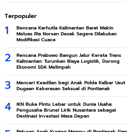
Terpopuler
Bencana Karhutla Kalimantan Barat Makin
Meluas Ria Norsan Desak Segera Dilakukan
Modifikasi Cuaca
Rencana Prabowo Bangun Jalur Kereta Trans
Kalimantan: Turunkan Biaya Logistik, Dorong
Ekonomi SDA Melimpah
Mencari Keadilan bagi Anak Polda Kalbar Usut
Dugaan Kekerasan Seksual di Pontianak
IKN Buka Pintu Lebar untuk Dunia Usaha:
Pengusaha Brunei Lirik Nusantara sebagai
Destinasi Investasi Masa Depan
Ratusan Anak Kurang Mampu di Pontianak Siap