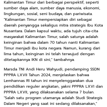
Kalimantan Timur dari berbagai perspektif, seperti
sumber daya alam, sumber daya manusia, ekonomi,
lingkungan, sosial, seni budaya, dan pariwisata.
"Kalimantan Timur mempersiapkan diri sebagai
daerah penyangga sekaligus mitra strategis Ibu Kota
Nusantara. Dalam kapsul waktu, ada tujuh cita-cita
masyarakat Kalimantan Timur, salah satunya adalah
keinginan bahwa dalam 70 tahun nanti Kalimantan
Timur menjadi ibu kota negara. Namun, kurang dari
lima tahun, keinginan ini telah terwujud dengan
ditetapkannya IKN di sini," tambahnya.
Marsda TNI Andi Heru Wahyudi, pendamping SSDN
PPPRA LXVII Tahun 2024, menjelaskan bahwa
Lemhannas RI tahun ini menyelenggarakan dua
pendidikan reguler angkatan, yakni PPPRA LXVI dan
PPPRA LXVII, yang dilaksanakan selama 7 bulan.
"Salah satu program utamanya adalah Studi Strategis
Dalam Negeri yang saat ini sedang dilaksanakan,"