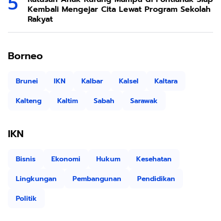
Kembali Mengejar Cita Lewat Program Sekolah
Rakyat
Borneo
Brunei
IKN
Kalbar
Kalsel
Kaltara
Kalteng
Kaltim
Sabah
Sarawak
IKN
Bisnis
Ekonomi
Hukum
Kesehatan
Lingkungan
Pembangunan
Pendidikan
Politik