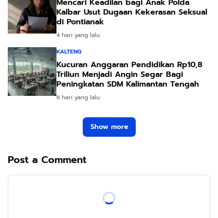
Mencari Keadilan bagi Anak Polda
Kalbar Usut Dugaan Kekerasan Seksual
di Pontianak
4 hari yang lalu
KALTENG
Kucuran Anggaran Pendidikan Rp10,8
Triliun Menjadi Angin Segar Bagi
Peningkatan SDM Kalimantan Tengah
6 hari yang lalu
Show more
Post a Comment