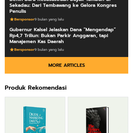
Sekadau: Dari Tembawang ke Gelora Kongres
Penulis
Bersponsor
9 bulan yang lalu
Gubernur Kalsel Jelaskan Dana “Mengendap”
Rp4,7 Triliun: Bukan Parkir Anggaran, tapi
Manajemen Kas Daerah
Bersponsor
9 bulan yang lalu
MORE ARTICLES
Produk Rekomendasi