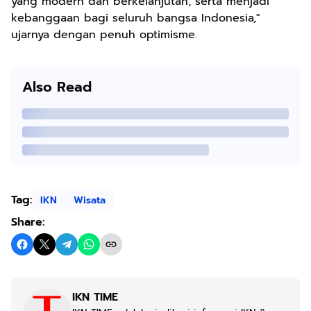
yang modern dan berkelanjutan, serta menjadi
kebanggaan bagi seluruh bangsa Indonesia,"
ujarnya dengan penuh optimisme.
Also Read
Tag:
IKN
Wisata
Share:
IKN TIME