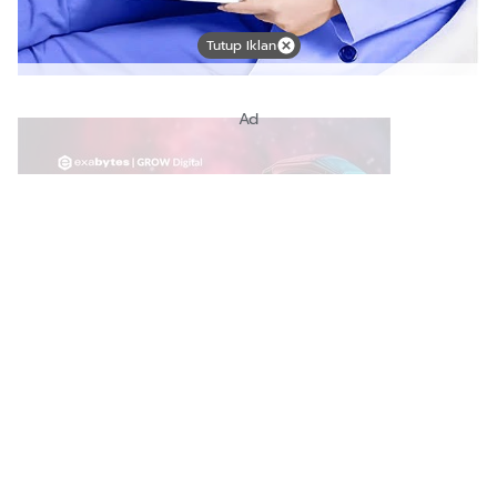
Tutup Iklan
Ad
Link Bermanfaat