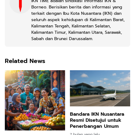
IKN TIME adalah sindikasi informasi IKN &
Borneo. Berisikan berita dan informasi yang
terkait dengan Ibu Kota Nusantara (IKN) dan
seluruh aspek kehidupan di Kalimantan Barat,
Kalimantan Tengah, Kalimantan Selatan,
Kalimantan Timur, Kalimantan Utara, Sarawak,
Sabah dan Brunei Darussalam.
Related News
Bandara IKN Nusantara
Resmi Disetujui untuk
Penerbangan Umum
7 bulan yang lalu