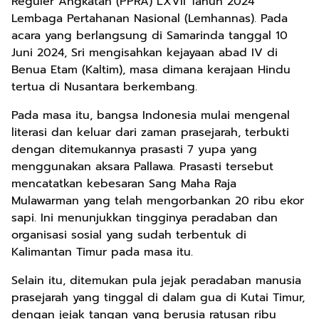
Reguler Angkatan (PPRA) LXVII Tahun 2024
Lembaga Pertahanan Nasional (Lemhannas). Pada
acara yang berlangsung di Samarinda tanggal 10
Juni 2024, Sri mengisahkan kejayaan abad IV di
Benua Etam (Kaltim), masa dimana kerajaan Hindu
tertua di Nusantara berkembang.
Pada masa itu, bangsa Indonesia mulai mengenal
literasi dan keluar dari zaman prasejarah, terbukti
dengan ditemukannya prasasti 7 yupa yang
menggunakan aksara Pallawa. Prasasti tersebut
mencatatkan kebesaran Sang Maha Raja
Mulawarman yang telah mengorbankan 20 ribu ekor
sapi. Ini menunjukkan tingginya peradaban dan
organisasi sosial yang sudah terbentuk di
Kalimantan Timur pada masa itu.
Selain itu, ditemukan pula jejak peradaban manusia
prasejarah yang tinggal di dalam gua di Kutai Timur,
dengan jejak tangan yang berusia ratusan ribu