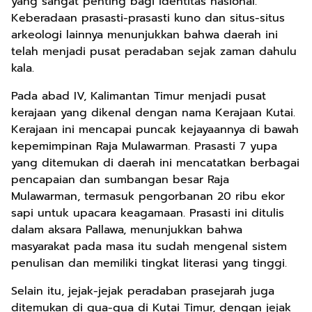
yang sangat penting bagi identitas nasional.
Keberadaan prasasti-prasasti kuno dan situs-situs
arkeologi lainnya menunjukkan bahwa daerah ini
telah menjadi pusat peradaban sejak zaman dahulu
kala.
Pada abad IV, Kalimantan Timur menjadi pusat
kerajaan yang dikenal dengan nama Kerajaan Kutai.
Kerajaan ini mencapai puncak kejayaannya di bawah
kepemimpinan Raja Mulawarman. Prasasti 7 yupa
yang ditemukan di daerah ini mencatatkan berbagai
pencapaian dan sumbangan besar Raja
Mulawarman, termasuk pengorbanan 20 ribu ekor
sapi untuk upacara keagamaan. Prasasti ini ditulis
dalam aksara Pallawa, menunjukkan bahwa
masyarakat pada masa itu sudah mengenal sistem
penulisan dan memiliki tingkat literasi yang tinggi.
Selain itu, jejak-jejak peradaban prasejarah juga
ditemukan di gua-gua di Kutai Timur, dengan jejak