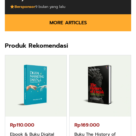
Bersponsor
9 bulan yang lalu
MORE ARTICLES
Produk Rekomendasi
Rp110.000
Rp169.000
Ebook & Buku Digital
Buku The History of