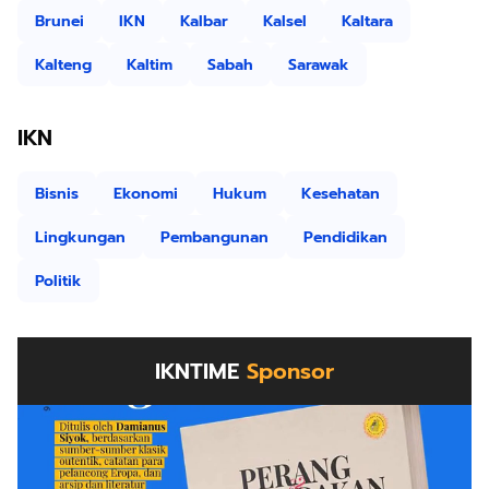
Brunei
IKN
Kalbar
Kalsel
Kaltara
Kalteng
Kaltim
Sabah
Sarawak
IKN
Bisnis
Ekonomi
Hukum
Kesehatan
Lingkungan
Pembangunan
Pendidikan
Politik
IKNTIME
Sponsor