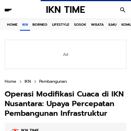
IKN TIME
HOME
IKN
BORNEO
LIFESTYLE
SOSOK
WISATA
ILMU
KOMU
Ad
Home
IKN
Pembangunan
Operasi Modifikasi Cuaca di IKN
Nusantara: Upaya Percepatan
Pembangunan Infrastruktur
IKN TIME