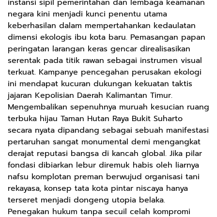
instansi sipil pemerintahan dan lembaga keamanan
negara kini menjadi kunci penentu utama
keberhasilan dalam mempertahankan kedaulatan
dimensi ekologis ibu kota baru. Pemasangan papan
peringatan larangan keras gencar direalisasikan
serentak pada titik rawan sebagai instrumen visual
terkuat. Kampanye pencegahan perusakan ekologi
ini mendapat kucuran dukungan kekuatan taktis
jajaran Kepolisian Daerah Kalimantan Timur.
Mengembalikan sepenuhnya muruah kesucian ruang
terbuka hijau Taman Hutan Raya Bukit Suharto
secara nyata dipandang sebagai sebuah manifestasi
pertaruhan sangat monumental demi mengangkat
derajat reputasi bangsa di kancah global. Jika pilar
fondasi dibiarkan lebur diremuk habis oleh liarnya
nafsu komplotan preman berwujud organisasi tani
rekayasa, konsep tata kota pintar niscaya hanya
terseret menjadi dongeng utopia belaka.
Penegakan hukum tanpa secuil celah kompromi