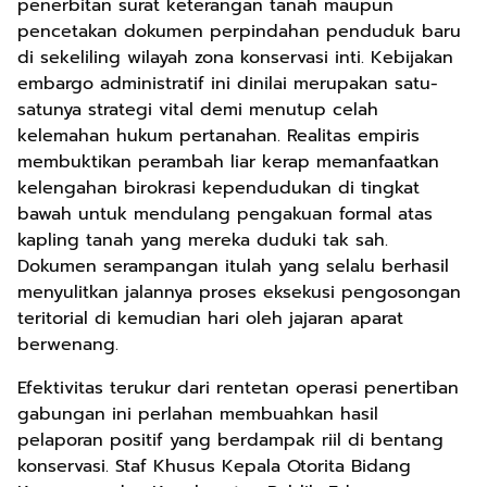
penerbitan surat keterangan tanah maupun
pencetakan dokumen perpindahan penduduk baru
di sekeliling wilayah zona konservasi inti. Kebijakan
embargo administratif ini dinilai merupakan satu-
satunya strategi vital demi menutup celah
kelemahan hukum pertanahan. Realitas empiris
membuktikan perambah liar kerap memanfaatkan
kelengahan birokrasi kependudukan di tingkat
bawah untuk mendulang pengakuan formal atas
kapling tanah yang mereka duduki tak sah.
Dokumen serampangan itulah yang selalu berhasil
menyulitkan jalannya proses eksekusi pengosongan
teritorial di kemudian hari oleh jajaran aparat
berwenang.
Efektivitas terukur dari rentetan operasi penertiban
gabungan ini perlahan membuahkan hasil
pelaporan positif yang berdampak riil di bentang
konservasi. Staf Khusus Kepala Otorita Bidang