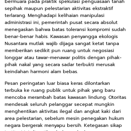
bermuara pada praktik spekulasi penguasaan tanah
sepihak maupun pelestarian aktivitas ekstraktif
terlarang. Menghadapi kelihaian manipulasi
administrasi ini, pemerintah pusat secara absolut
menegaskan bahwa batas toleransi kompromi sudah
benar-benar habis. Kawasan penyangga ekologis
Nusantara mutlak wajib dijaga sangat ketat tanpa
memberikan sedikit pun ruang untuk negosiasi
longgar atau tawar-menawar politis dengan pihak-
pihak nakal yang secara sadar terbukti merusak
keindahan harmoni alam bebas.
Pesan peringatan luar biasa keras dilontarkan
terbuka ke ruang publik untuk pihak yang baru
mencoba merambah batas kawasan lindung. Otoritas
mendesak seluruh pelanggar secepat mungkin
menghentikan aktivitas ilegal dan angkat kaki dari
area pelestarian, sebelum mesin penegakan hukum
negara bergerak menyapu bersih. Ketegasan sikap