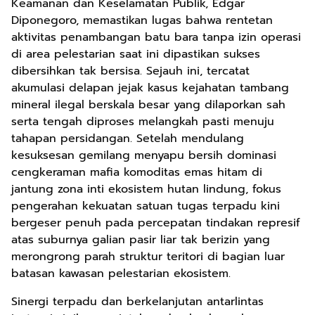
Keamanan dan Keselamatan Publik, Edgar
Diponegoro, memastikan lugas bahwa rentetan
aktivitas penambangan batu bara tanpa izin operasi
di area pelestarian saat ini dipastikan sukses
dibersihkan tak bersisa. Sejauh ini, tercatat
akumulasi delapan jejak kasus kejahatan tambang
mineral ilegal berskala besar yang dilaporkan sah
serta tengah diproses melangkah pasti menuju
tahapan persidangan. Setelah mendulang
kesuksesan gemilang menyapu bersih dominasi
cengkeraman mafia komoditas emas hitam di
jantung zona inti ekosistem hutan lindung, fokus
pengerahan kekuatan satuan tugas terpadu kini
bergeser penuh pada percepatan tindakan represif
atas suburnya galian pasir liar tak berizin yang
merongrong parah struktur teritori di bagian luar
batasan kawasan pelestarian ekosistem.
Sinergi terpadu dan berkelanjutan antarlintas