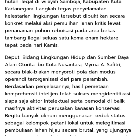
hutan ilegal di wilayah Samboja, Kabupaten Kutai
Kartanegara. Langkah tegas penyelamatan
kelestarian lingkungan tersebut dibuktikan secara
konkret melalui aksi pemulihan lahan kritis lewat
penanaman pohon reboisasi pada area bekas
tambang ilegal seluas satu koma enam hektare
tepat pada hari Kamis.
Deputi Bidang Lingkungan Hidup dan Sumber Daya
Alam Otorita Ibu Kota Nusantara, Myrna A. Safitri,
secara blak-blakan menyoroti pola dan modus
operandi terorganisasi dari para perambah.
Berdasarkan penjelasannya, hasil pemetaan
komprehensif intelijen telah sukses mengidentifikasi
siapa saja aktor intelektual serta pemodal di balik
masifnya aktivitas perusakan kawasan konservasi.
Begitu banyak oknum menggunakan kedok status
sebagai kelompok petani lokal untuk melegitimasi
pembukaan lahan hijau secara brutal, yang ujungnya