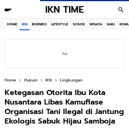
IKN TIME
HOME
IKN
BORNEO
LIFESTYLE
SOSOK
WISATA
ILMU
KOMU
Ad
Home
Hukum
IKN
Lingkungan
Ketegasan Otorita Ibu Kota
Nusantara Libas Kamuflase
Organisasi Tani Ilegal di Jantung
Ekologis Sabuk Hijau Samboja