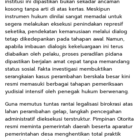
institusi ini dipastikan bukan sekadar ancaman
kosong tanpa arti di atas kertas. Meskipun
instrumen hukum dinilai sangat memadai untuk
segera melakukan eksekusi penindakan represif
seketika, pendekatan kemanusiaan melalui dialog
tetap dikedepankan pada tahapan awal. Namun,
apabila imbauan dialogis kekeluargaan ini terus
diabaikan oleh pelaku, proses peradilan pidana
dipastikan berjalan amat cepat tanpa memandang
status sosial. Fakta investigasi membuktikan
serangkaian kasus perambahan berskala besar kini
resmi memasuki berbagai tahapan pemeriksaan
yudisial intensif oleh penegak hukum berwenang.
Guna memutus tuntas rantai legalisasi birokrasi atas
lahan perambahan gelap, langkah pencegahan
administratif dieksekusi terstruktur. Pimpinan Otorita
resmi meminta pemerintah daerah beserta aparatur
pemerintahan desa menghentikan total praktik