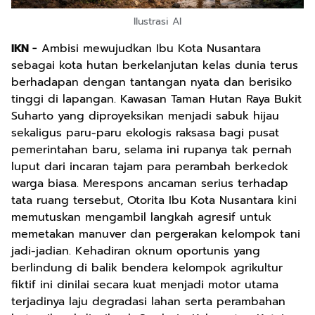
Ilustrasi AI
IKN -
Ambisi mewujudkan Ibu Kota Nusantara
sebagai kota hutan berkelanjutan kelas dunia terus
berhadapan dengan tantangan nyata dan berisiko
tinggi di lapangan. Kawasan Taman Hutan Raya Bukit
Suharto yang diproyeksikan menjadi sabuk hijau
sekaligus paru-paru ekologis raksasa bagi pusat
pemerintahan baru, selama ini rupanya tak pernah
luput dari incaran tajam para perambah berkedok
warga biasa. Merespons ancaman serius terhadap
tata ruang tersebut, Otorita Ibu Kota Nusantara kini
memutuskan mengambil langkah agresif untuk
memetakan manuver dan pergerakan kelompok tani
jadi-jadian. Kehadiran oknum oportunis yang
berlindung di balik bendera kelompok agrikultur
fiktif ini dinilai secara kuat menjadi motor utama
terjadinya laju degradasi lahan serta perambahan