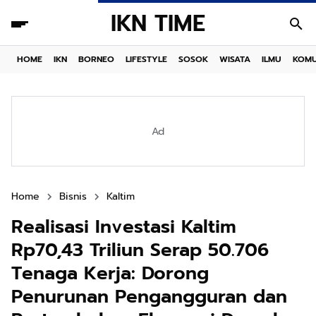
IKN TIME
HOME
IKN
BORNEO
LIFESTYLE
SOSOK
WISATA
ILMU
KOMU
Ad
Home
Bisnis
Kaltim
Realisasi Investasi Kaltim
Rp70,43 Triliun Serap 50.706
Tenaga Kerja: Dorong
Penurunan Pengangguran dan