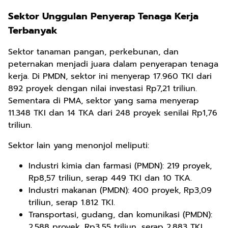
Sektor Unggulan Penyerap Tenaga Kerja
Terbanyak
Sektor tanaman pangan, perkebunan, dan
peternakan menjadi juara dalam penyerapan tenaga
kerja. Di PMDN, sektor ini menyerap 17.960 TKI dari
892 proyek dengan nilai investasi Rp7,21 triliun.
Sementara di PMA, sektor yang sama menyerap
11.348 TKI dan 14 TKA dari 248 proyek senilai Rp1,76
triliun.
Sektor lain yang menonjol meliputi:
Industri kimia dan farmasi (PMDN): 219 proyek,
Rp8,57 triliun, serap 449 TKI dan 10 TKA.
Industri makanan (PMDN): 400 proyek, Rp3,09
triliun, serap 1.812 TKI.
Transportasi, gudang, dan komunikasi (PMDN):
2.588 proyek, Rp3,55 triliun, serap 2.883 TKI