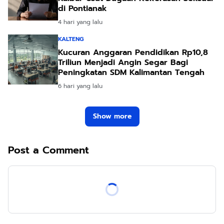
di Pontianak
4 hari yang lalu
KALTENG
Kucuran Anggaran Pendidikan Rp10,8
Triliun Menjadi Angin Segar Bagi
Peningkatan SDM Kalimantan Tengah
6 hari yang lalu
Show more
Post a Comment