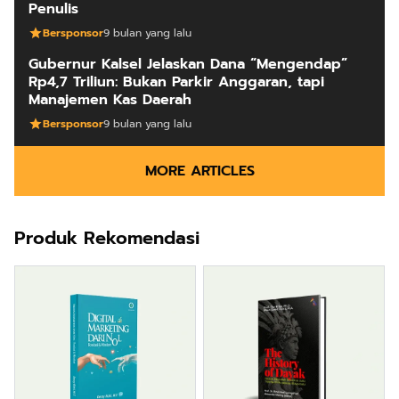
Penulis
Bersponsor
9 bulan yang lalu
Gubernur Kalsel Jelaskan Dana “Mengendap”
Rp4,7 Triliun: Bukan Parkir Anggaran, tapi
Manajemen Kas Daerah
Bersponsor
9 bulan yang lalu
MORE ARTICLES
Produk Rekomendasi