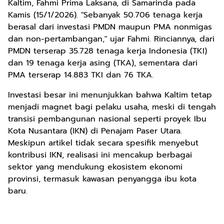
Kaltim, Fahmi Prima Laksana, di Samarinda pada
Kamis (15/1/2026). "Sebanyak 50.706 tenaga kerja
berasal dari investasi PMDN maupun PMA nonmigas
dan non-pertambangan," ujar Fahmi. Rinciannya, dari
PMDN terserap 35.728 tenaga kerja Indonesia (TKI)
dan 19 tenaga kerja asing (TKA), sementara dari
PMA terserap 14.883 TKI dan 76 TKA.
Investasi besar ini menunjukkan bahwa Kaltim tetap
menjadi magnet bagi pelaku usaha, meski di tengah
transisi pembangunan nasional seperti proyek Ibu
Kota Nusantara (IKN) di Penajam Paser Utara.
Meskipun artikel tidak secara spesifik menyebut
kontribusi IKN, realisasi ini mencakup berbagai
sektor yang mendukung ekosistem ekonomi
provinsi, termasuk kawasan penyangga ibu kota
baru.