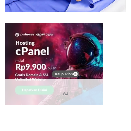
Tutup Iklan
Ad
Link Bermanfaat