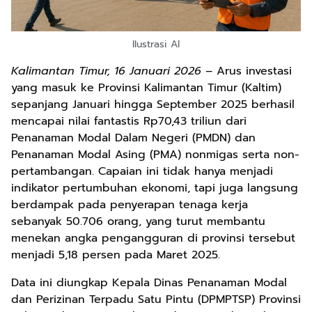
Ilustrasi AI
Kalimantan Timur, 16 Januari 2026
– Arus investasi
yang masuk ke Provinsi Kalimantan Timur (Kaltim)
sepanjang Januari hingga September 2025 berhasil
mencapai nilai fantastis Rp70,43 triliun dari
Penanaman Modal Dalam Negeri (PMDN) dan
Penanaman Modal Asing (PMA) nonmigas serta non-
pertambangan. Capaian ini tidak hanya menjadi
indikator pertumbuhan ekonomi, tapi juga langsung
berdampak pada penyerapan tenaga kerja
sebanyak 50.706 orang, yang turut membantu
menekan angka pengangguran di provinsi tersebut
menjadi 5,18 persen pada Maret 2025.
Data ini diungkap Kepala Dinas Penanaman Modal
dan Perizinan Terpadu Satu Pintu (DPMPTSP) Provinsi