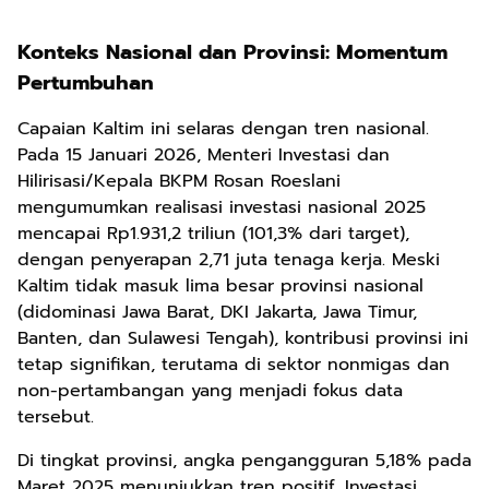
Konteks Nasional dan Provinsi: Momentum
Pertumbuhan
Capaian Kaltim ini selaras dengan tren nasional.
Pada 15 Januari 2026, Menteri Investasi dan
Hilirisasi/Kepala BKPM Rosan Roeslani
mengumumkan realisasi investasi nasional 2025
mencapai Rp1.931,2 triliun (101,3% dari target),
dengan penyerapan 2,71 juta tenaga kerja. Meski
Kaltim tidak masuk lima besar provinsi nasional
(didominasi Jawa Barat, DKI Jakarta, Jawa Timur,
Banten, dan Sulawesi Tengah), kontribusi provinsi ini
tetap signifikan, terutama di sektor nonmigas dan
non-pertambangan yang menjadi fokus data
tersebut.
Di tingkat provinsi, angka pengangguran 5,18% pada
Maret 2025 menunjukkan tren positif. Investasi