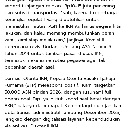
seperti tunjangan relokasi Rp10-15 juta per orang
dan subsidi transportasi. "Nah, karena itu berbagai
kerangka regulatif yang dibutuhkan untuk
memastikan mutasi ASN ke IKN itu harus segera kita
lakukan, dan kalau memang membutuhkan peran
kami, kami siap melakukan," janjinya. Komisi II
berencana revisi Undang-Undang ASN Nomor 5
Tahun 2014 untuk tambah pasal khusus IKN,
termasuk mekanisme rotasi pegawai agar tak
bebankan daerah asal.
Dari sisi Otorita IKN, Kepala Otorita Basuki Tjahaja
Purnama (BTP) merespons positif. "Kami targetkan
50.000 ASN pindah 2026, dengan rusunami full
operasional. Tapi ya, butuh koordinasi ketat dengan
BKN," katanya dalam rapat. Kemendagri pula janjikan
peta transisi administratif rampung Desember 2025,
lengkap dengan digitalisasi layanan kependudukan
via aplikasi Dukcapil IKN.