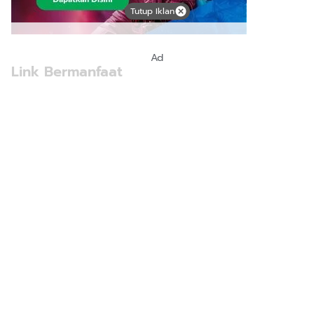
Tutup Iklan
Ad
Link Bermanfaat
Borneo Traevel
See Coffees
Indotribune
Sawit Asia
Mering
Sindikasi Informasi IKN & Borneo