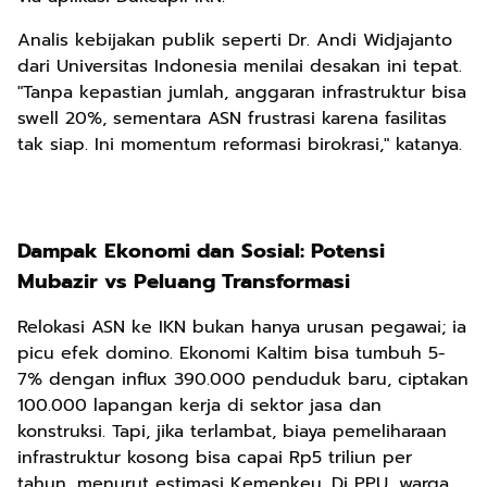
Analis kebijakan publik seperti Dr. Andi Widjajanto
dari Universitas Indonesia menilai desakan ini tepat.
"Tanpa kepastian jumlah, anggaran infrastruktur bisa
swell 20%, sementara ASN frustrasi karena fasilitas
tak siap. Ini momentum reformasi birokrasi," katanya.
Dampak Ekonomi dan Sosial: Potensi
Mubazir vs Peluang Transformasi
Relokasi ASN ke IKN bukan hanya urusan pegawai; ia
picu efek domino. Ekonomi Kaltim bisa tumbuh 5-
7% dengan influx 390.000 penduduk baru, ciptakan
100.000 lapangan kerja di sektor jasa dan
konstruksi. Tapi, jika terlambat, biaya pemeliharaan
infrastruktur kosong bisa capai Rp5 triliun per
tahun, menurut estimasi Kemenkeu. Di PPU, warga