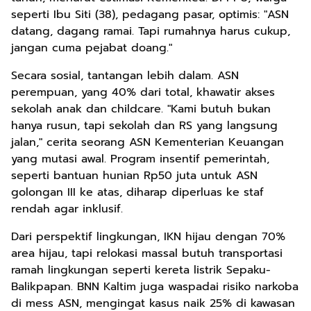
seperti Ibu Siti (38), pedagang pasar, optimis: "ASN
datang, dagang ramai. Tapi rumahnya harus cukup,
jangan cuma pejabat doang."
Secara sosial, tantangan lebih dalam. ASN
perempuan, yang 40% dari total, khawatir akses
sekolah anak dan childcare. "Kami butuh bukan
hanya rusun, tapi sekolah dan RS yang langsung
jalan," cerita seorang ASN Kementerian Keuangan
yang mutasi awal. Program insentif pemerintah,
seperti bantuan hunian Rp50 juta untuk ASN
golongan III ke atas, diharap diperluas ke staf
rendah agar inklusif.
Dari perspektif lingkungan, IKN hijau dengan 70%
area hijau, tapi relokasi massal butuh transportasi
ramah lingkungan seperti kereta listrik Sepaku-
Balikpapan. BNN Kaltim juga waspadai risiko narkoba
di mess ASN, mengingat kasus naik 25% di kawasan