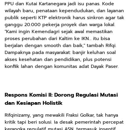
PPU dan Kutai Kartanegara jadi isu panas. Kode
wilayah baru, penataan kependudukan, dan layanan
publik seperti KTP elektronik harus sinkron agar tak
ganggu 20.000 pekerja proyek dan warga lokal.
"Kami ingin Kemendagri sejak awal memastikan
proses perubahan dari Kaltim ke IKN... itu bisa
berjalan dengan smooth dan baik," tambah Rifqi.
Dampaknya pada masyarakat: banjir keluhan soal
akses kesehatan dan pendidikan, plus potensi
konflik lahan dengan komunitas adat Dayak Paser.
Respons Komisi II: Dorong Regulasi Mutasi
dan Kesiapan Holistik
Rifqinizamy, yang mewakili Fraksi Golkar, tak hanya
kritik tapi beri solusi. Ia desak pemerintah percepat
kerangka regulatif mutasi ASN, termasuk insentif