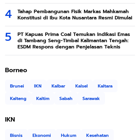
Tahap Pembangunan Fisik Markas Mahkamah
Konstitusi di Ibu Kota Nusantara Resmi Dimulai
PT Kapuas Prima Coal Temukan Indikasi Emas
di Tambang Seng-Timbal Kalimantan Tengah:
ESDM Respons dengan Penjelasan Teknis
Borneo
Brunei
IKN
Kalbar
Kalsel
Kaltara
Kalteng
Kaltim
Sabah
Sarawak
IKN
Bisnis
Ekonomi
Hukum
Kesehatan