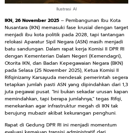
Ilustrasi AI
IKN, 26 November 2025
– Pembangunan Ibu Kota
Nusantara (IKN) memasuki fase krusial dengan target
menjadi ibu kota politik pada 2028, tapi tantangan
relokasi Aparatur Sipil Negara (ASN) masih menjadi
batu sandungan. Dalam rapat kerja Komisi II DPR RI
dengan Kementerian Dalam Negeri (Kemendagri),
Otorita IKN, dan Badan Kepegawaian Negara (BKN)
pada Selasa (25 November 2025), Ketua Komisi II
Rifqinizamy Karsayuda mendesak pemerintah segera
tetapkan jumlah pasti ASN yang dipindahkan dari 1,3
juta pegawai pusat. "Ini bukan sekadar urusan kapan
memindahkan, tapi berapa jumlahnya," tegas Rifqi,
menekankan agar infrastruktur megah di IKN tak
berujung mubazir akibat kekurangan penghuni.
Rapat di Gedung DPR RI ini menjadi momentum
evaluasi kemajuan transisi administratif dari