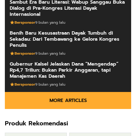
Sambut Era Baru Literasi: Wabup Sanggau Buka
Dialog di Pra-Kongres Literasi Dayak
Internasional
Bersponsor
9 bulan yang lalu
Benih Baru Kesusastraan Dayak Tumbuh di
Sekadau: Dari Tembawang ke Gelora Kongres
Penulis
Bersponsor
9 bulan yang lalu
Gubernur Kalsel Jelaskan Dana “Mengendap”
Rp4,7 Triliun: Bukan Parkir Anggaran, tapi
Manajemen Kas Daerah
Bersponsor
9 bulan yang lalu
MORE ARTICLES
Produk Rekomendasi