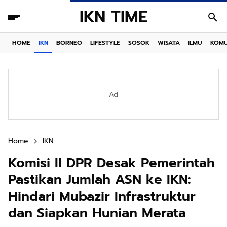
IKN TIME
HOME
IKN
BORNEO
LIFESTYLE
SOSOK
WISATA
ILMU
KOMU
Ad
Home
IKN
Komisi II DPR Desak Pemerintah
Pastikan Jumlah ASN ke IKN:
Hindari Mubazir Infrastruktur
dan Siapkan Hunian Merata