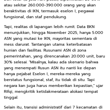
atau sekitar 260.000-390.000 orang yang akan
beraktivitas di IKN, termasuk eselon I, pegawai
fungsional, dan staf pendukung.
Tapi, realitas di lapangan lebih rumit. Data BKN
menunjukkan, hingga November 2025, hanya 5.000
ASN yang mutasi ke IKN, mayoritas sementara di
mess darurat. Tantangan utama: keterbatasan
hunian dan fasilitas. Rusunami ASN di zona
pemerintahan, yang direncanakan 20.000 unit, baru
30% selesai. "Misalnya, kalau ada skenario bahwa
yang menempati Rusun ASN itu nanti ke depan
hanya pejabat Eselon I, mereka-mereka yang
berstatus fungsional, staf, itu tidak di situ. Tapi
negara kan juga harus memberikan kepastian," ujar
Rifqi, mengkritik ketidakmerataan alokasi tempat
tinggal.
Selain itu, transisi administratif dari 7 kecamatan di