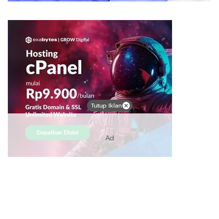
Tutup Iklan
Ad
Link Bermanfaat
Borneo Traevel