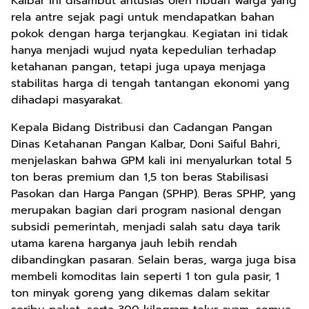
Kalbar ini disambut antusias oleh ribuan warga yang
rela antre sejak pagi untuk mendapatkan bahan
pokok dengan harga terjangkau. Kegiatan ini tidak
hanya menjadi wujud nyata kepedulian terhadap
ketahanan pangan, tetapi juga upaya menjaga
stabilitas harga di tengah tantangan ekonomi yang
dihadapi masyarakat.
Kepala Bidang Distribusi dan Cadangan Pangan
Dinas Ketahanan Pangan Kalbar, Doni Saiful Bahri,
menjelaskan bahwa GPM kali ini menyalurkan total 5
ton beras premium dan 1,5 ton beras Stabilisasi
Pasokan dan Harga Pangan (SPHP). Beras SPHP, yang
merupakan bagian dari program nasional dengan
subsidi pemerintah, menjadi salah satu daya tarik
utama karena harganya jauh lebih rendah
dibandingkan pasaran. Selain beras, warga juga bisa
membeli komoditas lain seperti 1 ton gula pasir, 1
ton minyak goreng yang dikemas dalam sekitar