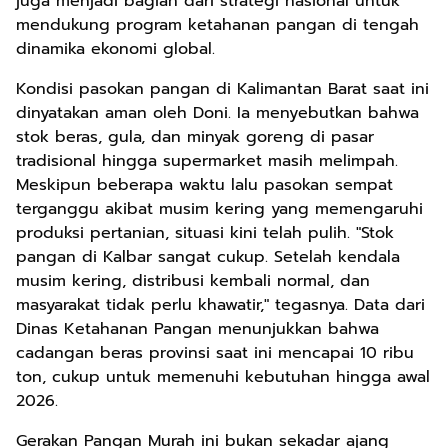
juga menjadi bagian dari strategi nasional untuk
mendukung program ketahanan pangan di tengah
dinamika ekonomi global.
Kondisi pasokan pangan di Kalimantan Barat saat ini
dinyatakan aman oleh Doni. Ia menyebutkan bahwa
stok beras, gula, dan minyak goreng di pasar
tradisional hingga supermarket masih melimpah.
Meskipun beberapa waktu lalu pasokan sempat
terganggu akibat musim kering yang memengaruhi
produksi pertanian, situasi kini telah pulih. "Stok
pangan di Kalbar sangat cukup. Setelah kendala
musim kering, distribusi kembali normal, dan
masyarakat tidak perlu khawatir," tegasnya. Data dari
Dinas Ketahanan Pangan menunjukkan bahwa
cadangan beras provinsi saat ini mencapai 10 ribu
ton, cukup untuk memenuhi kebutuhan hingga awal
2026.
Gerakan Pangan Murah ini bukan sekadar ajang