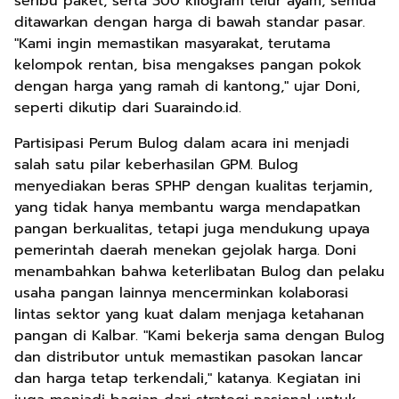
seribu paket, serta 300 kilogram telur ayam, semua
ditawarkan dengan harga di bawah standar pasar.
"Kami ingin memastikan masyarakat, terutama
kelompok rentan, bisa mengakses pangan pokok
dengan harga yang ramah di kantong," ujar Doni,
seperti dikutip dari Suaraindo.id.
Partisipasi Perum Bulog dalam acara ini menjadi
salah satu pilar keberhasilan GPM. Bulog
menyediakan beras SPHP dengan kualitas terjamin,
yang tidak hanya membantu warga mendapatkan
pangan berkualitas, tetapi juga mendukung upaya
pemerintah daerah menekan gejolak harga. Doni
menambahkan bahwa keterlibatan Bulog dan pelaku
usaha pangan lainnya mencerminkan kolaborasi
lintas sektor yang kuat dalam menjaga ketahanan
pangan di Kalbar. "Kami bekerja sama dengan Bulog
dan distributor untuk memastikan pasokan lancar
dan harga tetap terkendali," katanya. Kegiatan ini