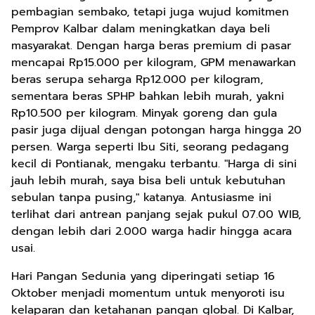
pembagian sembako, tetapi juga wujud komitmen
Pemprov Kalbar dalam meningkatkan daya beli
masyarakat. Dengan harga beras premium di pasar
mencapai Rp15.000 per kilogram, GPM menawarkan
beras serupa seharga Rp12.000 per kilogram,
sementara beras SPHP bahkan lebih murah, yakni
Rp10.500 per kilogram. Minyak goreng dan gula
pasir juga dijual dengan potongan harga hingga 20
persen. Warga seperti Ibu Siti, seorang pedagang
kecil di Pontianak, mengaku terbantu. "Harga di sini
jauh lebih murah, saya bisa beli untuk kebutuhan
sebulan tanpa pusing," katanya. Antusiasme ini
terlihat dari antrean panjang sejak pukul 07.00 WIB,
dengan lebih dari 2.000 warga hadir hingga acara
usai.
Hari Pangan Sedunia yang diperingati setiap 16
Oktober menjadi momentum untuk menyoroti isu
kelaparan dan ketahanan pangan global. Di Kalbar,