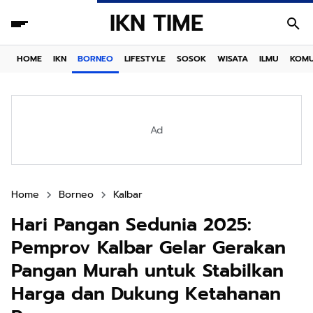
IKN TIME
HOME
IKN
BORNEO
LIFESTYLE
SOSOK
WISATA
ILMU
KOMU
Ad
Home
Borneo
Kalbar
Hari Pangan Sedunia 2025:
Pemprov Kalbar Gelar Gerakan
Pangan Murah untuk Stabilkan
Harga dan Dukung Ketahanan