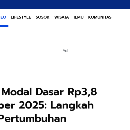
Sinergi Li
NEO
LIFESTYLE
SOSOK
WISATA
ILMU
KOMUNITAS
Ad
 Modal Dasar Rp3,8
ober 2025: Langkah
 Pertumbuhan