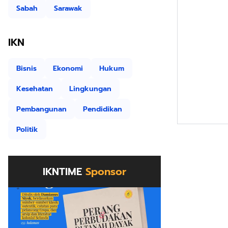
Sabah
Sarawak
IKN
Bisnis
Ekonomi
Hukum
Kesehatan
Lingkungan
Pembangunan
Pendidikan
Politik
IKNTIME
Sponsor