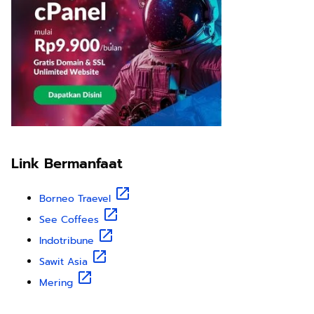
Link Bermanfaat
Borneo Traevel
See Coffees
Indotribune
Sawit Asia
Mering