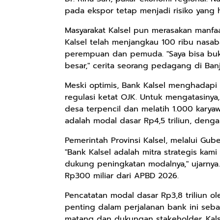
pada ekspor tetap menjadi risiko yang 
Masyarakat Kalsel pun merasakan manfaa
Kalsel telah menjangkau 100 ribu nasa
perempuan dan pemuda. "Saya bisa buka 
besar," cerita seorang pedagang di Ban
Meski optimis, Bank Kalsel menghadapi 
regulasi ketat OJK. Untuk mengatasiny
desa terpencil dan melatih 1.000 karya
adalah modal dasar Rp4,5 triliun, denga
Pemerintah Provinsi Kalsel, melalui Gub
"Bank Kalsel adalah mitra strategis kam
dukung peningkatan modalnya," ujarnya
Rp300 miliar dari APBD 2026.
Pencatatan modal dasar Rp3,8 triliun 
penting dalam perjalanan bank ini seb
matang dan dukungan stakeholder, Kals