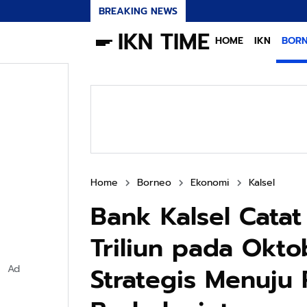
BREAKING NEWS
IKN TIME
HOME
IKN
BOR
Home
Borneo
Ekonomi
Kalsel
Bank Kalsel Catat
Triliun pada Okt
Strategis Menuju
Ad