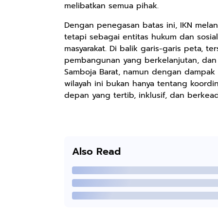
melibatkan semua pihak.
Dengan penegasan batas ini, IKN melang
tetapi sebagai entitas hukum dan sosial
masyarakat. Di balik garis-garis peta, t
pembangunan yang berkelanjutan, dan m
Samboja Barat, namun dengan dampak b
wilayah ini bukan hanya tentang koord
depan yang tertib, inklusif, dan berkead
Also Read