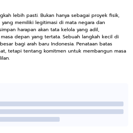
kah lebih pasti. Bukan hanya sebagai proyek fisik,
 yang memiliki legitimasi di mata negara dan
ersimpan harapan akan tata kelola yang adil,
asa depan yang tertata. Sebuah langkah kecil di
esar bagi arah baru Indonesia. Penataan batas
inat, tetapi tentang komitmen untuk membangun masa
ilan.