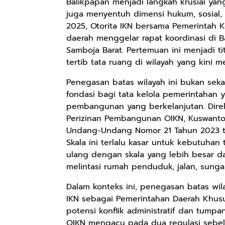
Balikpapan menjadi langkah krusial yang
juga menyentuh dimensi hukum, sosial
2025, Otorita IKN bersama Pemerintah
daerah menggelar rapat koordinasi di 
Samboja Barat. Pertemuan ini menjadi t
tertib tata ruang di wilayah yang kini m
Penegasan batas wilayah ini bukan sek
fondasi bagi tata kelola pemerintahan y
pembangunan yang berkelanjutan. Dire
Perizinan Pembangunan OIKN, Kuswanto
Undang-Undang Nomor 21 Tahun 2023 te
Skala ini terlalu kasar untuk kebutuha
ulang dengan skala yang lebih besar dan 
melintasi rumah penduduk, jalan, sungai
Dalam konteks ini, penegasan batas wil
IKN sebagai Pemerintahan Daerah Khusu
potensi konflik administratif dan tump
OIKN mengacu pada dua regulasi sebel