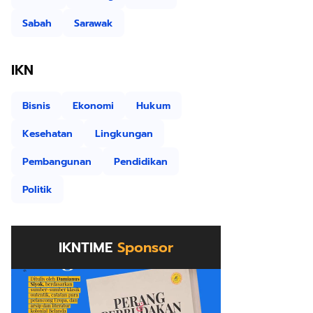
Sabah
Sarawak
IKN
Bisnis
Ekonomi
Hukum
Kesehatan
Lingkungan
Pembangunan
Pendidikan
Politik
IKNTIME
Sponsor