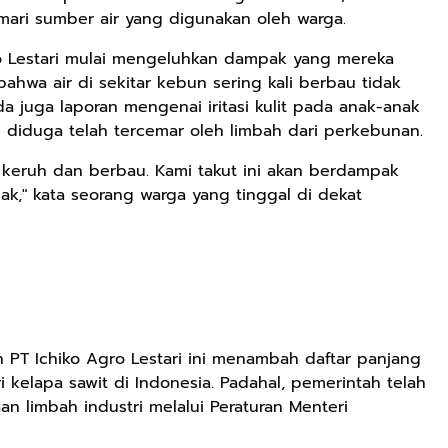
ari sumber air yang digunakan oleh warga.
ro Lestari mulai mengeluhkan dampak yang mereka
hwa air di sekitar kebun sering kali berbau tidak
a juga laporan mengenai iritasi kulit pada anak-anak
ng diduga telah tercemar oleh limbah dari perkebunan.
ng keruh dan berbau. Kami takut ini akan berdampak
k," kata seorang warga yang tinggal di dekat
PT Ichiko Agro Lestari ini menambah daftar panjang
 kelapa sawit di Indonesia. Padahal, pemerintah telah
aan limbah industri melalui Peraturan Menteri