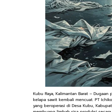
Kubu Raya, Kalimantan Barat – Dugaan
kelapa sawit kembali mencuat. PT Ichi
yang beroperasi di Desa Kubu, Kabupat
membuang limbah sisa produksi secara s