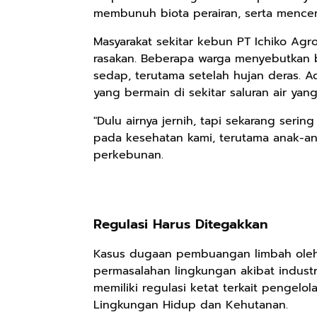
membunuh biota perairan, serta mencem
Masyarakat sekitar kebun PT Ichiko Ag
rasakan. Beberapa warga menyebutkan ba
sedap, terutama setelah hujan deras. Ad
yang bermain di sekitar saluran air ya
"Dulu airnya jernih, tapi sekarang seri
pada kesehatan kami, terutama anak-ana
perkebunan.
Regulasi Harus Ditegakkan
Kasus dugaan pembuangan limbah oleh 
permasalahan lingkungan akibat industri
memiliki regulasi ketat terkait pengelol
Lingkungan Hidup dan Kehutanan.