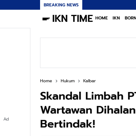
BREAKING NEWS
IKN TIME
HOME
IKN
BOR
Home
Hukum
Kalbar
Skandal Limbah PT
Wartawan Dihalan
Bertindak!
Ad