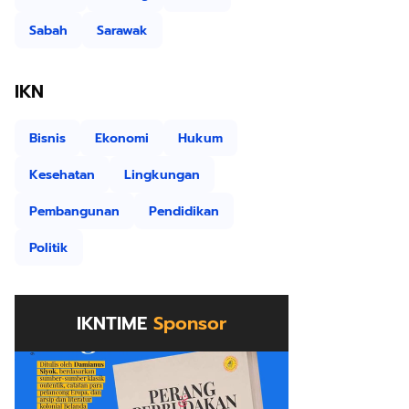
Sabah
Sarawak
IKN
Bisnis
Ekonomi
Hukum
Kesehatan
Lingkungan
Pembangunan
Pendidikan
Politik
IKNTIME
Sponsor