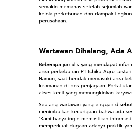
semakin memanas setelah sejumlah wart
kelola perkebunan dan dampak lingkung
perusahaan.
Wartawan Dihalang, Ada A
Beberapa jurnalis yang mendapat info
area perkebunan PT Ichiko Agro Lestari
Namun, saat hendak memasuki area kebu
keamanan di pos penjagaan. Portal uta
akses kecil yang memungkinkan karyawan
Seorang wartawan yang enggan disebu
menimbulkan kecurigaan bahwa ada ses
"Kami hanya ingin memastikan informasi 
memperkuat dugaan adanya praktik yang 