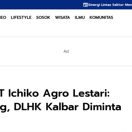
Sinergi Lintas Sektor Menjadi Kunci Utama 
NEO
LIFESTYLE
SOSOK
WISATA
ILMU
KOMUNITAS
Ad
 Ichiko Agro Lestari:
g, DLHK Kalbar Diminta