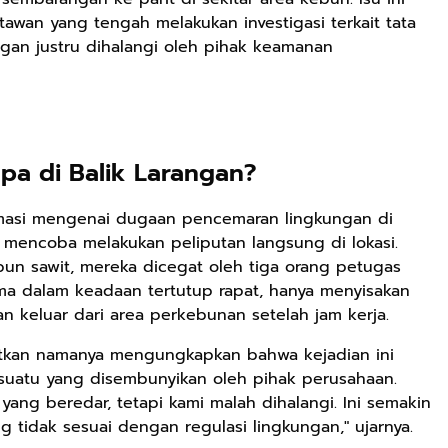
awan yang tengah melakukan investigasi terkait tata
an justru dihalangi oleh pihak keamanan
pa di Balik Larangan?
rmasi mengenai dugaan pencemaran lingkungan di
 mencoba melakukan peliputan langsung di lokasi.
n sawit, mereka dicegat oleh tiga orang petugas
ma dalam keadaan tertutup rapat, hanya menyisakan
 keluar dari area perkebunan setelah jam kerja.
tkan namanya mengungkapkan bahwa kejadian ini
uatu yang disembunyikan oleh pihak perusahaan.
yang beredar, tetapi kami malah dihalangi. Ini semakin
tidak sesuai dengan regulasi lingkungan," ujarnya.