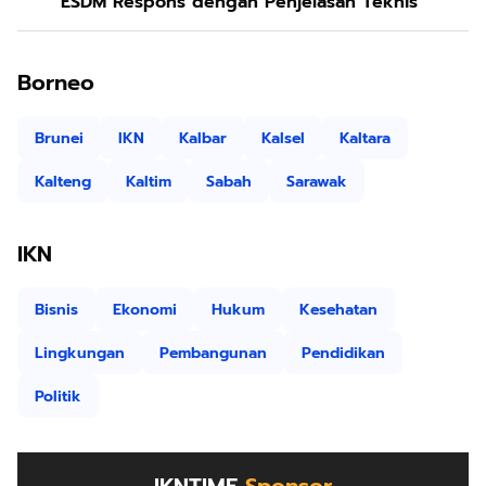
ESDM Respons dengan Penjelasan Teknis
Borneo
Brunei
IKN
Kalbar
Kalsel
Kaltara
Kalteng
Kaltim
Sabah
Sarawak
IKN
Bisnis
Ekonomi
Hukum
Kesehatan
Lingkungan
Pembangunan
Pendidikan
Politik