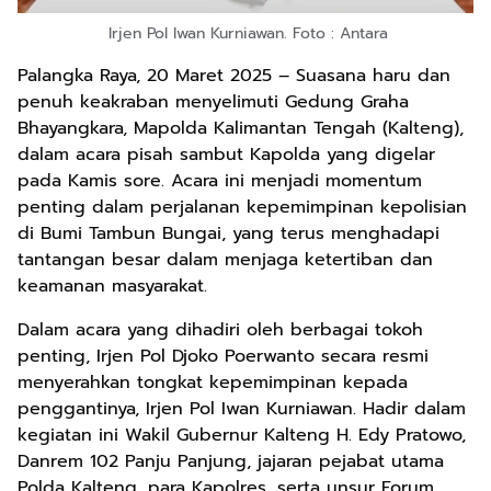
Irjen Pol Iwan Kurniawan. Foto : Antara
Palangka Raya, 20 Maret 2025 – Suasana haru dan
penuh keakraban menyelimuti Gedung Graha
Bhayangkara, Mapolda Kalimantan Tengah (Kalteng),
dalam acara pisah sambut Kapolda yang digelar
pada Kamis sore. Acara ini menjadi momentum
penting dalam perjalanan kepemimpinan kepolisian
di Bumi Tambun Bungai, yang terus menghadapi
tantangan besar dalam menjaga ketertiban dan
keamanan masyarakat.
Dalam acara yang dihadiri oleh berbagai tokoh
penting, Irjen Pol Djoko Poerwanto secara resmi
menyerahkan tongkat kepemimpinan kepada
penggantinya, Irjen Pol Iwan Kurniawan. Hadir dalam
kegiatan ini Wakil Gubernur Kalteng H. Edy Pratowo,
Danrem 102 Panju Panjung, jajaran pejabat utama
Polda Kalteng, para Kapolres, serta unsur Forum