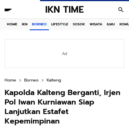
IKN TIME
HOME
IKN
BORNEO
LIFESTYLE
SOSOK
WISATA
ILMU
KOMU
Ad
Home
Borneo
Kalteng
Kapolda Kalteng Berganti, Irjen
Pol Iwan Kurniawan Siap
Lanjutkan Estafet
Kepemimpinan