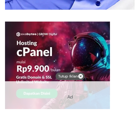
Tutup Iklan
Ad
Link Bermanfaat