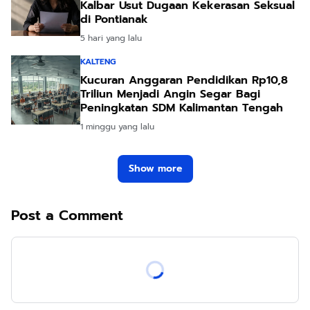
Kalbar Usut Dugaan Kekerasan Seksual
di Pontianak
5 hari yang lalu
KALTENG
Kucuran Anggaran Pendidikan Rp10,8
Triliun Menjadi Angin Segar Bagi
Peningkatan SDM Kalimantan Tengah
1 minggu yang lalu
Show more
Post a Comment