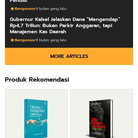
Penulis
Bersponsor
9 bulan yang lalu
Gubernur Kalsel Jelaskan Dana “Mengendap”
Rp4,7 Triliun: Bukan Parkir Anggaran, tapi
Manajemen Kas Daerah
Bersponsor
9 bulan yang lalu
MORE ARTICLES
Produk Rekomendasi