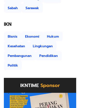
Sabah
Sarawak
IKN
Bisnis
Ekonomi
Hukum
Kesehatan
Lingkungan
Pembangunan
Pendidikan
Politik
IKNTIME
Sponsor