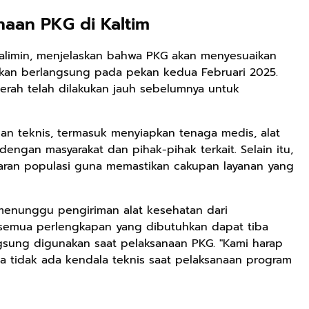
naan PKG di Kaltim
ualimin, menjelaskan bahwa PKG akan menyesuaikan
akan berlangsung pada pekan kedua Februari 2025.
aerah telah dilakukan jauh sebelumnya untuk
an teknis, termasuk menyiapkan tenaga medis, alat
dengan masyarakat dan pihak-pihak terkait. Selain itu,
asaran populasi guna memastikan cakupan layanan yang
 menunggu pengiriman alat kesehatan dari
 semua perlengkapan yang dibutuhkan dapat tiba
gsung digunakan saat pelaksanaan PKG. "Kami harap
gga tidak ada kendala teknis saat pelaksanaan program