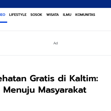
Sinergi Lint
NEO
LIFESTYLE
SOSOK
WISATA
ILMU
KOMUNITAS
Ad
atan Gratis di Kaltim:
s Menuju Masyarakat