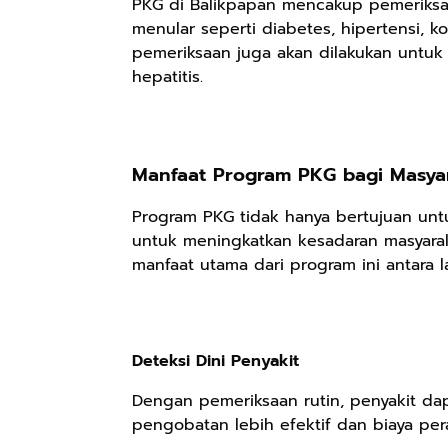
PKG di Balikpapan mencakup pemeriksaa
menular seperti diabetes, hipertensi, kol
pemeriksaan juga akan dilakukan untuk 
hepatitis.
Manfaat Program PKG bagi Masya
Program PKG tidak hanya bertujuan untu
untuk meningkatkan kesadaran masyarak
manfaat utama dari program ini antara la
Deteksi Dini Penyakit
Dengan pemeriksaan rutin, penyakit dap
pengobatan lebih efektif dan biaya per