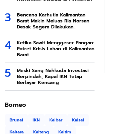
Bencana Karhutla Kalimantan
Barat Makin Meluas Ria Norsan
Desak Segera Dilakukan
Modifikasi Cuaca
Ketika Sawit Menggeser Pangan:
Potret Krisis Lahan di Kalimantan
Barat
Meski Sang Nahkoda Investasi
Berpindah, Kapal IKN Tetap
Berlayar Kencang
Borneo
Brunei
IKN
Kalbar
Kalsel
Kaltara
Kalteng
Kaltim