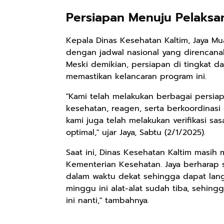
Persiapan Menuju Pelaksa
Kepala Dinas Kesehatan Kaltim, Jaya M
dengan jadwal nasional yang direncan
Meski demikian, persiapan di tingkat d
memastikan kelancaran program ini.
"Kami telah melakukan berbagai persiap
kesehatan, reagen, serta berkoordinasi 
kami juga telah melakukan verifikasi s
optimal," ujar Jaya, Sabtu (2/1/2025).
Saat ini, Dinas Kesehatan Kaltim masih
Kementerian Kesehatan. Jaya berharap
dalam waktu dekat sehingga dapat lan
minggu ini alat-alat sudah tiba, sehin
ini nanti," tambahnya.