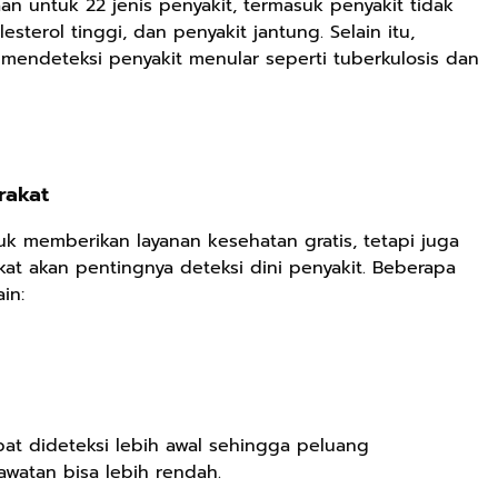
n untuk 22 jenis penyakit, termasuk penyakit tidak
esterol tinggi, dan penyakit jantung. Selain itu,
mendeteksi penyakit menular seperti tuberkulosis dan
rakat
k memberikan layanan kesehatan gratis, tetapi juga
at akan pentingnya deteksi dini penyakit. Beberapa
in:
at dideteksi lebih awal sehingga peluang
awatan bisa lebih rendah.