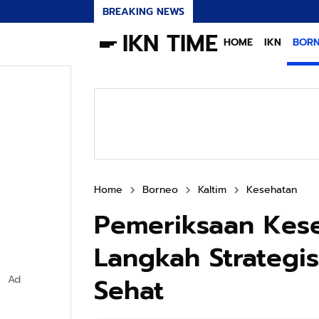
BREAKING NEWS
IKN TIME
HOME
IKN
BOR
Home
Borneo
Kaltim
Kesehatan
Pemeriksaan Keseh
Langkah Strategi
Sehat
Ad