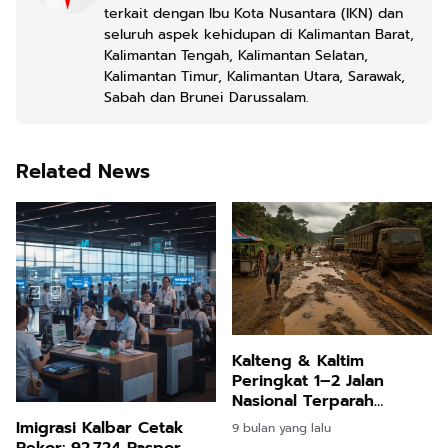
terkait dengan Ibu Kota Nusantara (IKN) dan
seluruh aspek kehidupan di Kalimantan Barat,
Kalimantan Tengah, Kalimantan Selatan,
Kalimantan Timur, Kalimantan Utara, Sarawak,
Sabah dan Brunei Darussalam.
Related News
Kalteng & Kaltim
Peringkat 1–2 Jalan
Nasional Terparah
Rusaknya di Indonesia
Imigrasi Kalbar Cetak
9 bulan yang lalu