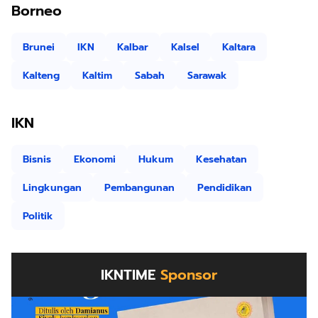
Borneo
Brunei
IKN
Kalbar
Kalsel
Kaltara
Kalteng
Kaltim
Sabah
Sarawak
IKN
Bisnis
Ekonomi
Hukum
Kesehatan
Lingkungan
Pembangunan
Pendidikan
Politik
IKNTIME
Sponsor