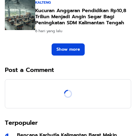
KALTENG
Kucuran Anggaran Pendidikan Rp10,8
Triliun Menjadi Angin Segar Bagi
Peningkatan SDM Kalimantan Tengah
6 hari yang lalu
Show more
Post a Comment
Terpopuler
Bencana Karhutla Kalimantan Barat Makin