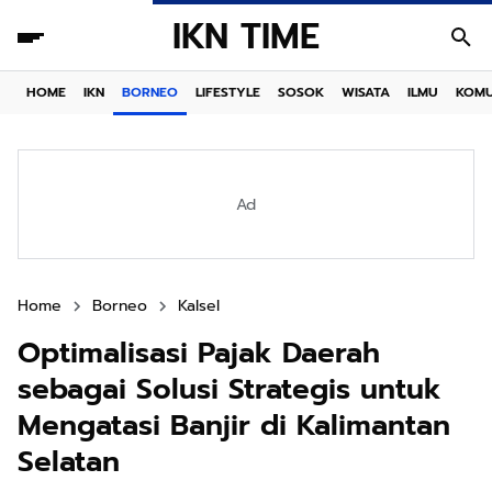
IKN TIME
HOME
IKN
BORNEO
LIFESTYLE
SOSOK
WISATA
ILMU
KOMU
Ad
Home
Borneo
Kalsel
Optimalisasi Pajak Daerah
sebagai Solusi Strategis untuk
Mengatasi Banjir di Kalimantan
Selatan