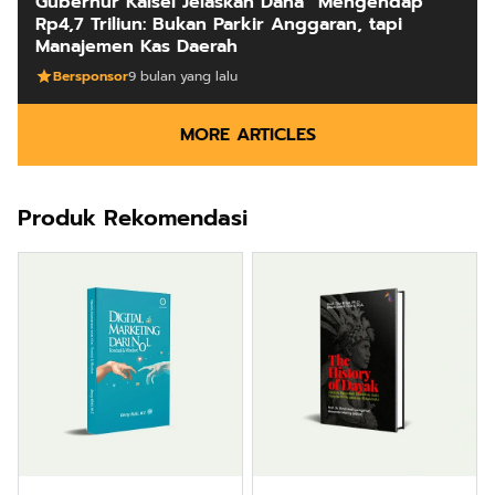
Gubernur Kalsel Jelaskan Dana “Mengendap”
Rp4,7 Triliun: Bukan Parkir Anggaran, tapi
Manajemen Kas Daerah
Bersponsor
9 bulan yang lalu
MORE ARTICLES
Produk Rekomendasi