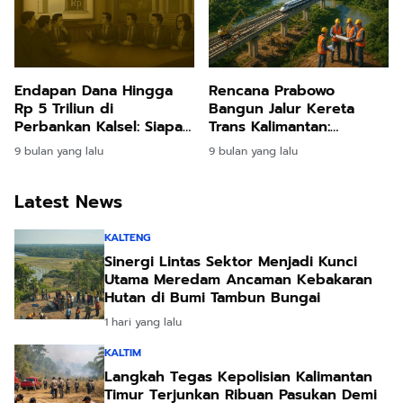
Endapan Dana Hingga
Rencana Prabowo
Rp 5 Triliun di
Bangun Jalur Kereta
Perbankan Kalsel: Siapa
Trans Kalimantan:
yang Menahan dan
Turunkan Biaya Logistik,
9 bulan yang lalu
9 bulan yang lalu
Untuk Apa?
Dorong Ekonomi SDA
Melimpah
Latest News
KALTENG
Sinergi Lintas Sektor Menjadi Kunci
Utama Meredam Ancaman Kebakaran
Hutan di Bumi Tambun Bungai
1 hari yang lalu
KALTIM
Langkah Tegas Kepolisian Kalimantan
Timur Terjunkan Ribuan Pasukan Demi