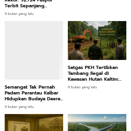
Rekor: 92.724 Paspor
Terbit Sepanjang
Januari-Oktober 2025,
9 bulan yang lalu
Didukung Inovasi Digital
Satgas PKH Tertibkan
Tambang Ilegal di
Kawasan Hutan Kaltim:
Rampas 116 Hektare
Semangat Tak Pernah
9 bulan yang lalu
Lahan Milik Konglomerat,
Padam Perantau Kalbar
Langkah Tegas Jaga
Hidupkan Budaya Daerah
Lingkungan
di Jantung Jakarta
9 bulan yang lalu