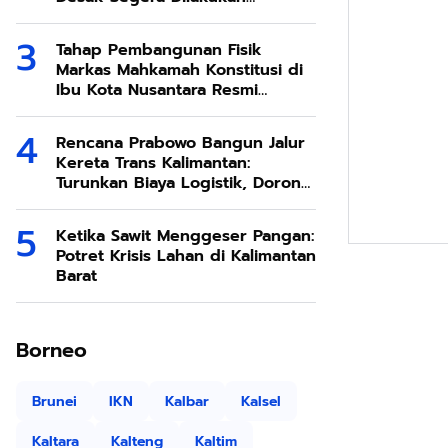
Modifikasi Cuaca
Tahap Pembangunan Fisik
Markas Mahkamah Konstitusi di
Ibu Kota Nusantara Resmi
Dimulai
Rencana Prabowo Bangun Jalur
Kereta Trans Kalimantan:
Turunkan Biaya Logistik, Dorong
Ekonomi SDA Melimpah
Ketika Sawit Menggeser Pangan:
Potret Krisis Lahan di Kalimantan
Barat
Borneo
Brunei
IKN
Kalbar
Kalsel
Kaltara
Kalteng
Kaltim