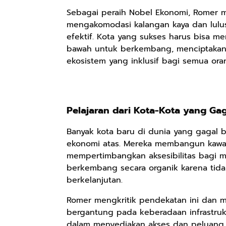
Sebagai peraih Nobel Ekonomi, Romer
mengakomodasi kalangan kaya dan lulus
efektif. Kota yang sukses harus bisa 
bawah untuk berkembang, menciptakan
ekosistem yang inklusif bagi semua ora
Pelajaran dari Kota-Kota yang Gag
Banyak kota baru di dunia yang gagal
ekonomi atas. Mereka membangun kawasa
mempertimbangkan aksesibilitas bagi ma
berkembang secara organik karena tid
berkelanjutan.
Romer mengkritik pendekatan ini dan m
bergantung pada keberadaan infrastruk
dalam menyediakan akses dan peluang