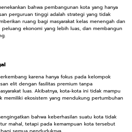
 menekankan bahwa pembangunan kota yang hanya
an perguruan tinggi adalah strategi yang tidak
memberikan ruang bagi masyarakat kelas menengah dan
 peluang ekonomi yang lebih luas, dan membangun
ng.
al
 berkembang karena hanya fokus pada kelompok
n elit dengan fasilitas premium tanpa
syarakat luas. Akibatnya, kota-kota ini tidak mampu
ak memiliki ekosistem yang mendukung pertumbuhan
engingatkan bahwa keberhasilan suatu kota tidak
tur mahal, tetapi pada kemampuan kota tersebut
 bagi semua penduduknya.