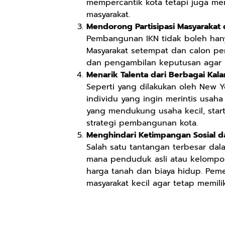
mempercantik kota tetapi juga men
masyarakat.
Mendorong Partisipasi Masyarakat
Pembangunan IKN tidak boleh hany
Masyarakat setempat dan calon pe
dan pengambilan keputusan agar 
Menarik Talenta dari Berbagai Kala
Seperti yang dilakukan oleh New Y
individu yang ingin merintis usah
yang mendukung usaha kecil, startu
strategi pembangunan kota.
Menghindari Ketimpangan Sosial da
Salah satu tantangan terbesar dal
mana penduduk asli atau kelompo
harga tanah dan biaya hidup. Pem
masyarakat kecil agar tetap memili