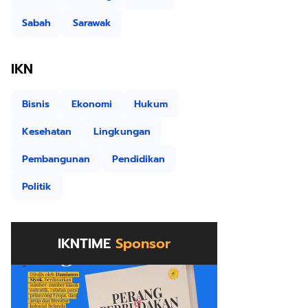
Sabah
Sarawak
IKN
Bisnis
Ekonomi
Hukum
Kesehatan
Lingkungan
Pembangunan
Pendidikan
Politik
IKNTIME
Sponsor