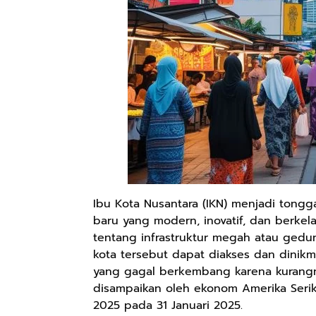
Ibu Kota Nusantara (IKN) menjadi tong
baru yang modern, inovatif, dan berke
tentang infrastruktur megah atau gedu
kota tersebut dapat diakses dan dinikm
yang gagal berkembang karena kurangnya
disampaikan oleh ekonom Amerika Serika
2025 pada 31 Januari 2025.