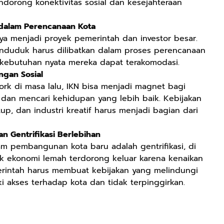
dorong konektivitas sosial dan kesejahteraan
 dalam Perencanaan Kota
a menjadi proyek pemerintah dan investor besar.
nduduk harus dilibatkan dalam proses perencanaan
kebutuhan nyata mereka dapat terakomodasi.
ngan Sosial
ork di masa lalu, IKN bisa menjadi magnet bagi
a dan mencari kehidupan yang lebih baik. Kebijakan
p, dan industri kreatif harus menjadi bagian dari
n Gentrifikasi Berlebihan
am pembangunan kota baru adalah gentrifikasi, di
k ekonomi lemah terdorong keluar karena kenaikan
erintah harus membuat kebijakan yang melindungi
ki akses terhadap kota dan tidak terpinggirkan.