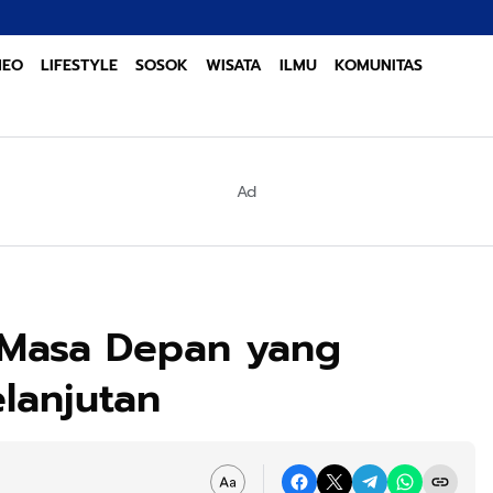
Sinergi L
NEO
LIFESTYLE
SOSOK
WISATA
ILMU
KOMUNITAS
Ad
 Masa Depan yang
elanjutan