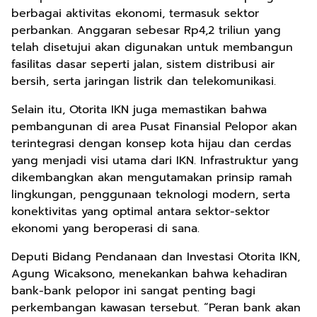
berbagai aktivitas ekonomi, termasuk sektor
perbankan. Anggaran sebesar Rp4,2 triliun yang
telah disetujui akan digunakan untuk membangun
fasilitas dasar seperti jalan, sistem distribusi air
bersih, serta jaringan listrik dan telekomunikasi.
Selain itu, Otorita IKN juga memastikan bahwa
pembangunan di area Pusat Finansial Pelopor akan
terintegrasi dengan konsep kota hijau dan cerdas
yang menjadi visi utama dari IKN. Infrastruktur yang
dikembangkan akan mengutamakan prinsip ramah
lingkungan, penggunaan teknologi modern, serta
konektivitas yang optimal antara sektor-sektor
ekonomi yang beroperasi di sana.
Deputi Bidang Pendanaan dan Investasi Otorita IKN,
Agung Wicaksono, menekankan bahwa kehadiran
bank-bank pelopor ini sangat penting bagi
perkembangan kawasan tersebut. “Peran bank akan