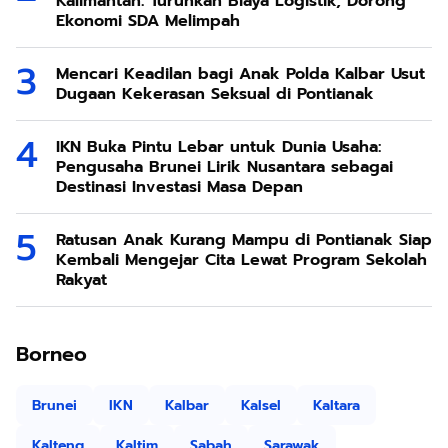
Kalimantan: Turunkan Biaya Logistik, Dorong
Ekonomi SDA Melimpah
Mencari Keadilan bagi Anak Polda Kalbar Usut
Dugaan Kekerasan Seksual di Pontianak
IKN Buka Pintu Lebar untuk Dunia Usaha:
Pengusaha Brunei Lirik Nusantara sebagai
Destinasi Investasi Masa Depan
Ratusan Anak Kurang Mampu di Pontianak Siap
Kembali Mengejar Cita Lewat Program Sekolah
Rakyat
Borneo
Brunei
IKN
Kalbar
Kalsel
Kaltara
Kalteng
Kaltim
Sabah
Sarawak