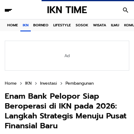
IKN TIME
HOME
IKN
BORNEO
LIFESTYLE
SOSOK
WISATA
ILMU
KOMU
Ad
Home
IKN
Investasi
Pembangunan
Enam Bank Pelopor Siap
Beroperasi di IKN pada 2026:
Langkah Strategis Menuju Pusat
Finansial Baru