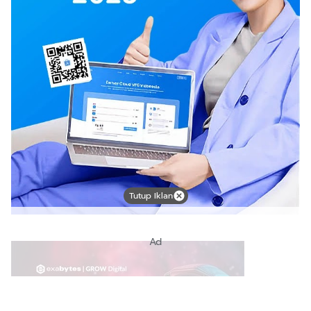
Tutup Iklan
Ad