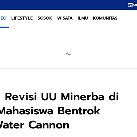
Sinergi Lintas Sektor 
NEO
LIFESTYLE
SOSOK
WISATA
ILMU
KOMUNITAS
Ad
 Revisi UU Minerba di
Mahasiswa Bentrok
Water Cannon