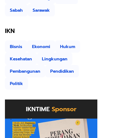
Sabah
Sarawak
IKN
Bisnis
Ekonomi
Hukum
Kesehatan
Lingkungan
Pembangunan
Pendidikan
Politik
IKNTIME
Sponsor