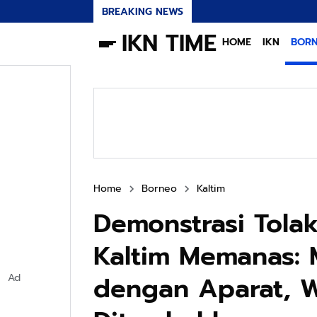
BREAKING NEWS
IKN TIME
HOME
IKN
BOR
Home
Borneo
Kaltim
Demonstrasi Tolak
Kaltim Memanas: 
dengan Aparat, 
Ad