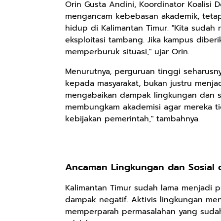
Orin Gusta Andini, Koordinator Koalisi
mengancam kebebasan akademik, tetapi 
hidup di Kalimantan Timur. "Kita suda
eksploitasi tambang. Jika kampus diber
memperburuk situasi," ujar Orin.
Menurutnya, perguruan tinggi seharusny
kepada masyarakat, bukan justru menjadi 
mengabaikan dampak lingkungan dan sosi
membungkam akademisi agar mereka tida
kebijakan pemerintah," tambahnya.
Ancaman Lingkungan dan Sosial d
Kalimantan Timur sudah lama menjadi p
dampak negatif. Aktivis lingkungan me
memperparah permasalahan yang sudah a