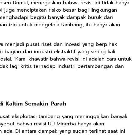
 Dosen Unmul, menegaskan bahwa revisi ini tidak hanya
juga menciptakan risiko besar bagi lingkungan
h menghadapi begitu banyak dampak buruk dari
ikan izin untuk mengelola tambang, itu hanya akan
a menjadi pusat riset dan inovasi yang berpihak
bagian dari industri ekstraktif yang sering kali
al. "Kami khawatir bahwa revisi ini adalah cara untuk
k lagi kritis terhadap industri pertambangan dan
i Kaltim Semakin Parah
usat eksploitasi tambang yang meninggalkan banyak
nyebut bahwa revisi UU Minerba hanya akan
da. Di antara dampak yang sudah terlihat saat ini