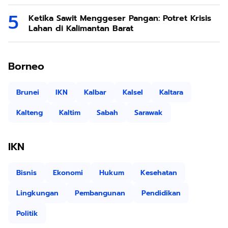
Ketika Sawit Menggeser Pangan: Potret Krisis
Lahan di Kalimantan Barat
Borneo
Brunei
IKN
Kalbar
Kalsel
Kaltara
Kalteng
Kaltim
Sabah
Sarawak
IKN
Bisnis
Ekonomi
Hukum
Kesehatan
Lingkungan
Pembangunan
Pendidikan
Politik