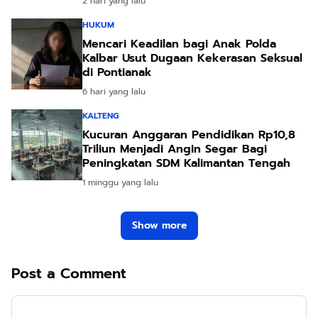
2 hari yang lalu
HUKUM
Mencari Keadilan bagi Anak Polda
Kalbar Usut Dugaan Kekerasan Seksual
di Pontianak
6 hari yang lalu
KALTENG
Kucuran Anggaran Pendidikan Rp10,8
Triliun Menjadi Angin Segar Bagi
Peningkatan SDM Kalimantan Tengah
1 minggu yang lalu
Show more
Post a Comment