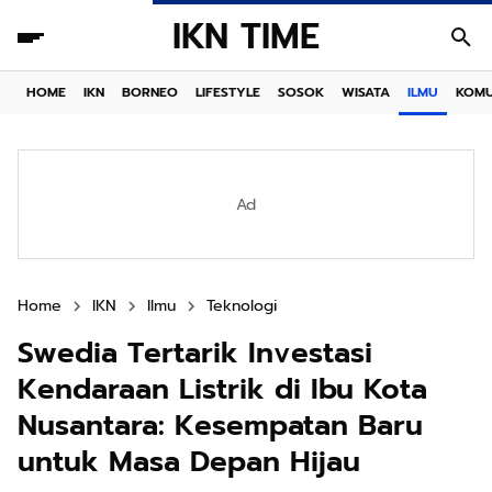
IKN TIME
HOME
IKN
BORNEO
LIFESTYLE
SOSOK
WISATA
ILMU
KOMU
Ad
Home
IKN
Ilmu
Teknologi
Swedia Tertarik Investasi
Kendaraan Listrik di Ibu Kota
Nusantara: Kesempatan Baru
untuk Masa Depan Hijau