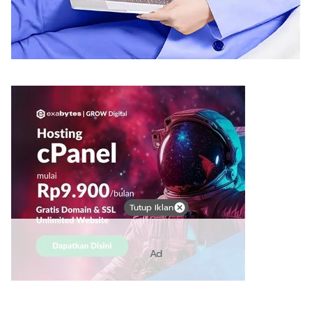
Tutup Iklan
Ad