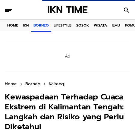
IKN TIME
HOME
IKN
BORNEO
LIFESTYLE
SOSOK
WISATA
ILMU
KOMU
Ad
Home
Borneo
Kalteng
Kewaspadaan Terhadap Cuaca
Ekstrem di Kalimantan Tengah:
Langkah dan Risiko yang Perlu
Diketahui