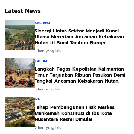
Latest News
KALTENG
Sinergi Lintas Sektor Menjadi Kunci
Utama Meredam Ancaman Kebakaran
Hutan di Bumi Tambun Bungai
3 hari yang lalu
KALTIM
Langkah Tegas Kepolisian Kalimantan
Timur Terjunkan Ribuan Pasukan Demi
Tangkal Ancaman Kebakaran Hutan
Akibat Kemarau Ekstrem
3 hari yang lalu
IKN
Tahap Pembangunan Fisik Markas
Mahkamah Konstitusi di Ibu Kota
Nusantara Resmi Dimulai
3 hari yang lalu