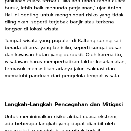
prakiraan cuaca terbaru. Jika ada tanda-tanda cuaca
buruk, lebih baik menunda perjalanan," ujar Anton.
Hal ini penting untuk menghindari risiko yang tidak
diinginkan, seperti terjebak banjir atau terkena
longsor di lokasi wisata.
Tempat wisata yang populer di Kalteng sering kali
berada di area yang berisiko, seperti sungai besar
dan kawasan hutan yang berbukit. Oleh karena itu,
wisatawan harus memperhatikan faktor keselamatan,
termasuk memastikan adanya jalur evakuasi dan
mematuhi panduan dari pengelola tempat wisata.
Langkah-Langkah Pencegahan dan Mitigasi
Untuk meminimalkan risiko akibat cuaca ekstrem,
ada beberapa langkah yang dapat diambil oleh
masyarakat, pemerintah, dan pihak terkait: