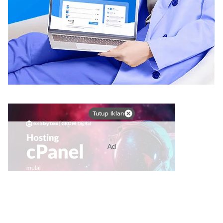
Tutup Iklan
Ad