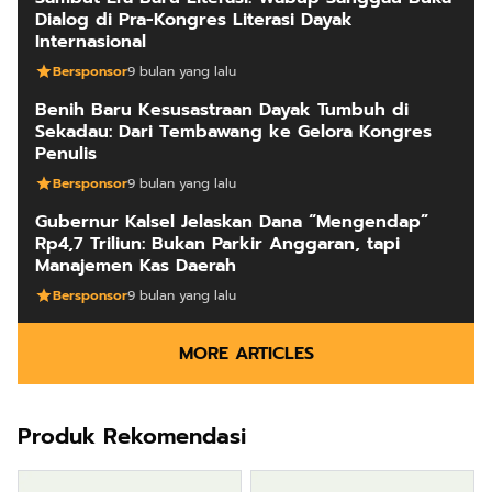
Dialog di Pra-Kongres Literasi Dayak
Internasional
Bersponsor
9 bulan yang lalu
Benih Baru Kesusastraan Dayak Tumbuh di
Sekadau: Dari Tembawang ke Gelora Kongres
Penulis
Bersponsor
9 bulan yang lalu
Gubernur Kalsel Jelaskan Dana “Mengendap”
Rp4,7 Triliun: Bukan Parkir Anggaran, tapi
Manajemen Kas Daerah
Bersponsor
9 bulan yang lalu
MORE ARTICLES
Produk Rekomendasi