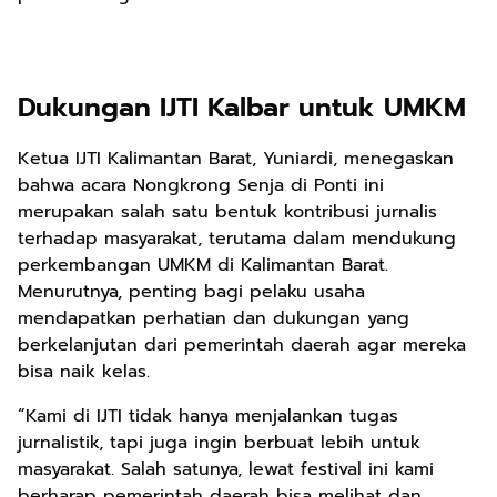
Dukungan IJTI Kalbar untuk UMKM
Ketua IJTI Kalimantan Barat, Yuniardi, menegaskan
bahwa acara Nongkrong Senja di Ponti ini
merupakan salah satu bentuk kontribusi jurnalis
terhadap masyarakat, terutama dalam mendukung
perkembangan UMKM di Kalimantan Barat.
Menurutnya, penting bagi pelaku usaha
mendapatkan perhatian dan dukungan yang
berkelanjutan dari pemerintah daerah agar mereka
bisa naik kelas.
“Kami di IJTI tidak hanya menjalankan tugas
jurnalistik, tapi juga ingin berbuat lebih untuk
masyarakat. Salah satunya, lewat festival ini kami
berharap pemerintah daerah bisa melihat dan