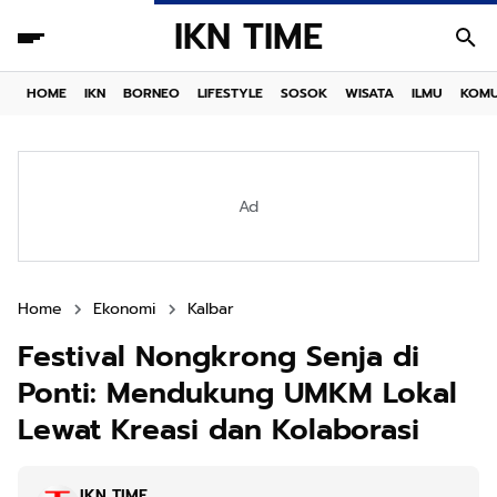
IKN TIME
HOME
IKN
BORNEO
LIFESTYLE
SOSOK
WISATA
ILMU
KOMU
Ad
Home
Ekonomi
Kalbar
Festival Nongkrong Senja di
Ponti: Mendukung UMKM Lokal
Lewat Kreasi dan Kolaborasi
IKN TIME