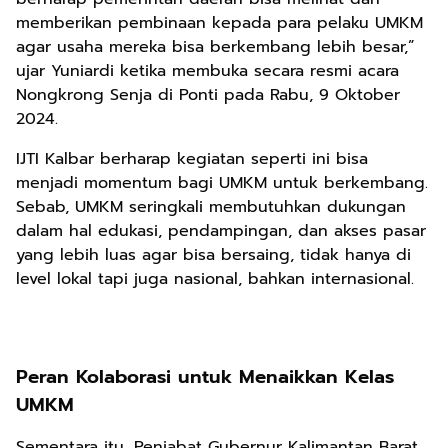
memberikan pembinaan kepada para pelaku UMKM
agar usaha mereka bisa berkembang lebih besar,”
ujar Yuniardi ketika membuka secara resmi acara
Nongkrong Senja di Ponti pada Rabu, 9 Oktober
2024.
IJTI Kalbar berharap kegiatan seperti ini bisa
menjadi momentum bagi UMKM untuk berkembang.
Sebab, UMKM seringkali membutuhkan dukungan
dalam hal edukasi, pendampingan, dan akses pasar
yang lebih luas agar bisa bersaing, tidak hanya di
level lokal tapi juga nasional, bahkan internasional.
Peran Kolaborasi untuk Menaikkan Kelas
UMKM
Sementara itu, Penjabat Gubernur Kalimantan Barat,