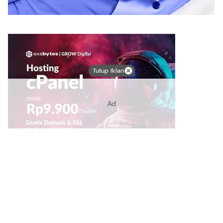
Tutup Iklan
Ad
Link Bermanfaat