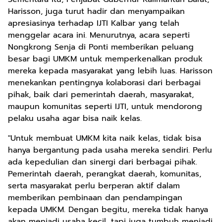
Harisson, juga turut hadir dan menyampaikan
apresiasinya terhadap IJTI Kalbar yang telah
menggelar acara ini. Menurutnya, acara seperti
Nongkrong Senja di Ponti memberikan peluang
besar bagi UMKM untuk memperkenalkan produk
mereka kepada masyarakat yang lebih luas. Harisson
menekankan pentingnya kolaborasi dari berbagai
pihak, baik dari pemerintah daerah, masyarakat,
maupun komunitas seperti IJTI, untuk mendorong
pelaku usaha agar bisa naik kelas.
"Untuk membuat UMKM kita naik kelas, tidak bisa
hanya bergantung pada usaha mereka sendiri. Perlu
ada kepedulian dan sinergi dari berbagai pihak.
Pemerintah daerah, perangkat daerah, komunitas,
serta masyarakat perlu berperan aktif dalam
memberikan pembinaan dan pendampingan
kepada UMKM. Dengan begitu, mereka tidak hanya
akan menjadi usaha kecil, tapi juga tumbuh menjadi