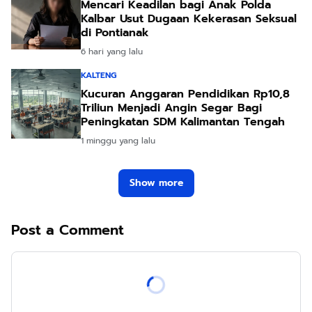
Mencari Keadilan bagi Anak Polda
Kalbar Usut Dugaan Kekerasan Seksual
di Pontianak
6 hari yang lalu
KALTENG
Kucuran Anggaran Pendidikan Rp10,8
Triliun Menjadi Angin Segar Bagi
Peningkatan SDM Kalimantan Tengah
1 minggu yang lalu
Show more
Post a Comment