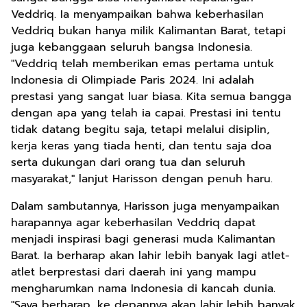
Veddriq. Ia menyampaikan bahwa keberhasilan
Veddriq bukan hanya milik Kalimantan Barat, tetapi
juga kebanggaan seluruh bangsa Indonesia.
"Veddriq telah memberikan emas pertama untuk
Indonesia di Olimpiade Paris 2024. Ini adalah
prestasi yang sangat luar biasa. Kita semua bangga
dengan apa yang telah ia capai. Prestasi ini tentu
tidak datang begitu saja, tetapi melalui disiplin,
kerja keras yang tiada henti, dan tentu saja doa
serta dukungan dari orang tua dan seluruh
masyarakat," lanjut Harisson dengan penuh haru.
Dalam sambutannya, Harisson juga menyampaikan
harapannya agar keberhasilan Veddriq dapat
menjadi inspirasi bagi generasi muda Kalimantan
Barat. Ia berharap akan lahir lebih banyak lagi atlet-
atlet berprestasi dari daerah ini yang mampu
mengharumkan nama Indonesia di kancah dunia.
"Saya berharap, ke depannya akan lahir lebih banyak