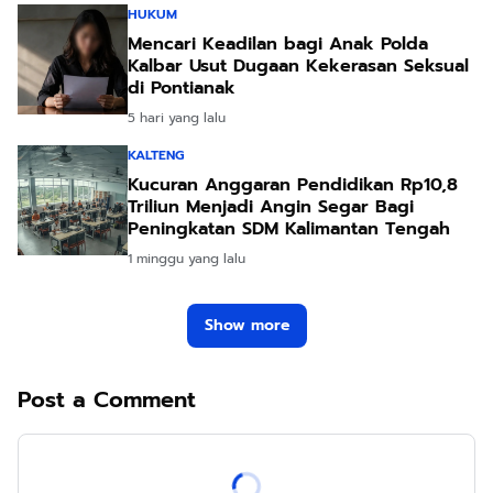
HUKUM
Mencari Keadilan bagi Anak Polda
Kalbar Usut Dugaan Kekerasan Seksual
di Pontianak
5 hari yang lalu
KALTENG
Kucuran Anggaran Pendidikan Rp10,8
Triliun Menjadi Angin Segar Bagi
Peningkatan SDM Kalimantan Tengah
1 minggu yang lalu
Show more
Post a Comment