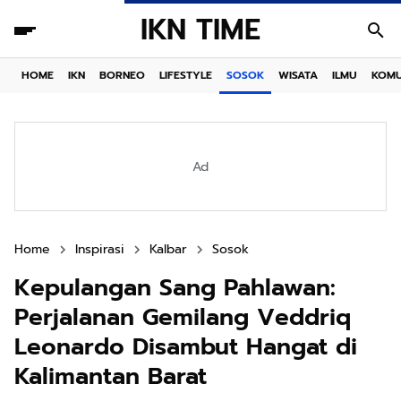
IKN TIME
HOME
IKN
BORNEO
LIFESTYLE
SOSOK
WISATA
ILMU
KOMU
Ad
Home
Inspirasi
Kalbar
Sosok
Kepulangan Sang Pahlawan:
Perjalanan Gemilang Veddriq
Leonardo Disambut Hangat di
Kalimantan Barat