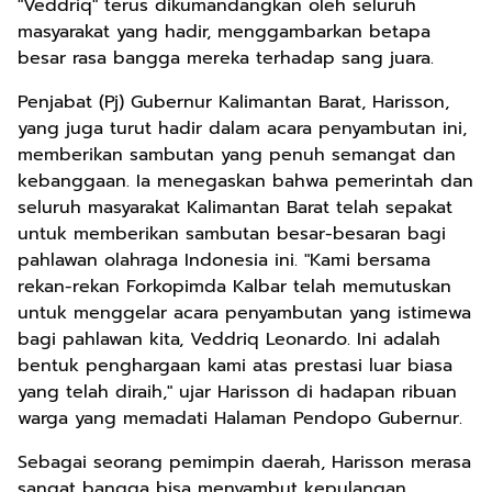
"Veddriq" terus dikumandangkan oleh seluruh
masyarakat yang hadir, menggambarkan betapa
besar rasa bangga mereka terhadap sang juara.
Penjabat (Pj) Gubernur Kalimantan Barat, Harisson,
yang juga turut hadir dalam acara penyambutan ini,
memberikan sambutan yang penuh semangat dan
kebanggaan. Ia menegaskan bahwa pemerintah dan
seluruh masyarakat Kalimantan Barat telah sepakat
untuk memberikan sambutan besar-besaran bagi
pahlawan olahraga Indonesia ini. "Kami bersama
rekan-rekan Forkopimda Kalbar telah memutuskan
untuk menggelar acara penyambutan yang istimewa
bagi pahlawan kita, Veddriq Leonardo. Ini adalah
bentuk penghargaan kami atas prestasi luar biasa
yang telah diraih," ujar Harisson di hadapan ribuan
warga yang memadati Halaman Pendopo Gubernur.
Sebagai seorang pemimpin daerah, Harisson merasa
sangat bangga bisa menyambut kepulangan