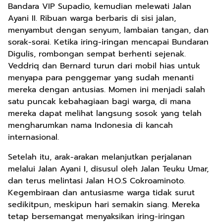
Bandara VIP Supadio, kemudian melewati Jalan
Ayani II. Ribuan warga berbaris di sisi jalan,
menyambut dengan senyum, lambaian tangan, dan
sorak-sorai. Ketika iring-iringan mencapai Bundaran
Digulis, rombongan sempat berhenti sejenak.
Veddriq dan Bernard turun dari mobil hias untuk
menyapa para penggemar yang sudah menanti
mereka dengan antusias. Momen ini menjadi salah
satu puncak kebahagiaan bagi warga, di mana
mereka dapat melihat langsung sosok yang telah
mengharumkan nama Indonesia di kancah
internasional.
Setelah itu, arak-arakan melanjutkan perjalanan
melalui Jalan Ayani I, disusul oleh Jalan Teuku Umar,
dan terus melintasi Jalan H.O.S Cokroaminoto.
Kegembiraan dan antusiasme warga tidak surut
sedikitpun, meskipun hari semakin siang. Mereka
tetap bersemangat menyaksikan iring-iringan