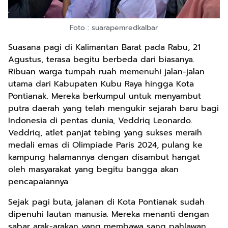
Foto : suarapemredkalbar
Suasana pagi di Kalimantan Barat pada Rabu, 21
Agustus, terasa begitu berbeda dari biasanya.
Ribuan warga tumpah ruah memenuhi jalan-jalan
utama dari Kabupaten Kubu Raya hingga Kota
Pontianak. Mereka berkumpul untuk menyambut
putra daerah yang telah mengukir sejarah baru bagi
Indonesia di pentas dunia, Veddriq Leonardo.
Veddriq, atlet panjat tebing yang sukses meraih
medali emas di Olimpiade Paris 2024, pulang ke
kampung halamannya dengan disambut hangat
oleh masyarakat yang begitu bangga akan
pencapaiannya.
Sejak pagi buta, jalanan di Kota Pontianak sudah
dipenuhi lautan manusia. Mereka menanti dengan
sabar arak-arakan yang membawa sang pahlawan