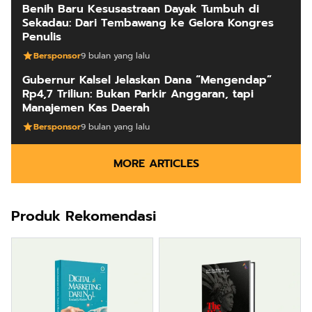
Benih Baru Kesusastraan Dayak Tumbuh di
Sekadau: Dari Tembawang ke Gelora Kongres
Penulis
Bersponsor
9 bulan yang lalu
Gubernur Kalsel Jelaskan Dana “Mengendap”
Rp4,7 Triliun: Bukan Parkir Anggaran, tapi
Manajemen Kas Daerah
Bersponsor
9 bulan yang lalu
MORE ARTICLES
Produk Rekomendasi