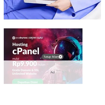
Tutup Iklan
Ad