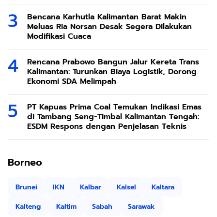
Bencana Karhutla Kalimantan Barat Makin
Meluas Ria Norsan Desak Segera Dilakukan
Modifikasi Cuaca
Rencana Prabowo Bangun Jalur Kereta Trans
Kalimantan: Turunkan Biaya Logistik, Dorong
Ekonomi SDA Melimpah
PT Kapuas Prima Coal Temukan Indikasi Emas
di Tambang Seng-Timbal Kalimantan Tengah:
ESDM Respons dengan Penjelasan Teknis
Borneo
Brunei
IKN
Kalbar
Kalsel
Kaltara
Kalteng
Kaltim
Sabah
Sarawak