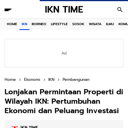
IKN TIME
HOME
IKN
BORNEO
LIFESTYLE
SOSOK
WISATA
ILMU
KOMU
Ad
Home
Ekonomi
IKN
Pembangunan
Lonjakan Permintaan Properti di
Wilayah IKN: Pertumbuhan
Ekonomi dan Peluang Investasi
IKN TIME