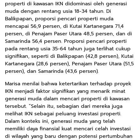
properti di kawasan IKN didominasi oleh generasi
muda dengan rentang usia 18-34 tahun. Di
Balikpapan, proporsi pencari properti muda
mencapai 56,9 persen, di Kutai Kartanegara 71,4
persen, di Penajam Paser Utara 48,5 persen, dan di
Samarinda 56,4 persen. Proporsi pencari properti
pada rentang usia 35-64 tahun juga terlihat cukup
signifikan, seperti di Balikpapan (42,8 persen), Kutai
Kartanegara (28,6 persen), Penajam Paser Utara (51,5
persen), dan Samarinda (43,6 persen).
Marisa menilai bahwa ketertarikan terhadap proyek
IKN menjadi faktor signifikan yang menarik minat
generasi muda dalam mencari properti di kawasan
tersebut. “Selain itu, sebagian dari mereka juga
melihat IKN sebagai peluang investasi properti.
Dalam konteks ini, generasi muda yang telah
memiliki daya finansial kuat mencari celah investasi
di wilayah yang baru dengan potensi pertumbuhan