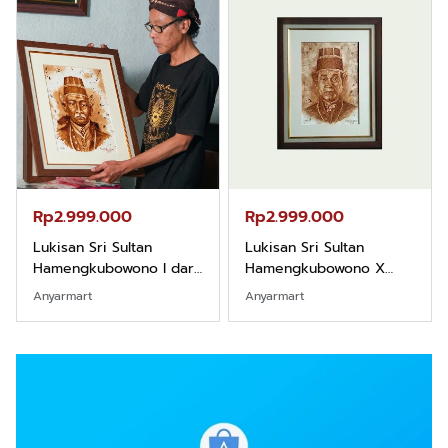
Rp2.999.000
Rp2.999.000
Lukisan Sri Sultan
Lukisan Sri Sultan
Hamengkubowono I dari
Hamengkubowono X
Kopi Karya Rudi Winarso
dari Kopi Karya Rudi
Anyarmart
Anyarmart
Winarso