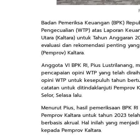
Badan Pemeriksa Keuangan (BPK) Republ
Pengecualian (WTP) atas Laporan Keuan
Utara (Kaltara) untuk Tahun Anggaran 2
evaluasi dan rekomendasi penting yang p
(Pemprov) Kaltara.
Anggota VI BPK RI, Pius Lustrilanang,
pencapaian opini WTP yang telah diraih
opini WTP untuk kesepuluh tahun bert
catatan untuk ditindaklanjuti Pemprov Ka
Selor, Selasa lalu.
Menurut Pius, hasil pemeriksaan BPK 
Pemprov Kaltara untuk tahun 2023 tela
berbasis akrual. Hal inilah yang menja
kepada Pemprov Kaltara.