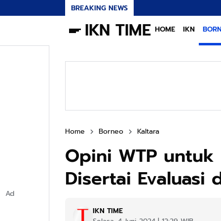
BREAKING NEWS
IKN TIME
HOME
IKN
BOR
Home
Borneo
Kaltara
Opini WTP untuk 
Disertai Evaluasi 
Ad
IKN TIME