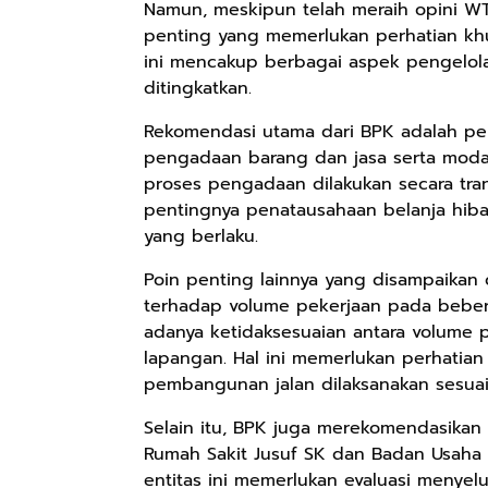
Namun, meskipun telah meraih opini W
penting yang memerlukan perhatian khu
ini mencakup berbagai aspek pengelol
ditingkatkan.
Rekomendasi utama dari BPK adalah pe
pengadaan barang dan jasa serta moda
proses pengadaan dilakukan secara tran
pentingnya penatausahaan belanja hiba
yang berlaku.
Poin penting lainnya yang disampaikan
terhadap volume pekerjaan pada bebe
adanya ketidaksesuaian antara volume 
lapangan. Hal ini memerlukan perhatia
pembangunan jalan dilaksanakan sesuai 
Selain itu, BPK juga merekomendasikan
Rumah Sakit Jusuf SK dan Badan Usaha M
entitas ini memerlukan evaluasi menye