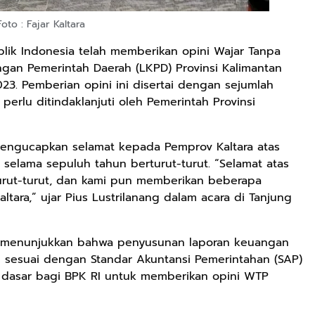
Foto : Fajar Kaltara
ik Indonesia telah memberikan opini Wajar Tanpa
gan Pemerintah Daerah (LKPD) Provinsi Kalimantan
023. Pemberian opini ini disertai dengan sejumlah
erlu ditindaklanjuti oleh Pemerintah Provinsi
 mengucapkan selamat kepada Pemprov Kaltara atas
 selama sepuluh tahun berturut-turut. “Selamat atas
urut-turut, dan kami pun memberikan beberapa
ltara,” ujar Pius Lustrilanang dalam acara di Tanjung
RI menunjukkan bahwa penyusunan laporan keuangan
h sesuai dengan Standar Akuntansi Pemerintahan (SAP)
di dasar bagi BPK RI untuk memberikan opini WTP