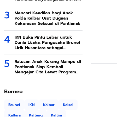
Ekonomi SDA Melimpah
Mencari Keadilan bagi Anak
Polda Kalbar Usut Dugaan
Kekerasan Seksual di Pontianak
IKN Buka Pintu Lebar untuk
Dunia Usaha: Pengusaha Brunei
Lirik Nusantara sebagai
Destinasi Investasi Masa Depan
Ratusan Anak Kurang Mampu di
Pontianak Siap Kembali
Mengejar Cita Lewat Program
Sekolah Rakyat
Borneo
Brunei
IKN
Kalbar
Kalsel
Kaltara
Kalteng
Kaltim