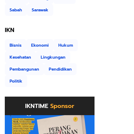
Sabah
Sarawak
IKN
Bisnis
Ekonomi
Hukum
Kesehatan
Lingkungan
Pembangunan
Pendidikan
Politik
IKNTIME
Sponsor