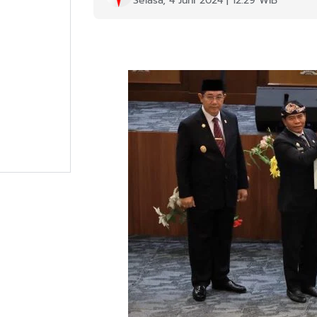
Selasa, 4 Juni 2024 | 12:29 WIB