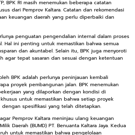
TP, BPK RI masih menemukan beberapa catatan
sus dari Pemprov Kaltara. Catatan dan rekomendasi
aan keuangan daerah yang perlu diperbaiki dan
rlunya penguatan pengendalian internal dalam proses
l. Hal ini penting untuk memastikan bahwa semua
sparan dan akuntabel. Selain itu, BPK juga menyoroti
h agar tepat sasaran dan sesuai dengan ketentuan
 oleh BPK adalah perlunya peninjauan kembali
rapa proyek pembangunan jalan. BPK menemukan
pekerjaan yang dilaporkan dengan kondisi di
n khusus untuk memastikan bahwa setiap proyek
dengan spesifikasi yang telah ditetapkan.
 agar Pemprov Kaltara meninjau ulang keuangan
ilik Daerah (BUMD) PT. Benuanta Kaltara Jaya. Kedua
luruh untuk memastikan bahwa pengelolaan