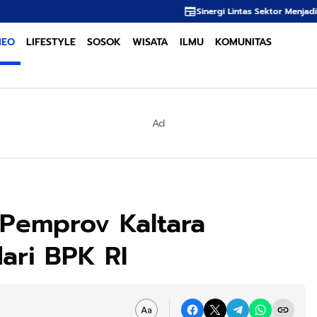
Sinergi Lintas Sektor Menjadi Kunci Utama Mereda
NEO
LIFESTYLE
SOSOK
WISATA
ILMU
KOMUNITAS
Ad
Pemprov Kaltara
dari BPK RI