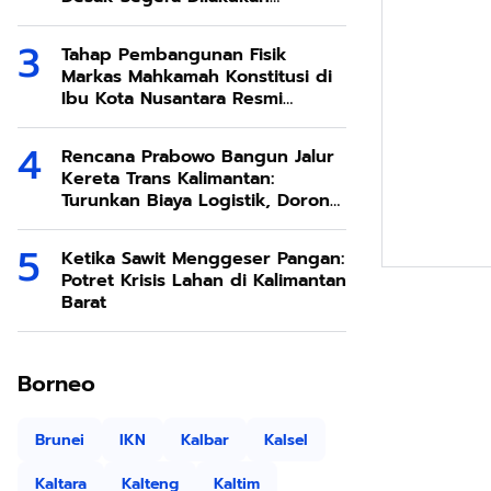
Modifikasi Cuaca
Tahap Pembangunan Fisik
Markas Mahkamah Konstitusi di
Ibu Kota Nusantara Resmi
Dimulai
Rencana Prabowo Bangun Jalur
Kereta Trans Kalimantan:
Turunkan Biaya Logistik, Dorong
Ekonomi SDA Melimpah
Ketika Sawit Menggeser Pangan:
Potret Krisis Lahan di Kalimantan
Barat
Borneo
Brunei
IKN
Kalbar
Kalsel
Kaltara
Kalteng
Kaltim