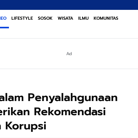
Sinergi Linta
NEO
LIFESTYLE
SOSOK
WISATA
ILMU
KOMUNITAS
Ad
dalam Penyalahgunaan
erikan Rekomendasi
 Korupsi