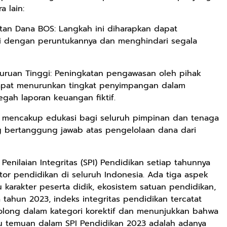
 lain:
an Dana BOS: Langkah ini diharapkan dapat
i dengan peruntukannya dan menghindari segala
guruan Tinggi: Peningkatan pengawasan oleh pihak
dapat menurunkan tingkat penyimpangan dalam
ah laporan keuangan fiktif.
i mencakup edukasi bagi seluruh pimpinan dan tenaga
g bertanggung jawab atas pengelolaan dana dari
Penilaian Integritas (SPI) Pendidikan setiap tahunnya
tor pendidikan di seluruh Indonesia. Ada tiga aspek
tu karakter peserta didik, ekosistem satuan pendidikan,
 tahun 2023, indeks integritas pendidikan tercatat
rgolong dalam kategori korektif dan menunjukkan bahwa
tu temuan dalam SPI Pendidikan 2023 adalah adanya