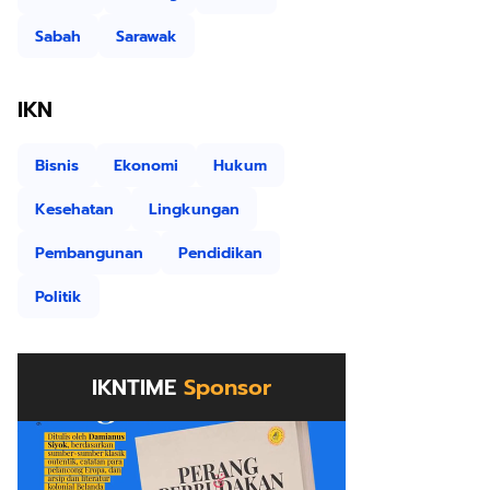
Sabah
Sarawak
IKN
Bisnis
Ekonomi
Hukum
Kesehatan
Lingkungan
Pembangunan
Pendidikan
Politik
IKNTIME
Sponsor