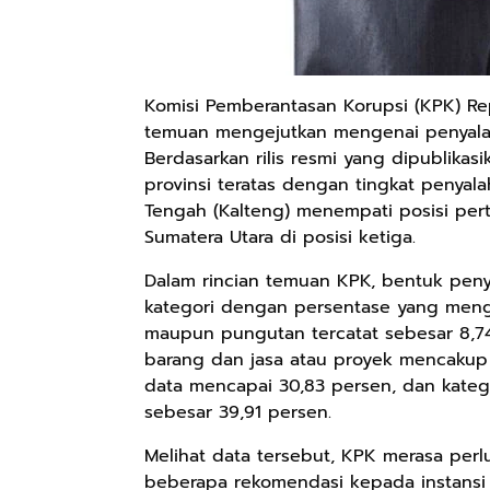
Komisi Pemberantasan Korupsi (KPK) Re
temuan mengejutkan mengenai penyalah
Berdasarkan rilis resmi yang dipublikasi
provinsi teratas dengan tingkat penyal
Tengah (Kalteng) menempati posisi pert
Sumatera Utara di posisi ketiga.
Dalam rincian temuan KPK, bentuk pen
kategori dengan persentase yang meng
maupun pungutan tercatat sebesar 8,7
barang dan jasa atau proyek mencaku
data mencapai 30,83 persen, dan kategor
sebesar 39,91 persen.
Melihat data tersebut, KPK merasa per
beberapa rekomendasi kepada instansi