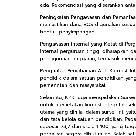
ada. Rekomendasi yang disarankan antara
Peningkatan Pengawasan dan Pemanfaat
memastikan dana BOS digunakan sesua
bentuk penyimpangan.
Pengawasan Internal yang Ketat di Per
internal perguruan tinggi diharapkan 
penggunaan anggaran, termasuk menceg
Penguatan Pemahaman Anti Korupsi: In
pendidik dalam satuan pendidikan yan
pemerintah dan masyarakat.
Selain itu, KPK juga mengadakan Survei 
untuk memetakan kondisi integritas sek
utama yang dinilai dalam survei ini, yai
dan tata kelola satuan pendidikan. Pada
sebesar 73,7 dari skala 1-100, yang te
perbaikan segera dibutuhkan. Salah sa