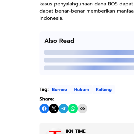
kasus penyalahgunaan dana BOS dapat b
dapat benar-benar memberikan manfaat
Indonesia.
Also Read
Tag:
Borneo
Hukum
Kalteng
Share:
IKN TIME