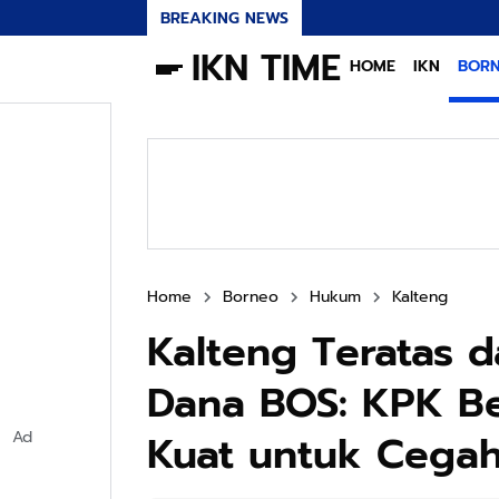
BREAKING NEWS
IKN TIME
HOME
IKN
BOR
Home
Borneo
Hukum
Kalteng
Kalteng Teratas 
Dana BOS: KPK B
Kuat untuk Cegah
Ad