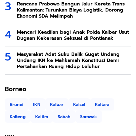
Rencana Prabowo Bangun Jalur Kereta Trans
Kalimantan: Turunkan Biaya Logistik, Dorong
Ekonomi SDA Melimpah
Mencari Keadilan bagi Anak Polda Kalbar Usut
Dugaan Kekerasan Seksual di Pontianak
Masyarakat Adat Suku Balik Gugat Undang
Undang IKN ke Mahkamah Konstitusi Demi
Pertahankan Ruang Hidup Leluhur
Borneo
Brunei
IKN
Kalbar
Kalsel
Kaltara
Kalteng
Kaltim
Sabah
Sarawak