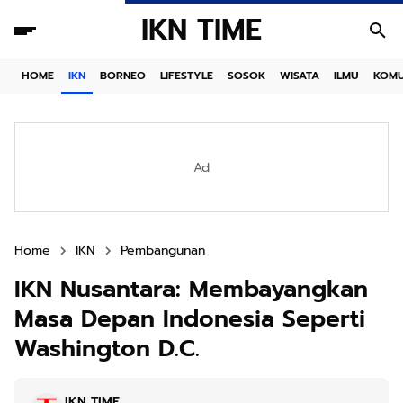
IKN TIME
HOME
IKN
BORNEO
LIFESTYLE
SOSOK
WISATA
ILMU
KOMU
Ad
Home
IKN
Pembangunan
IKN Nusantara: Membayangkan
Masa Depan Indonesia Seperti
Washington D.C.
IKN TIME