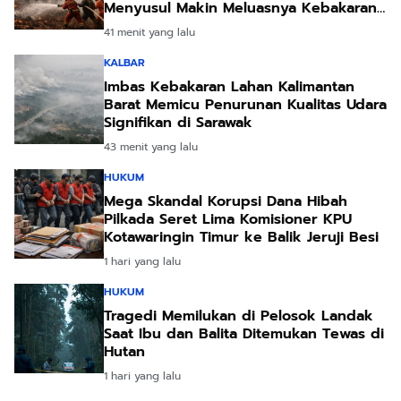
Menyusul Makin Meluasnya Kebakaran
Lahan
41 menit yang lalu
KALBAR
Imbas Kebakaran Lahan Kalimantan
Barat Memicu Penurunan Kualitas Udara
Signifikan di Sarawak
43 menit yang lalu
HUKUM
Mega Skandal Korupsi Dana Hibah
Pilkada Seret Lima Komisioner KPU
Kotawaringin Timur ke Balik Jeruji Besi
1 hari yang lalu
HUKUM
Tragedi Memilukan di Pelosok Landak
Saat Ibu dan Balita Ditemukan Tewas di
Hutan
1 hari yang lalu