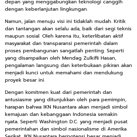
depan yang menggabungkan teknologi canggih
dengan keberlanjutan lingkungan.
Namun, jalan menuju visi ini tidaklah mudah. Kritik
dan tantangan akan selalu ada, baik dari segi teknis
maupun sosial. Oleh karena itu, keterlibatan aktif
masyarakat dan transparansi pemerintah dalam
proses pembangunan sangatlah penting. Seperti
yang disampaikan oleh Mendag Zulkifli Hasan,
pengalaman langsung dan keterbukaan pikiran akan
menjadi kunci untuk memahami dan mendukung
proyek besar ini.
Dengan komitmen kuat dari pemerintah dan
antusiasme yang ditunjukkan oleh para pemimpin,
harapan bahwa IKN Nusantara akan menjadi simbol
kemajuan dan kebanggaan Indonesia semakin
nyata. Seperti Washington D.C. yang menjadi pusat
pemerintahan dan simbol nasionalisme di Amerika
Serikat, IKN Nusantara berpotensi besar menjadi