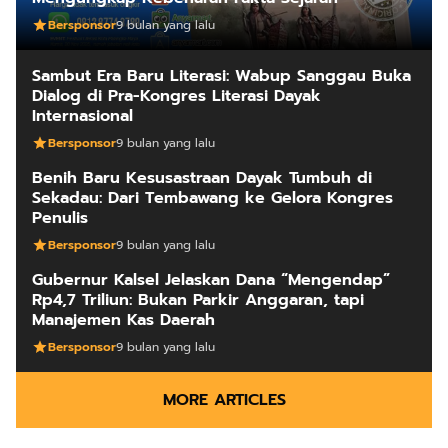
Bersponsor
9 bulan yang lalu
Sambut Era Baru Literasi: Wabup Sanggau Buka
Dialog di Pra-Kongres Literasi Dayak
Internasional
Bersponsor
9 bulan yang lalu
Benih Baru Kesusastraan Dayak Tumbuh di
Sekadau: Dari Tembawang ke Gelora Kongres
Penulis
Bersponsor
9 bulan yang lalu
Gubernur Kalsel Jelaskan Dana “Mengendap”
Rp4,7 Triliun: Bukan Parkir Anggaran, tapi
Manajemen Kas Daerah
Bersponsor
9 bulan yang lalu
MORE ARTICLES