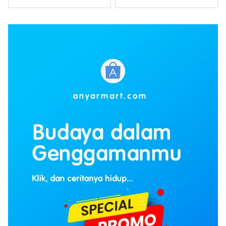
Winarso