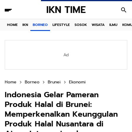
IKN TIME
HOME
IKN
BORNEO
LIFESTYLE
SOSOK
WISATA
ILMU
KOMU
Ad
Home
Borneo
Brunei
Ekonomi
Indonesia Gelar Pameran
Produk Halal di Brunei:
Memperkenalkan Keunggulan
Produk Halal Nusantara di