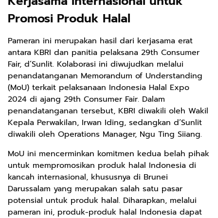
Kerjasama Internasional untuk
Promosi Produk Halal
Pameran ini merupakan hasil dari kerjasama erat
antara KBRI dan panitia pelaksana 29th Consumer
Fair, d’Sunlit. Kolaborasi ini diwujudkan melalui
penandatanganan Memorandum of Understanding
(MoU) terkait pelaksanaan Indonesia Halal Expo
2024 di ajang 29th Consumer Fair. Dalam
penandatanganan tersebut, KBRI diwakili oleh Wakil
Kepala Perwakilan, Irwan Iding, sedangkan d’Sunlit
diwakili oleh Operations Manager, Ngu Ting Siiang.
MoU ini mencerminkan komitmen kedua belah pihak
untuk mempromosikan produk halal Indonesia di
kancah internasional, khususnya di Brunei
Darussalam yang merupakan salah satu pasar
potensial untuk produk halal. Diharapkan, melalui
pameran ini, produk-produk halal Indonesia dapat