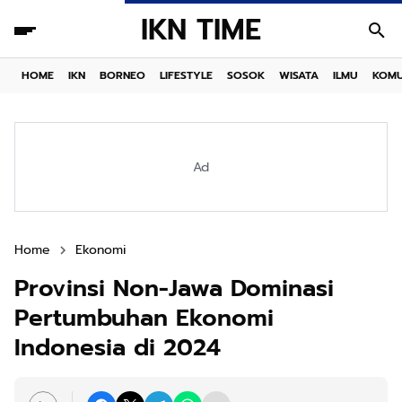
IKN TIME
HOME
IKN
BORNEO
LIFESTYLE
SOSOK
WISATA
ILMU
KOMU
Ad
Home
Ekonomi
Provinsi Non-Jawa Dominasi
Pertumbuhan Ekonomi
Indonesia di 2024