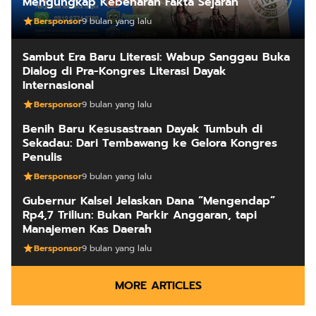
Mengungkap Kebenaran Fakta Sejarah
Bersponsor
9 bulan yang lalu
Sambut Era Baru Literasi: Wabup Sanggau Buka
Dialog di Pra-Kongres Literasi Dayak
Internasional
Bersponsor
9 bulan yang lalu
Benih Baru Kesusastraan Dayak Tumbuh di
Sekadau: Dari Tembawang ke Gelora Kongres
Penulis
Bersponsor
9 bulan yang lalu
Gubernur Kalsel Jelaskan Dana “Mengendap”
Rp4,7 Triliun: Bukan Parkir Anggaran, tapi
Manajemen Kas Daerah
Bersponsor
9 bulan yang lalu
MORE ARTICLES