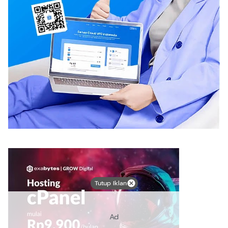
Tutup Iklan
Ad