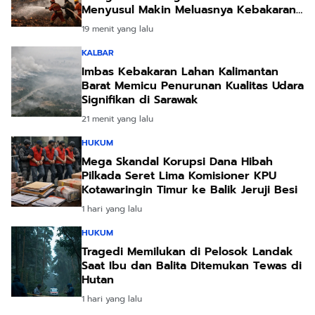
Menyusul Makin Meluasnya Kebakaran
Lahan
19 menit yang lalu
KALBAR
Imbas Kebakaran Lahan Kalimantan
Barat Memicu Penurunan Kualitas Udara
Signifikan di Sarawak
21 menit yang lalu
HUKUM
Mega Skandal Korupsi Dana Hibah
Pilkada Seret Lima Komisioner KPU
Kotawaringin Timur ke Balik Jeruji Besi
1 hari yang lalu
HUKUM
Tragedi Memilukan di Pelosok Landak
Saat Ibu dan Balita Ditemukan Tewas di
Hutan
1 hari yang lalu