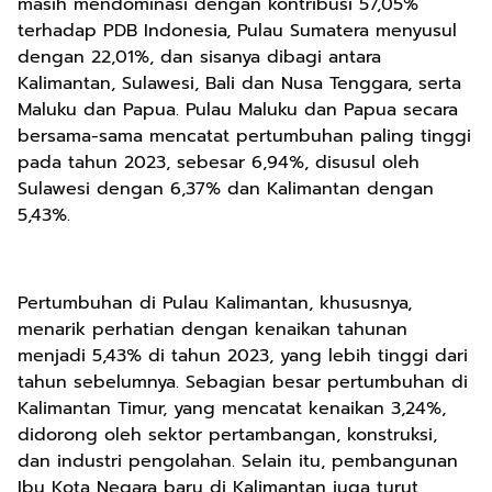
masih mendominasi dengan kontribusi 57,05%
terhadap PDB Indonesia, Pulau Sumatera menyusul
dengan 22,01%, dan sisanya dibagi antara
Kalimantan, Sulawesi, Bali dan Nusa Tenggara, serta
Maluku dan Papua. Pulau Maluku dan Papua secara
bersama-sama mencatat pertumbuhan paling tinggi
pada tahun 2023, sebesar 6,94%, disusul oleh
Sulawesi dengan 6,37% dan Kalimantan dengan
5,43%.
Pertumbuhan di Pulau Kalimantan, khususnya,
menarik perhatian dengan kenaikan tahunan
menjadi 5,43% di tahun 2023, yang lebih tinggi dari
tahun sebelumnya. Sebagian besar pertumbuhan di
Kalimantan Timur, yang mencatat kenaikan 3,24%,
didorong oleh sektor pertambangan, konstruksi,
dan industri pengolahan. Selain itu, pembangunan
Ibu Kota Negara baru di Kalimantan juga turut