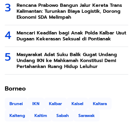
Rencana Prabowo Bangun Jalur Kereta Trans
Kalimantan: Turunkan Biaya Logistik, Dorong
Ekonomi SDA Melimpah
Mencari Keadilan bagi Anak Polda Kalbar Usut
Dugaan Kekerasan Seksual di Pontianak
Masyarakat Adat Suku Balik Gugat Undang
Undang IKN ke Mahkamah Konstitusi Demi
Pertahankan Ruang Hidup Leluhur
Borneo
Brunei
IKN
Kalbar
Kalsel
Kaltara
Kalteng
Kaltim
Sabah
Sarawak