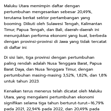
Maluku Utara memimpin daftar dengan
pertumbuhan mengesankan sebesar 20,49%,
terutama berkat sektor pertambangan yang
booming. Diikuti oleh Sulawesi Tengah, Kalimantan
Timur, Papua Tengah, dan Bali, daerah-daerah ini
menunjukkan performa ekonomi yang kuat, berbeda
dengan provinsi-provinsi di Jawa yang tidak tercatat
di daftar ini.
Di sisi lain, tiga provinsi dengan pertumbuhan
paling rendah adalah Nusa Tenggara Barat, Papua
Barat Daya, dan Nusa Tenggara Timur, dengan
pertumbuhan masing-masing 3,52%, 1,82%, dan 1,8%
untuk tahun 2023.
Kenaikan terus menerus telah dicatat oleh Maluku
Utara, yang mengalami pertumbuhan ekonomi
signifikan selama tiga tahun berturut-turut—16,79%
pada 2021, 22,94% pada 2022, dan 20,49% pada