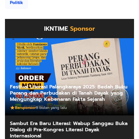
Politik
IKNTIME
Sponsor
Festival Literasi Palangkaraya 2025: Bedah Buku
Perang dan Perbudakan di Tanah Dayak yang
Mengungkap Kebenaran Fakta Sejarah
Bersponsor
8 bulan yang lalu
Sambut Era Baru Literasi: Wabup Sanggau Buka
Dialog di Pra-Kongres Literasi Dayak
Internasional