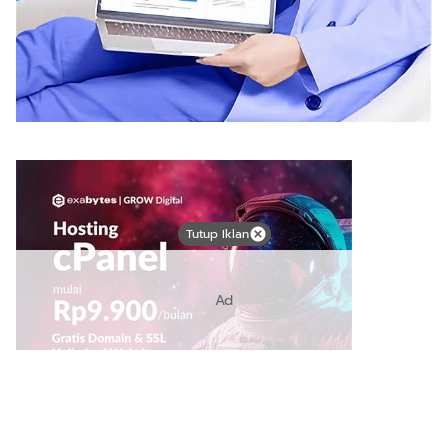
Tutup Iklan
Ad