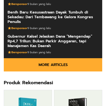
Bersponsor
9 bulan yang lalu
Benih Baru Kesusastraan Dayak Tumbuh di
Sekadau: Dari Tembawang ke Gelora Kongres
Penulis
Bersponsor
9 bulan yang lalu
Gubernur Kalsel Jelaskan Dana “Mengendap”
Rp4,7 Triliun: Bukan Parkir Anggaran, tapi
Manajemen Kas Daerah
Bersponsor
9 bulan yang lalu
MORE ARTICLES
Produk Rekomendasi