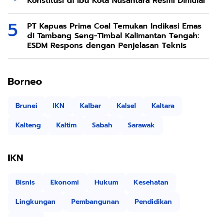
Konstitusi di Ibu Kota Nusantara Resmi Dimulai
PT Kapuas Prima Coal Temukan Indikasi Emas
di Tambang Seng-Timbal Kalimantan Tengah:
ESDM Respons dengan Penjelasan Teknis
Borneo
Brunei
IKN
Kalbar
Kalsel
Kaltara
Kalteng
Kaltim
Sabah
Sarawak
IKN
Bisnis
Ekonomi
Hukum
Kesehatan
Lingkungan
Pembangunan
Pendidikan