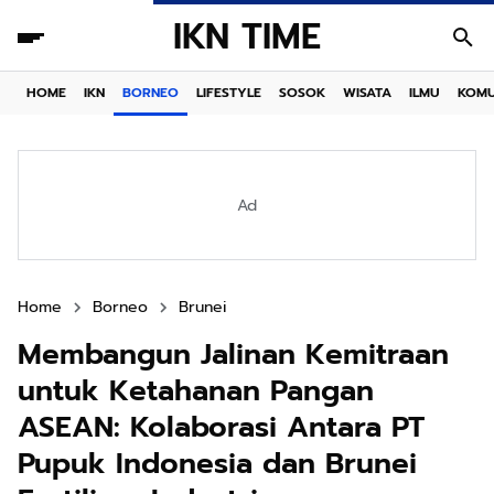
IKN TIME
HOME
IKN
BORNEO
LIFESTYLE
SOSOK
WISATA
ILMU
KOMU
Ad
Home
Borneo
Brunei
Membangun Jalinan Kemitraan
untuk Ketahanan Pangan
ASEAN: Kolaborasi Antara PT
Pupuk Indonesia dan Brunei