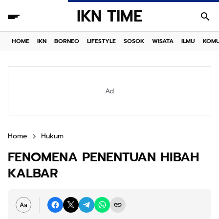
IKN TIME
HOME
IKN
BORNEO
LIFESTYLE
SOSOK
WISATA
ILMU
KOMU
Ad
Home
Hukum
FENOMENA PENENTUAN HIBAH
KALBAR