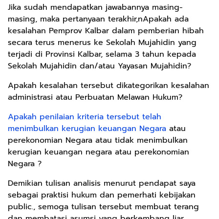
Jika sudah mendapatkan jawabannya masing-
masing, maka pertanyaan terakhir,nApakah ada
kesalahan Pemprov Kalbar dalam pemberian hibah
secara terus menerus ke Sekolah Mujahidin yang
terjadi di Provinsi Kalbar, selama 3 tahun kepada
Sekolah Mujahidin dan/atau Yayasan Mujahidin?
Apakah kesalahan tersebut dikategorikan kesalahan
administrasi atau Perbuatan Melawan Hukum?
Apakah penilaian kriteria tersebut telah
menimbulkan kerugian keuangan Negara
atau
perekonomian Negara atau tidak menimbulkan
kerugian keuangan negara atau perekonomian
Negara ?
Demikian tulisan analisis menurut pendapat saya
sebagai praktisi hukum dan pemerhati kebijakan
public., semoga tulisan tersebut membuat terang
dan membatasi asumsi yang berkembang liar