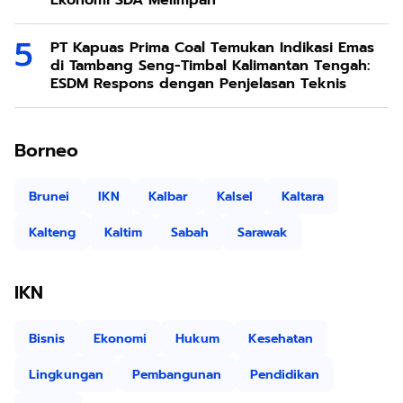
Ekonomi SDA Melimpah
PT Kapuas Prima Coal Temukan Indikasi Emas
di Tambang Seng-Timbal Kalimantan Tengah:
ESDM Respons dengan Penjelasan Teknis
Borneo
Brunei
IKN
Kalbar
Kalsel
Kaltara
Kalteng
Kaltim
Sabah
Sarawak
IKN
Bisnis
Ekonomi
Hukum
Kesehatan
Lingkungan
Pembangunan
Pendidikan