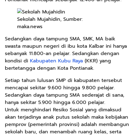
Sekolah Mujahidin, Sumber:
maka.news
Sedangkan daya tampung SMA, SMK, MA baik
swasta maupun negeri di ibu kota Kalbar ini hanya
sebanyak 11.800-an pelajar. Sedangkan dengan
kondisi di
Kabupaten Kubu Raya
(KKR) yang
bertetangga dengan Kota Pontianak.
Setiap tahun lulusan SMP di kabupaten tersebut
mencapai sekitar 9.600 hingga 9.800 pelajar.
Sedangkan daya tampung SMA sederajat di sana,
hanya sekitar 5.900 hingga 6.000 pelajar.
Untuk menghindari Resiko Sosial yang dimaksud
akan terjadinya anak putus sekolah maka kebijakan
pemprov (pemerintah provinsi) adalah membangun
sekolah baru, dan menambah ruang kelas, serta