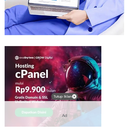
Tutup Iklan
Ad