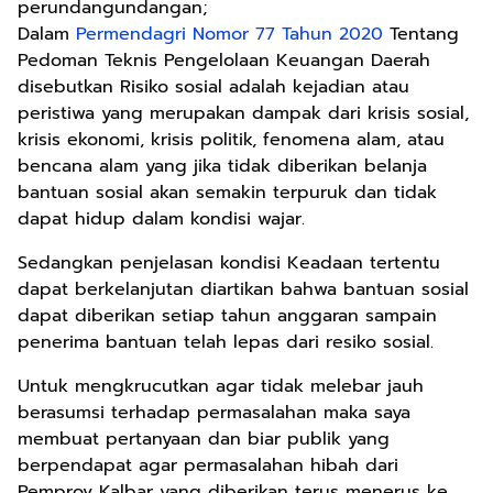
perundangundangan;
Dalam
Permendagri Nomor 77 Tahun 2020
Tentang
Pedoman Teknis Pengelolaan Keuangan Daerah
disebutkan Risiko sosial adalah kejadian atau
peristiwa yang merupakan dampak dari krisis sosial,
krisis ekonomi, krisis politik, fenomena alam, atau
bencana alam yang jika tidak diberikan belanja
bantuan sosial akan semakin terpuruk dan tidak
dapat hidup dalam kondisi wajar.
Sedangkan penjelasan kondisi Keadaan tertentu
dapat berkelanjutan diartikan bahwa bantuan sosial
dapat diberikan setiap tahun anggaran sampain
penerima bantuan telah lepas dari resiko sosial.
Untuk mengkrucutkan agar tidak melebar jauh
berasumsi terhadap permasalahan maka saya
membuat pertanyaan dan biar publik yang
berpendapat agar permasalahan hibah dari
Pemprov Kalbar yang diberikan terus menerus ke