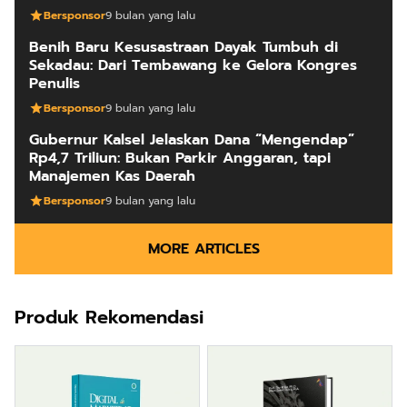
Bersponsor
9 bulan yang lalu
Benih Baru Kesusastraan Dayak Tumbuh di
Sekadau: Dari Tembawang ke Gelora Kongres
Penulis
Bersponsor
9 bulan yang lalu
Gubernur Kalsel Jelaskan Dana “Mengendap”
Rp4,7 Triliun: Bukan Parkir Anggaran, tapi
Manajemen Kas Daerah
Bersponsor
9 bulan yang lalu
MORE ARTICLES
Produk Rekomendasi