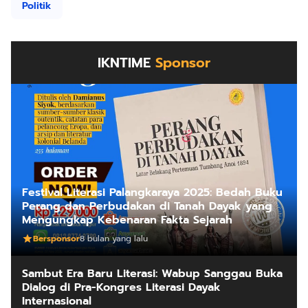
Politik
IKNTIME
Sponsor
Festival Literasi Palangkaraya 2025: Bedah Buku
Perang dan Perbudakan di Tanah Dayak yang
Mengungkap Kebenaran Fakta Sejarah
Bersponsor
8 bulan yang lalu
Sambut Era Baru Literasi: Wabup Sanggau Buka
Dialog di Pra-Kongres Literasi Dayak
Internasional