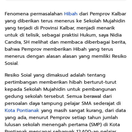
Fenomena permasalahan
Hibah
dari Pemprov Kalbar
yang diberikan terus menerus ke Sekolah Mujahidin
yang terjadi di Provinsi Kalbar, menjadi menarik
untuk di telisik, sebagai praktisi Hukum, saya Nidia
Candra, SH melihat dan membaca diberbagai berita,
bahwa Pemprov memberikan Hibah yang terus
menerus dengan alasan alasan yang memiliki Resiko
Sosial.
Resiko Soial yang dimaksud adalah tentang
pertimbangan memberikan hibah berturut-turut
kepada Sekolah Mujahidin untuk pembangunan
gedung sekolah tersebut. Semua berawal dari
persoalan daya tampung pelajar SMA sederajat di
Kota Pontianak
yang masih sangat kurang, dari data
yang ada, menurut Pemprov setiap tahun jumlah
lulusan sekolah menengah pertama (SMP) di Kota
Pontianak mencapai sebanyak 12.400-an pelajar.