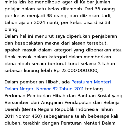
minta izin ke mendikbud agar di Kalbar jumlah
pelajar dalam satu kelas ditambah. Dari 36 orang
per kelas menjadi 38 orang, dan diizinkan. Jadi,
tahun ajaran 2024 nanti, per kelas bisa diisi 38
orang,.
Dalam hal ini menurut saya diperlukan penjabaran
dan kesepakatan makna dari alasan tersebut,
apakah masuk dalam kategori yang dibenarkan atau
tidak masuk dalam kategori dalam memberikan
dana hibah secara berturut-turut selama 3 tahun
sebesar kurang lebih Rp 22.000.000.000,.
Dalam pemberian Hibah, ada
Peraturan Menteri
Dalam Negeri Nomor 32 Tahun 2011
tentang
Pedoman Pemberian Hibah dan Bantuan Sosial yang
Bersumber dari Anggaran Pendapatan dan Belanja
Daerah (Berita Negara Republik Indonesia Tahun
2011 Nomor 450) sebagaimana telah beberapa kali
diubah, terakhir dengan Peraturan Menteri Dalam