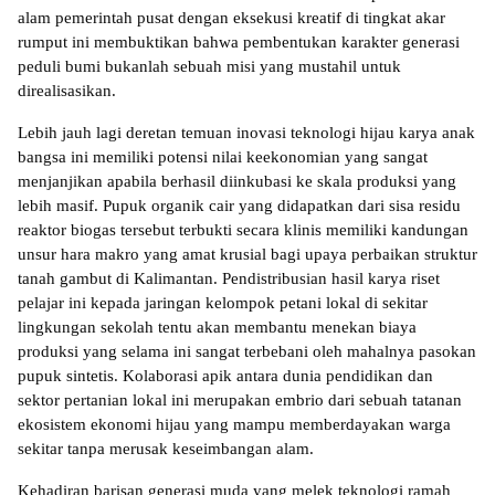
alam pemerintah pusat dengan eksekusi kreatif di tingkat akar 
rumput ini membuktikan bahwa pembentukan karakter generasi 
peduli bumi bukanlah sebuah misi yang mustahil untuk 
direalisasikan.
Lebih jauh lagi deretan temuan inovasi teknologi hijau karya anak 
bangsa ini memiliki potensi nilai keekonomian yang sangat 
menjanjikan apabila berhasil diinkubasi ke skala produksi yang 
lebih masif. Pupuk organik cair yang didapatkan dari sisa residu 
reaktor biogas tersebut terbukti secara klinis memiliki kandungan 
unsur hara makro yang amat krusial bagi upaya perbaikan struktur 
tanah gambut di Kalimantan. Pendistribusian hasil karya riset 
pelajar ini kepada jaringan kelompok petani lokal di sekitar 
lingkungan sekolah tentu akan membantu menekan biaya 
produksi yang selama ini sangat terbebani oleh mahalnya pasokan 
pupuk sintetis. Kolaborasi apik antara dunia pendidikan dan 
sektor pertanian lokal ini merupakan embrio dari sebuah tatanan 
ekosistem ekonomi hijau yang mampu memberdayakan warga 
sekitar tanpa merusak keseimbangan alam.
Kehadiran barisan generasi muda yang melek teknologi ramah 