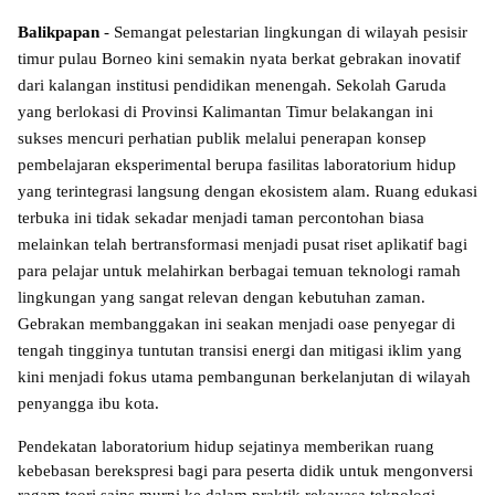
Balikpapan
 - Semangat pelestarian lingkungan di wilayah pesisir 
timur pulau Borneo kini semakin nyata berkat gebrakan inovatif 
dari kalangan institusi pendidikan menengah. Sekolah Garuda 
yang berlokasi di Provinsi Kalimantan Timur belakangan ini 
sukses mencuri perhatian publik melalui penerapan konsep 
pembelajaran eksperimental berupa fasilitas laboratorium hidup 
yang terintegrasi langsung dengan ekosistem alam. Ruang edukasi 
terbuka ini tidak sekadar menjadi taman percontohan biasa 
melainkan telah bertransformasi menjadi pusat riset aplikatif bagi 
para pelajar untuk melahirkan berbagai temuan teknologi ramah 
lingkungan yang sangat relevan dengan kebutuhan zaman. 
Gebrakan membanggakan ini seakan menjadi oase penyegar di 
tengah tingginya tuntutan transisi energi dan mitigasi iklim yang 
kini menjadi fokus utama pembangunan berkelanjutan di wilayah 
penyangga ibu kota.
Pendekatan laboratorium hidup sejatinya memberikan ruang 
kebebasan berekspresi bagi para peserta didik untuk mengonversi 