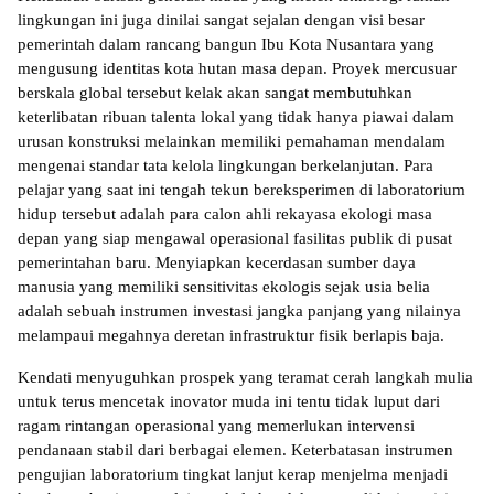
lingkungan ini juga dinilai sangat sejalan dengan visi besar 
pemerintah dalam rancang bangun Ibu Kota Nusantara yang 
mengusung identitas kota hutan masa depan. Proyek mercusuar 
berskala global tersebut kelak akan sangat membutuhkan 
keterlibatan ribuan talenta lokal yang tidak hanya piawai dalam 
urusan konstruksi melainkan memiliki pemahaman mendalam 
mengenai standar tata kelola lingkungan berkelanjutan. Para 
pelajar yang saat ini tengah tekun bereksperimen di laboratorium 
hidup tersebut adalah para calon ahli rekayasa ekologi masa 
depan yang siap mengawal operasional fasilitas publik di pusat 
pemerintahan baru. Menyiapkan kecerdasan sumber daya 
manusia yang memiliki sensitivitas ekologis sejak usia belia 
adalah sebuah instrumen investasi jangka panjang yang nilainya 
melampaui megahnya deretan infrastruktur fisik berlapis baja.
Kendati menyuguhkan prospek yang teramat cerah langkah mulia 
untuk terus mencetak inovator muda ini tentu tidak luput dari 
ragam rintangan operasional yang memerlukan intervensi 
pendanaan stabil dari berbagai elemen. Keterbatasan instrumen 
pengujian laboratorium tingkat lanjut kerap menjelma menjadi 