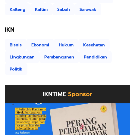
Kalteng
Kaltim
Sabah
Sarawak
IKN
Bisnis
Ekonomi
Hukum
Kesehatan
Lingkungan
Pembangunan
Pendidikan
Politik
IKNTIME
Sponsor