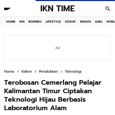
IKN TIME
HOME
IKN
BORNEO
LIFESTYLE
SOSOK
WISATA
ILMU
KOMU
Ad
Home
Kaltim
Pendidikan
Teknologi
Terobosan Cemerlang Pelajar
Kalimantan Timur Ciptakan
Teknologi Hijau Berbasis
Laboratorium Alam