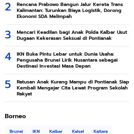
Rencana Prabowo Bangun Jalur Kereta Trans
Kalimantan: Turunkan Biaya Logistik, Dorong
Ekonomi SDA Melimpah
Mencari Keadilan bagi Anak Polda Kalbar Usut
Dugaan Kekerasan Seksual di Pontianak
IKN Buka Pintu Lebar untuk Dunia Usaha:
Pengusaha Brunei Lirik Nusantara sebagai
Destinasi Investasi Masa Depan
Ratusan Anak Kurang Mampu di Pontianak Siap
Kembali Mengejar Cita Lewat Program Sekolah
Rakyat
Borneo
Brunei
IKN
Kalbar
Kalsel
Kaltara