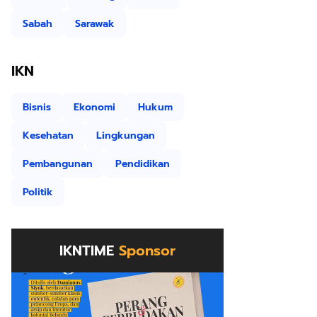
Sabah
Sarawak
IKN
Bisnis
Ekonomi
Hukum
Kesehatan
Lingkungan
Pembangunan
Pendidikan
Politik
IKNTIME
Sponsor