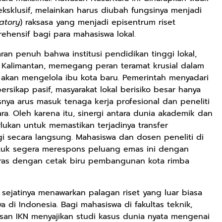
sklusif, melainkan harus diubah fungsinya menjadi
ratory
) raksasa yang menjadi episentrum riset
hensif bagi para mahasiswa lokal.
ran penuh bahwa institusi pendidikan tinggi lokal,
 Kalimantan, memegang peran teramat krusial dalam
akan mengelola ibu kota baru. Pemerintah menyadari
rsikap pasif, masyarakat lokal berisiko besar hanya
ya arus masuk tenaga kerja profesional dan peneliti
a. Oleh karena itu, sinergi antara dunia akademik dan
ukan untuk memastikan terjadinya transfer
 secara langsung. Mahasiswa dan dosen peneliti di
ntuk segera merespons peluang emas ini dengan
aras dengan cetak biru pembangunan kota rimba
sejatinya menawarkan palagan riset yang luar biasa
di Indonesia. Bagi mahasiswa di fakultas teknik,
wasan IKN menyajikan studi kasus dunia nyata mengenai