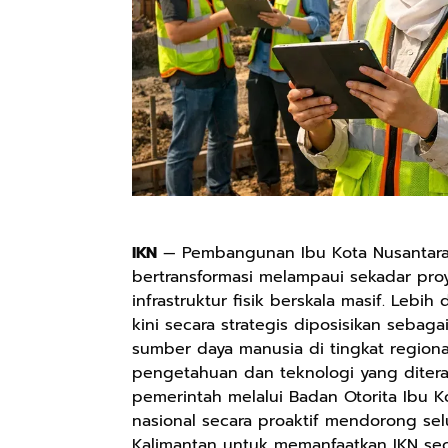
IKN
— Pembangunan Ibu Kota Nusantara (
bertransformasi melampaui sekadar pr
infrastruktur fisik berskala masif. Lebih 
kini secara strategis diposisikan sebaga
sumber daya manusia di tingkat regiona
pengetahuan dan teknologi yang diter
pemerintah melalui Badan Otorita Ibu K
nasional secara proaktif mendorong sel
Kalimantan untuk memanfaatkan IKN seca