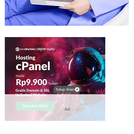
Tutup Iklan
Ad