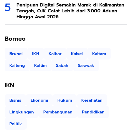
Penipuan Digital Semakin Marak di Kalimantan
Tengah, OJK Catat Lebih dari 3.000 Aduan
Hingga Awal 2026
Borneo
Brunei
IKN
Kalbar
Kalsel
Kaltara
Kalteng
Kaltim
Sabah
Sarawak
IKN
Bisnis
Ekonomi
Hukum
Kesehatan
Lingkungan
Pembangunan
Pendidikan
Politik