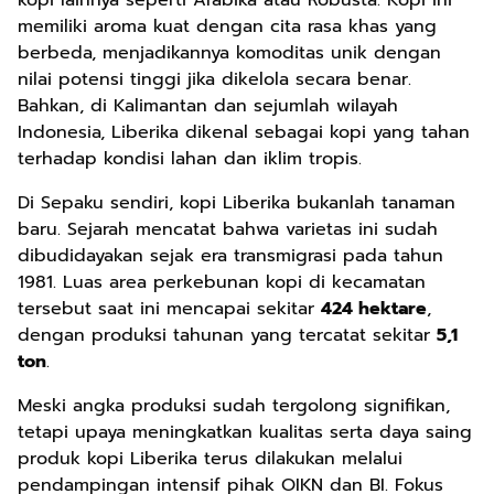
kopi lainnya seperti Arabika atau Robusta. Kopi ini
memiliki aroma kuat dengan cita rasa khas yang
berbeda, menjadikannya komoditas unik dengan
nilai potensi tinggi jika dikelola secara benar.
Bahkan, di Kalimantan dan sejumlah wilayah
Indonesia, Liberika dikenal sebagai kopi yang tahan
terhadap kondisi lahan dan iklim tropis.
Di Sepaku sendiri, kopi Liberika bukanlah tanaman
baru. Sejarah mencatat bahwa varietas ini sudah
dibudidayakan sejak era transmigrasi pada tahun
1981. Luas area perkebunan kopi di kecamatan
tersebut saat ini mencapai sekitar
424 hektare
,
dengan produksi tahunan yang tercatat sekitar
5,1
ton
.
Meski angka produksi sudah tergolong signifikan,
tetapi upaya meningkatkan kualitas serta daya saing
produk kopi Liberika terus dilakukan melalui
pendampingan intensif pihak OIKN dan BI. Fokus