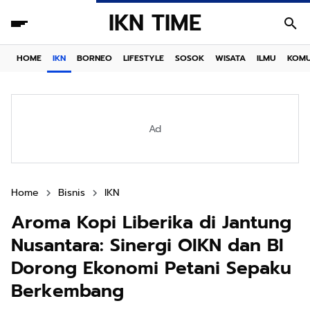
IKN TIME
HOME
IKN
BORNEO
LIFESTYLE
SOSOK
WISATA
ILMU
KOMU
Ad
Home
Bisnis
IKN
Aroma Kopi Liberika di Jantung
Nusantara: Sinergi OIKN dan BI
Dorong Ekonomi Petani Sepaku
Berkembang