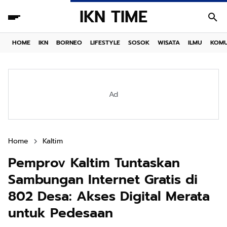
IKN TIME
HOME
IKN
BORNEO
LIFESTYLE
SOSOK
WISATA
ILMU
KOMU
Ad
Home
Kaltim
Pemprov Kaltim Tuntaskan
Sambungan Internet Gratis di
802 Desa: Akses Digital Merata
untuk Pedesaan