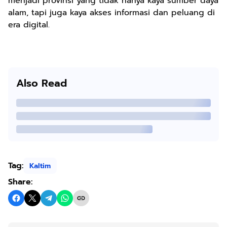
menjadi provinsi yang tidak hanya kaya sumber daya
alam, tapi juga kaya akses informasi dan peluang di
era digital.
Also Read
Tag:
Kaltim
Share: