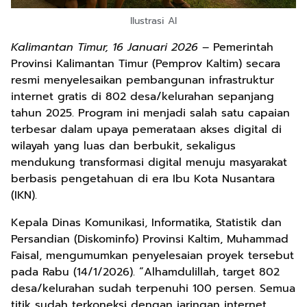
Ilustrasi AI
Kalimantan Timur, 16 Januari 2026
– Pemerintah
Provinsi Kalimantan Timur (Pemprov Kaltim) secara
resmi menyelesaikan pembangunan infrastruktur
internet gratis di 802 desa/kelurahan sepanjang
tahun 2025. Program ini menjadi salah satu capaian
terbesar dalam upaya pemerataan akses digital di
wilayah yang luas dan berbukit, sekaligus
mendukung transformasi digital menuju masyarakat
berbasis pengetahuan di era Ibu Kota Nusantara
(IKN).
Kepala Dinas Komunikasi, Informatika, Statistik dan
Persandian (Diskominfo) Provinsi Kaltim, Muhammad
Faisal, mengumumkan penyelesaian proyek tersebut
pada Rabu (14/1/2026). “Alhamdulillah, target 802
desa/kelurahan sudah terpenuhi 100 persen. Semua
titik sudah terkoneksi dengan jaringan internet