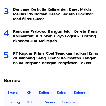
Bencana Karhutla Kalimantan Barat Makin
Meluas Ria Norsan Desak Segera Dilakukan
Modifikasi Cuaca
Rencana Prabowo Bangun Jalur Kereta Trans
Kalimantan: Turunkan Biaya Logistik, Dorong
Ekonomi SDA Melimpah
PT Kapuas Prima Coal Temukan Indikasi Emas
di Tambang Seng-Timbal Kalimantan Tengah:
ESDM Respons dengan Penjelasan Teknis
Borneo
Brunei
IKN
Kalbar
Kalsel
Kaltara
Kalteng
Kaltim
Sabah
Sarawak