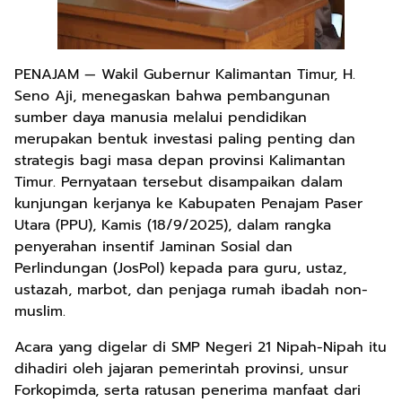
PENAJAM — Wakil Gubernur Kalimantan Timur, H.
Seno Aji, menegaskan bahwa pembangunan
sumber daya manusia melalui pendidikan
merupakan bentuk investasi paling penting dan
strategis bagi masa depan provinsi Kalimantan
Timur. Pernyataan tersebut disampaikan dalam
kunjungan kerjanya ke Kabupaten Penajam Paser
Utara (PPU), Kamis (18/9/2025), dalam rangka
penyerahan insentif Jaminan Sosial dan
Perlindungan (JosPol) kepada para guru, ustaz,
ustazah, marbot, dan penjaga rumah ibadah non-
muslim.
Acara yang digelar di SMP Negeri 21 Nipah-Nipah itu
dihadiri oleh jajaran pemerintah provinsi, unsur
Forkopimda, serta ratusan penerima manfaat dari