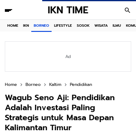
IKN TIME
HOME
IKN
BORNEO
LIFESTYLE
SOSOK
WISATA
ILMU
KOMU
Ad
Home
Borneo
Kaltim
Pendidikan
Wagub Seno Aji: Pendidikan
Adalah Investasi Paling
Strategis untuk Masa Depan
Kalimantan Timur