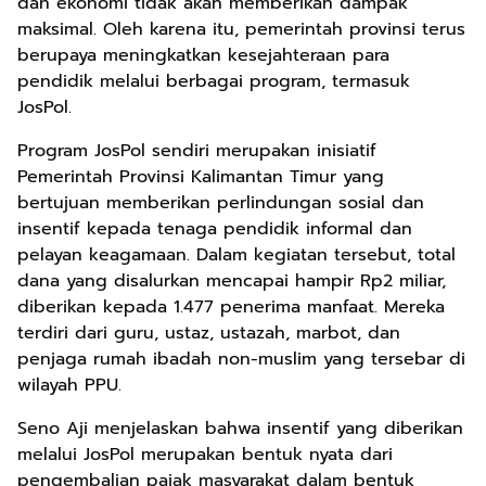
dan ekonomi tidak akan memberikan dampak
maksimal. Oleh karena itu, pemerintah provinsi terus
berupaya meningkatkan kesejahteraan para
pendidik melalui berbagai program, termasuk
JosPol.
Program JosPol sendiri merupakan inisiatif
Pemerintah Provinsi Kalimantan Timur yang
bertujuan memberikan perlindungan sosial dan
insentif kepada tenaga pendidik informal dan
pelayan keagamaan. Dalam kegiatan tersebut, total
dana yang disalurkan mencapai hampir Rp2 miliar,
diberikan kepada 1.477 penerima manfaat. Mereka
terdiri dari guru, ustaz, ustazah, marbot, dan
penjaga rumah ibadah non-muslim yang tersebar di
wilayah PPU.
Seno Aji menjelaskan bahwa insentif yang diberikan
melalui JosPol merupakan bentuk nyata dari
pengembalian pajak masyarakat dalam bentuk