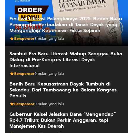
Festival Literasi Palangkaraya 2025: Bedah Buku
Perang dan Perbudakan di Tanah Dayak yang
Mengungkap Kebenaran Fakta Sejarah
Bersponsor
8 bulan yang lalu
Sambut Era Baru Literasi: Wabup Sanggau Buka
Dialog di Pra-Kongres Literasi Dayak
Internasional
Bersponsor
9 bulan yang lalu
Benih Baru Kesusastraan Dayak Tumbuh di
Sekadau: Dari Tembawang ke Gelora Kongres
Penulis
Bersponsor
9 bulan yang lalu
Gubernur Kalsel Jelaskan Dana “Mengendap”
Rp4,7 Triliun: Bukan Parkir Anggaran, tapi
Manajemen Kas Daerah