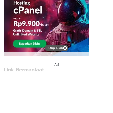
Tutup Iklan
Ad
Link Bermanfaat
Borneo Traevel
See Coffees
Indotribune
Sawit Asia
Mering