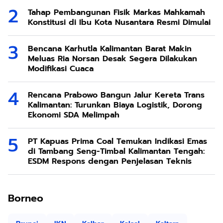
Tahap Pembangunan Fisik Markas Mahkamah
Konstitusi di Ibu Kota Nusantara Resmi Dimulai
Bencana Karhutla Kalimantan Barat Makin
Meluas Ria Norsan Desak Segera Dilakukan
Modifikasi Cuaca
Rencana Prabowo Bangun Jalur Kereta Trans
Kalimantan: Turunkan Biaya Logistik, Dorong
Ekonomi SDA Melimpah
PT Kapuas Prima Coal Temukan Indikasi Emas
di Tambang Seng-Timbal Kalimantan Tengah:
ESDM Respons dengan Penjelasan Teknis
Borneo