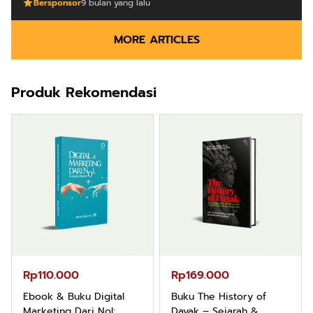
Bersponsor
9 bulan yang lalu
MORE ARTICLES
Produk Rekomendasi
Rp110.000
Rp169.000
Ebook & Buku Digital
Buku The History of
Marketing Dari Nol:
Dayak – Sejarah &