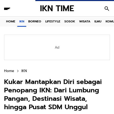
IKN TIME
HOME
IKN
BORNEO
LIFESTYLE
SOSOK
WISATA
ILMU
KOMU
Ad
Home
IKN
Kukar Mantapkan Diri sebagai
Penopang IKN: Dari Lumbung
Pangan, Destinasi Wisata,
hingga Pusat SDM Unggul