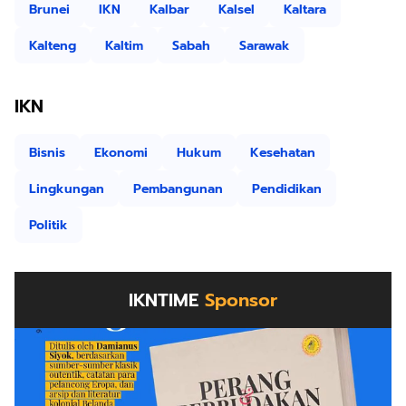
Brunei
IKN
Kalbar
Kalsel
Kaltara
Kalteng
Kaltim
Sabah
Sarawak
IKN
Bisnis
Ekonomi
Hukum
Kesehatan
Lingkungan
Pembangunan
Pendidikan
Politik
IKNTIME
Sponsor