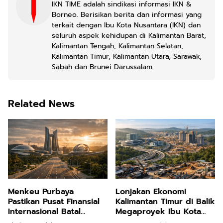
IKN TIME adalah sindikasi informasi IKN &
Borneo. Berisikan berita dan informasi yang
terkait dengan Ibu Kota Nusantara (IKN) dan
seluruh aspek kehidupan di Kalimantan Barat,
Kalimantan Tengah, Kalimantan Selatan,
Kalimantan Timur, Kalimantan Utara, Sarawak,
Sabah dan Brunei Darussalam.
Related News
Menkeu Purbaya
Lonjakan Ekonomi
Pastikan Pusat Finansial
Kalimantan Timur di Balik
Internasional Batal
Megaproyek Ibu Kota
Dibangun di IKN Akibat
Nusantara