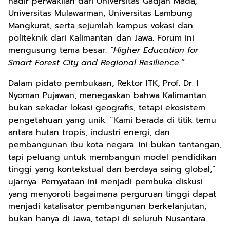
hadir perwakilan dari Universitas Gadjah Mada,
Universitas Mulawarman, Universitas Lambung
Mangkurat, serta sejumlah kampus vokasi dan
politeknik dari Kalimantan dan Jawa. Forum ini
mengusung tema besar:
“Higher Education for
Smart Forest City and Regional Resilience.”
Dalam pidato pembukaan, Rektor ITK, Prof. Dr. I
Nyoman Pujawan, menegaskan bahwa Kalimantan
bukan sekadar lokasi geografis, tetapi ekosistem
pengetahuan yang unik. “Kami berada di titik temu
antara hutan tropis, industri energi, dan
pembangunan ibu kota negara. Ini bukan tantangan,
tapi peluang untuk membangun model pendidikan
tinggi yang kontekstual dan berdaya saing global,”
ujarnya. Pernyataan ini menjadi pembuka diskusi
yang menyoroti bagaimana perguruan tinggi dapat
menjadi katalisator pembangunan berkelanjutan,
bukan hanya di Jawa, tetapi di seluruh Nusantara.