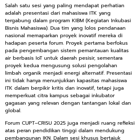
Salah satu sesi yang paling mendapat perhatian
adalah presentasi dari mahasiswa ITK yang
tergabung dalam program KIBM (Kegiatan Inkubasi
Bisnis Mahasiswa). Dua tim yang lolos pendanaan
nasional memaparkan proyek inovatif mereka di
hadapan peserta forum. Proyek pertama berfokus
pada pengembangan sistem pemantauan kualitas
air berbasis IoT untuk daerah pesisir, sementara
proyek kedua mengusung solusi pengolahan
limbah organik menjadi energi alternatif. Presentasi
ini tidak hanya menunjukkan kapasitas mahasiswa
ITK dalam berpikir kritis dan inovatif, tetapi juga
memperkuat citra kampus sebagai inkubator
gagasan yang relevan dengan tantangan lokal dan
global.
Forum CUPT–CRISU 2025 juga menjadi ruang refleksi
atas peran pendidikan tinggi dalam mendukung
pembangunan IKN. Dalam sesi khusus bertajuk