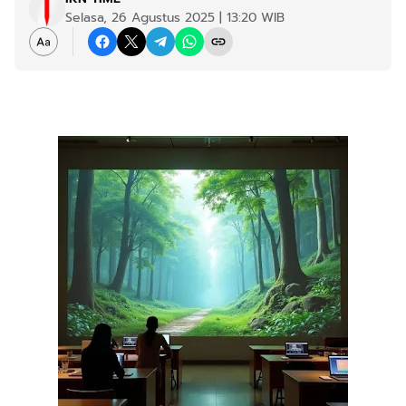
Selasa, 26 Agustus 2025 | 13:20 WIB