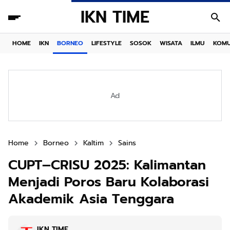
IKN TIME
HOME
IKN
BORNEO
LIFESTYLE
SOSOK
WISATA
ILMU
KOMU
Ad
Home
Borneo
Kaltim
Sains
CUPT–CRISU 2025: Kalimantan
Menjadi Poros Baru Kolaborasi
Akademik Asia Tenggara
IKN TIME