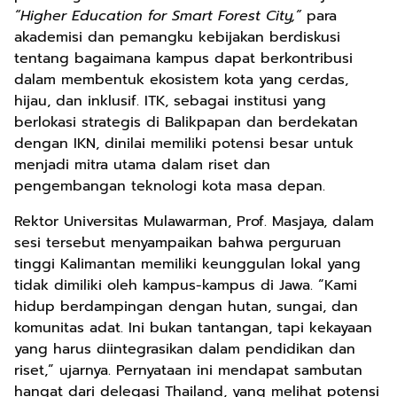
“Higher Education for Smart Forest City,”
para
akademisi dan pemangku kebijakan berdiskusi
tentang bagaimana kampus dapat berkontribusi
dalam membentuk ekosistem kota yang cerdas,
hijau, dan inklusif. ITK, sebagai institusi yang
berlokasi strategis di Balikpapan dan berdekatan
dengan IKN, dinilai memiliki potensi besar untuk
menjadi mitra utama dalam riset dan
pengembangan teknologi kota masa depan.
Rektor Universitas Mulawarman, Prof. Masjaya, dalam
sesi tersebut menyampaikan bahwa perguruan
tinggi Kalimantan memiliki keunggulan lokal yang
tidak dimiliki oleh kampus-kampus di Jawa. “Kami
hidup berdampingan dengan hutan, sungai, dan
komunitas adat. Ini bukan tantangan, tapi kekayaan
yang harus diintegrasikan dalam pendidikan dan
riset,” ujarnya. Pernyataan ini mendapat sambutan
hangat dari delegasi Thailand, yang melihat potensi