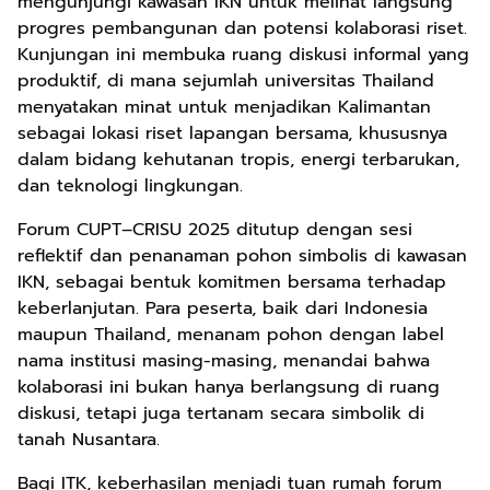
mengunjungi kawasan IKN untuk melihat langsung
progres pembangunan dan potensi kolaborasi riset.
Kunjungan ini membuka ruang diskusi informal yang
produktif, di mana sejumlah universitas Thailand
menyatakan minat untuk menjadikan Kalimantan
sebagai lokasi riset lapangan bersama, khususnya
dalam bidang kehutanan tropis, energi terbarukan,
dan teknologi lingkungan.
Forum CUPT–CRISU 2025 ditutup dengan sesi
reflektif dan penanaman pohon simbolis di kawasan
IKN, sebagai bentuk komitmen bersama terhadap
keberlanjutan. Para peserta, baik dari Indonesia
maupun Thailand, menanam pohon dengan label
nama institusi masing-masing, menandai bahwa
kolaborasi ini bukan hanya berlangsung di ruang
diskusi, tetapi juga tertanam secara simbolik di
tanah Nusantara.
Bagi ITK, keberhasilan menjadi tuan rumah forum