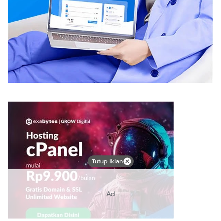
Tutup Iklan
Ad