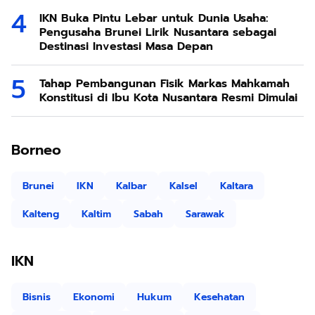
IKN Buka Pintu Lebar untuk Dunia Usaha:
Pengusaha Brunei Lirik Nusantara sebagai
Destinasi Investasi Masa Depan
Tahap Pembangunan Fisik Markas Mahkamah
Konstitusi di Ibu Kota Nusantara Resmi Dimulai
Borneo
Brunei
IKN
Kalbar
Kalsel
Kaltara
Kalteng
Kaltim
Sabah
Sarawak
IKN
Bisnis
Ekonomi
Hukum
Kesehatan