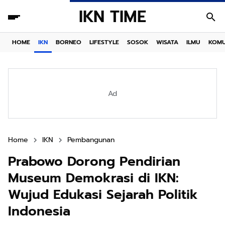
IKN TIME
HOME
IKN
BORNEO
LIFESTYLE
SOSOK
WISATA
ILMU
KOMU
Ad
Home
IKN
Pembangunan
Prabowo Dorong Pendirian
Museum Demokrasi di IKN:
Wujud Edukasi Sejarah Politik
Indonesia