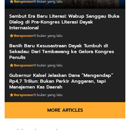
Bersponsor
8 bulan yang lalu
Sambut Era Baru Literasi: Wabup Sanggau Buka
Dialog di Pra-Kongres Literasi Dayak
Internasional
Bersponsor
9 bulan yang lalu
Benih Baru Kesusastraan Dayak Tumbuh di
Sekadau: Dari Tembawang ke Gelora Kongres
Penulis
Bersponsor
9 bulan yang lalu
Gubernur Kalsel Jelaskan Dana “Mengendap”
Rp4,7 Triliun: Bukan Parkir Anggaran, tapi
Manajemen Kas Daerah
Bersponsor
9 bulan yang lalu
MORE ARTICLES