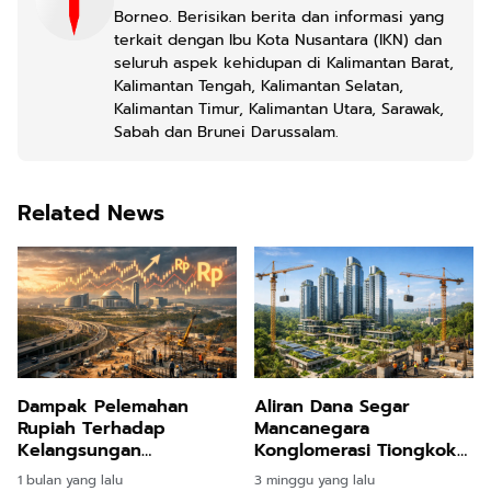
Borneo. Berisikan berita dan informasi yang
terkait dengan Ibu Kota Nusantara (IKN) dan
seluruh aspek kehidupan di Kalimantan Barat,
Kalimantan Tengah, Kalimantan Selatan,
Kalimantan Timur, Kalimantan Utara, Sarawak,
Sabah dan Brunei Darussalam.
Related News
Dampak Pelemahan
Aliran Dana Segar
Rupiah Terhadap
Mancanegara
Kelangsungan
Konglomerasi Tiongkok
Pembangunan Ibu Kota
Bangun Hunian Megah
1 bulan yang lalu
3 minggu yang lalu