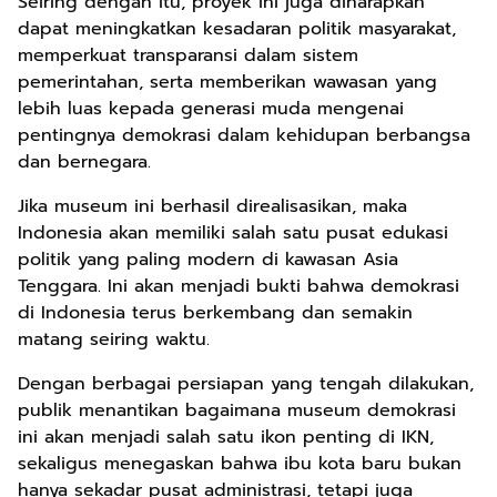
Seiring dengan itu, proyek ini juga diharapkan
dapat meningkatkan kesadaran politik masyarakat,
memperkuat transparansi dalam sistem
pemerintahan, serta memberikan wawasan yang
lebih luas kepada generasi muda mengenai
pentingnya demokrasi dalam kehidupan berbangsa
dan bernegara.
Jika museum ini berhasil direalisasikan, maka
Indonesia akan memiliki salah satu pusat edukasi
politik yang paling modern di kawasan Asia
Tenggara. Ini akan menjadi bukti bahwa demokrasi
di Indonesia terus berkembang dan semakin
matang seiring waktu.
Dengan berbagai persiapan yang tengah dilakukan,
publik menantikan bagaimana museum demokrasi
ini akan menjadi salah satu ikon penting di IKN,
sekaligus menegaskan bahwa ibu kota baru bukan
hanya sekadar pusat administrasi, tetapi juga