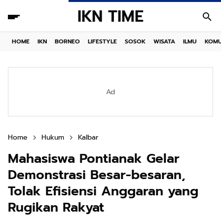
IKN TIME
HOME
IKN
BORNEO
LIFESTYLE
SOSOK
WISATA
ILMU
KOMU
Ad
Home
Hukum
Kalbar
Mahasiswa Pontianak Gelar
Demonstrasi Besar-besaran,
Tolak Efisiensi Anggaran yang
Rugikan Rakyat