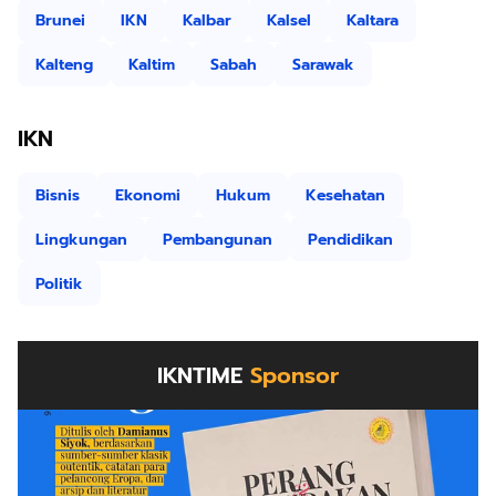
Brunei
IKN
Kalbar
Kalsel
Kaltara
Kalteng
Kaltim
Sabah
Sarawak
IKN
Bisnis
Ekonomi
Hukum
Kesehatan
Lingkungan
Pembangunan
Pendidikan
Politik
IKNTIME
Sponsor