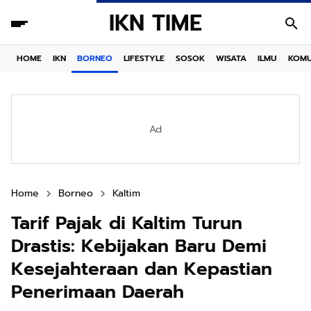
IKN TIME
HOME
IKN
BORNEO
LIFESTYLE
SOSOK
WISATA
ILMU
KOMU
Ad
Home
Borneo
Kaltim
Tarif Pajak di Kaltim Turun
Drastis: Kebijakan Baru Demi
Kesejahteraan dan Kepastian
Penerimaan Daerah