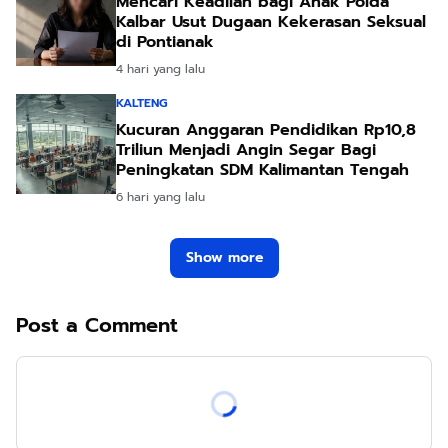
Mencari Keadilan bagi Anak Polda
Kalbar Usut Dugaan Kekerasan Seksual
di Pontianak
4 hari yang lalu
KALTENG
Kucuran Anggaran Pendidikan Rp10,8
Triliun Menjadi Angin Segar Bagi
Peningkatan SDM Kalimantan Tengah
6 hari yang lalu
Show more
Post a Comment