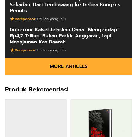
Sekadau: Dari Tembawang ke Gelora Kongres
Penulis
Bersponsor
9 bulan yang lalu
Gubernur Kalsel Jelaskan Dana “Mengendap”
Rp4,7 Triliun: Bukan Parkir Anggaran, tapi
Manajemen Kas Daerah
Bersponsor
9 bulan yang lalu
MORE ARTICLES
Produk Rekomendasi