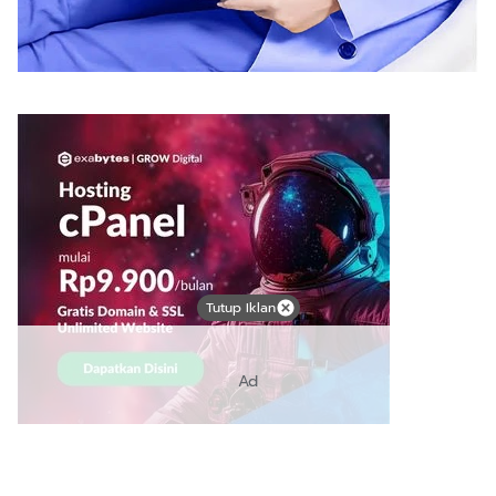
Tutup Iklan
Ad
Link Bermanfaat