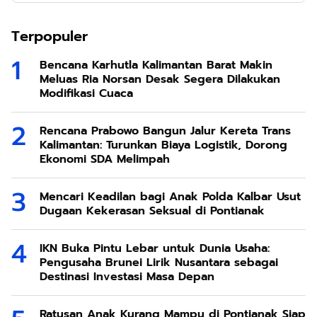
Terpopuler
Bencana Karhutla Kalimantan Barat Makin
Meluas Ria Norsan Desak Segera Dilakukan
Modifikasi Cuaca
Rencana Prabowo Bangun Jalur Kereta Trans
Kalimantan: Turunkan Biaya Logistik, Dorong
Ekonomi SDA Melimpah
Mencari Keadilan bagi Anak Polda Kalbar Usut
Dugaan Kekerasan Seksual di Pontianak
IKN Buka Pintu Lebar untuk Dunia Usaha:
Pengusaha Brunei Lirik Nusantara sebagai
Destinasi Investasi Masa Depan
Ratusan Anak Kurang Mampu di Pontianak Siap