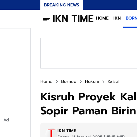
BREAKING NEWS
IKN TIME
HOME
IKN
BOR
Home
Borneo
Hukum
Kalsel
Kisruh Proyek Ka
Sopir Paman Biri
Ad
IKN TIME