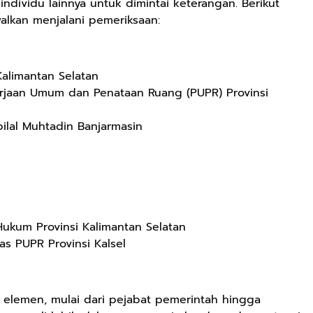
ndividu lainnya untuk dimintai keterangan. Berikut
walkan menjalani pemeriksaan:
alimantan Selatan
kerjaan Umum dan Penataan Ruang (PUPR) Provinsi
bilal Muhtadin Banjarmasin
Hukum Provinsi Kalimantan Selatan
s PUPR Provinsi Kalsel
elemen, mulai dari pejabat pemerintah hingga