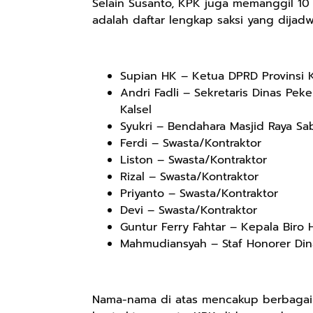
Selain Susanto, KPK juga memanggil 10 i
adalah daftar lengkap saksi yang dijad
Supian HK – Ketua DPRD Provinsi K
Andri Fadli – Sekretaris Dinas Pe
Kalsel
Syukri – Bendahara Masjid Raya Sa
Ferdi – Swasta/Kontraktor
Liston – Swasta/Kontraktor
Rizal – Swasta/Kontraktor
Priyanto – Swasta/Kontraktor
Devi – Swasta/Kontraktor
Guntur Ferry Fahtar – Kepala Biro 
Mahmudiansyah – Staf Honorer Dina
Nama-nama di atas mencakup berbagai 