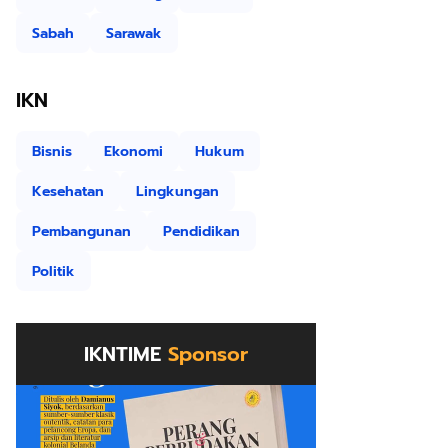
Sabah
Sarawak
IKN
Bisnis
Ekonomi
Hukum
Kesehatan
Lingkungan
Pembangunan
Pendidikan
Politik
IKNTIME
Sponsor