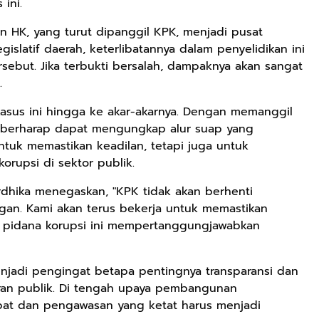
ini.
an HK, yang turut dipanggil KPK, menjadi pusat
islatif daerah, keterlibatannya dalam penyelidikan ini
ebut. Jika terbukti bersalah, dampaknya akan sangat
.
sus ini hingga ke akar-akarnya. Dengan memanggil
PK berharap dapat mengungkap alur suap yang
ntuk memastikan keadilan, tetapi juga untuk
orupsi di sektor publik.
rdhika menegaskan, "KPK tidak akan berhenti
an. Kami akan terus bekerja untuk memastikan
k pidana korupsi ini mempertanggungjawabkan
njadi pengingat betapa pentingnya transparansi dan
ran publik. Di tengah upaya pembangunan
ejabat dan pengawasan yang ketat harus menjadi