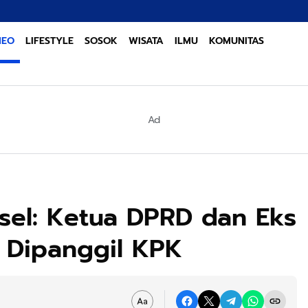
Sinergi 
NEO
LIFESTYLE
SOSOK
WISATA
ILMU
KOMUNITAS
Ad
lsel: Ketua DPRD dan Eks
n Dipanggil KPK