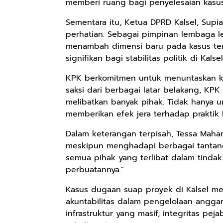
memberi ruang bagi penyelesaian kasus 
Sementara itu, Ketua DPRD Kalsel, Supi
perhatian. Sebagai pimpinan lembaga leg
menambah dimensi baru pada kasus ters
signifikan bagi stabilitas politik di Kalsel
KPK berkomitmen untuk menuntaskan ka
saksi dari berbagai latar belakang, K
melibatkan banyak pihak. Tidak hanya u
memberikan efek jera terhadap praktik k
Dalam keterangan terpisah, Tessa Maha
meskipun menghadapi berbagai tantang
semua pihak yang terlibat dalam tinda
perbuatannya."
Kasus dugaan suap proyek di Kalsel me
akuntabilitas dalam pengelolaan angga
infrastruktur yang masif, integritas p