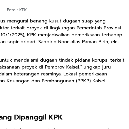
Foto : KPK
erus mengurai benang kusut dugaan suap yang
tor terkait proyek di lingkungan Pemerintah Provinsi
t (10/1/2025), KPK menjadwalkan pemeriksaan terhadap
n sopir pribadi Sahbirin Noor alias Paman Birin, eks
 untuk mendalami dugaan tindak pidana korupsi terkait
aksanaan proyek di Pemprov Kalsel," ungkap juru
 dalam keterangan resminya. Lokasi pemeriksaan
san Keuangan dan Pembangunan (BPKP) Kalsel,
yang Dipanggil KPK