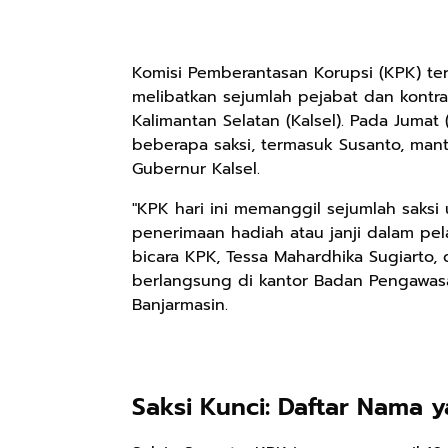
Komisi Pemberantasan Korupsi (KPK) t
melibatkan sejumlah pejabat dan kontrak
Kalimantan Selatan (Kalsel). Pada Juma
beberapa saksi, termasuk Susanto, manta
Gubernur Kalsel.
"KPK hari ini memanggil sejumlah saksi
penerimaan hadiah atau janji dalam pel
bicara KPK, Tessa Mahardhika Sugiarto,
berlangsung di kantor Badan Pengawa
Banjarmasin.
Saksi Kunci: Daftar Nama 