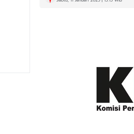
Sabtu, 11 Januari 2025 | 15:15 WIB