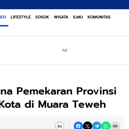
Sinergi Lint
NEO
LIFESTYLE
SOSOK
WISATA
ILMU
KOMUNITAS
Ad
ana Pemekaran Provinsi
Kota di Muara Teweh