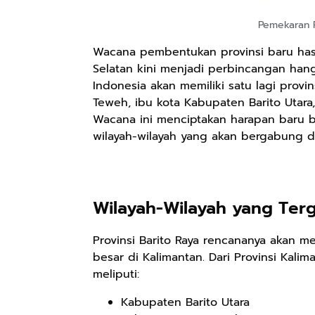
Pemekaran P
Wacana pembentukan provinsi baru has
Selatan kini menjadi perbincangan hanga
Indonesia akan memiliki satu lagi provi
Teweh, ibu kota Kabupaten Barito Utara
Wacana ini menciptakan harapan baru ba
wilayah-wilayah yang akan bergabung da
Wilayah-Wilayah yang Terg
Provinsi Barito Raya rencananya akan m
besar di Kalimantan. Dari Provinsi Kal
meliputi:
Kabupaten Barito Utara