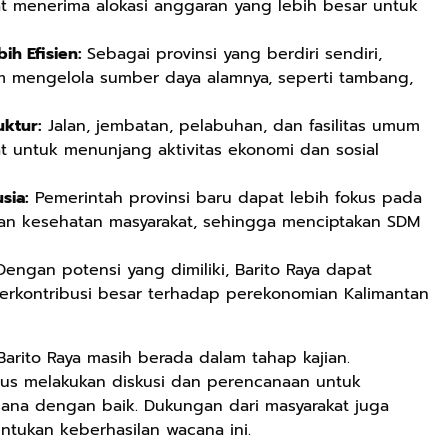
pat menerima alokasi anggaran yang lebih besar untuk
ih Efisien:
Sebagai provinsi yang berdiri sendiri,
am mengelola sumber daya alamnya, seperti tambang,
ktur:
Jalan, jembatan, pelabuhan, dan fasilitas umum
t untuk menunjang aktivitas ekonomi dan sosial
sia:
Pemerintah provinsi baru dapat lebih fokus pada
dan kesehatan masyarakat, sehingga menciptakan SDM
engan potensi yang dimiliki, Barito Raya dapat
berkontribusi besar terhadap perekonomian Kalimantan
Barito Raya masih berada dalam tahap kajian.
erus melakukan diskusi dan perencanaan untuk
sana dengan baik. Dukungan dari masyarakat juga
ntukan keberhasilan wacana ini.