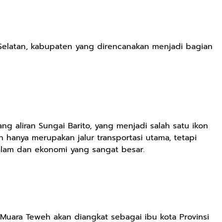
n Selatan, kabupaten yang direncanakan menjadi bagian
ang aliran Sungai Barito, yang menjadi salah satu ikon
n hanya merupakan jalur transportasi utama, tetapi
lam dan ekonomi yang sangat besar.
, Muara Teweh akan diangkat sebagai ibu kota Provinsi