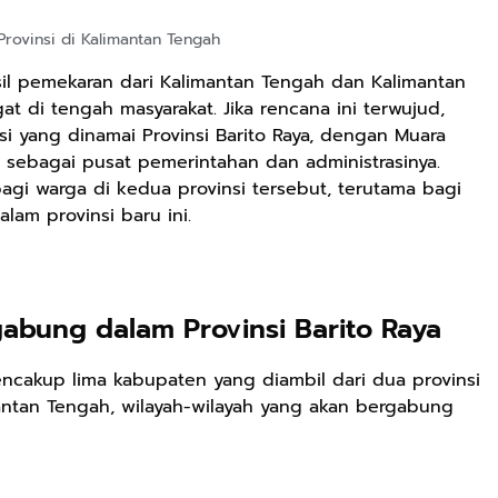
rovinsi di Kalimantan Tengah
il pemekaran dari Kalimantan Tengah dan Kalimantan
t di tengah masyarakat. Jika rencana ini terwujud,
nsi yang dinamai Provinsi Barito Raya, dengan Muara
, sebagai pusat pemerintahan dan administrasinya.
gi warga di kedua provinsi tersebut, terutama bagi
lam provinsi baru ini.
abung dalam Provinsi Barito Raya
encakup lima kabupaten yang diambil dari dua provinsi
imantan Tengah, wilayah-wilayah yang akan bergabung