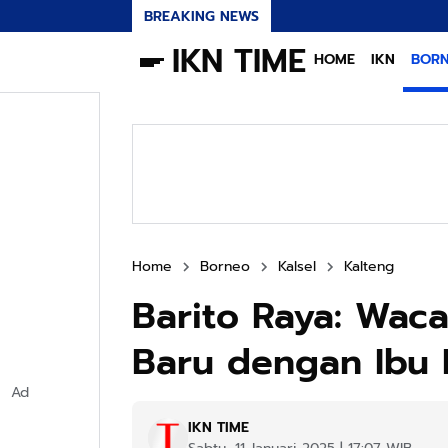
BREAKING NEWS
IKN TIME
HOME
IKN
BOR
Home
Borneo
Kalsel
Kalteng
Barito Raya: Wac
Baru dengan Ibu 
Ad
IKN TIME