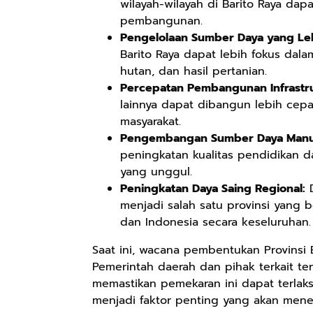
wilayah-wilayah di Barito Raya da
pembangunan.
Pengelolaan Sumber Daya yang Leb
Barito Raya dapat lebih fokus dal
hutan, dan hasil pertanian.
Percepatan Pembangunan Infrastru
lainnya dapat dibangun lebih cepa
masyarakat.
Pengembangan Sumber Daya Manu
peningkatan kualitas pendidikan 
yang unggul.
Peningkatan Daya Saing Regional:
D
menjadi salah satu provinsi yang 
dan Indonesia secara keseluruhan.
Saat ini, wacana pembentukan Provinsi 
Pemerintah daerah dan pihak terkait t
memastikan pemekaran ini dapat terlak
menjadi faktor penting yang akan mene